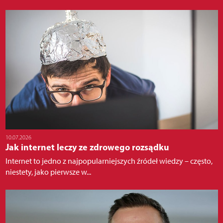
10.07.2026
Jak internet leczy ze zdrowego rozsądku
Internet to jedno z najpopularniejszych źródeł wiedzy – często,
niestety, jako pierwsze w...