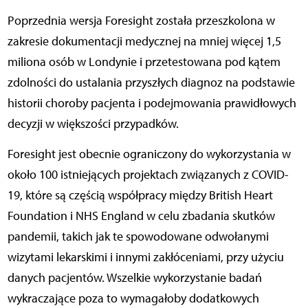
Poprzednia wersja Foresight została przeszkolona w
zakresie dokumentacji medycznej na mniej więcej 1,5
miliona osób w Londynie i przetestowana pod kątem
zdolności do ustalania przyszłych diagnoz na podstawie
historii choroby pacjenta i podejmowania prawidłowych
decyzji w większości przypadków.
Foresight jest obecnie ograniczony do wykorzystania w
około 100 istniejących projektach związanych z COVID-
19, które są częścią współpracy między British Heart
Foundation i NHS England w celu zbadania skutków
pandemii, takich jak te spowodowane odwołanymi
wizytami lekarskimi i innymi zakłóceniami, przy użyciu
danych pacjentów. Wszelkie wykorzystanie badań
wykraczające poza to wymagałoby dodatkowych