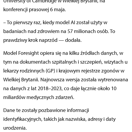
University of Cambridge w Wielkiej Brytanii, na
konferencji prasowej 6 maja.
– To pierwszy raz, kiedy model AI został użyty w
badaniach nad zdrowiem na 57 milionach osób. To
prawdziwy krok naprzód — dodała.
Model Foresight opiera się na kilku źródłach danych, w
tym na dokumentach szpitalnych i szczepień, wizytach u
lekarzy rodzinnych (GP) i krajowym rejestrze zgonów w
Wielkiej Brytanii. Najnowsza wersja została wytrenowana
na danych z lat 2018–2023, co daje łącznie około 10
miliardów medycznych zdarzeń.
Dane te zostały pozbawione informacji
identyfikacyjnych, takich jak nazwiska, adresy i daty
urodzenia.