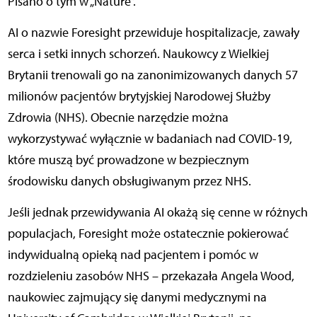
Pisano o tym w „Nature”.
AI o nazwie Foresight przewiduje hospitalizacje, zawały
serca i setki innych schorzeń. Naukowcy z Wielkiej
Brytanii trenowali go na zanonimizowanych danych 57
milionów pacjentów brytyjskiej Narodowej Służby
Zdrowia (NHS). Obecnie narzędzie można
wykorzystywać wyłącznie w badaniach nad COVID-19,
które muszą być prowadzone w bezpiecznym
środowisku danych obsługiwanym przez NHS.
Jeśli jednak przewidywania AI okażą się cenne w różnych
populacjach, Foresight może ostatecznie pokierować
indywidualną opieką nad pacjentem i pomóc w
rozdzieleniu zasobów NHS – przekazała Angela Wood,
naukowiec zajmujący się danymi medycznymi na