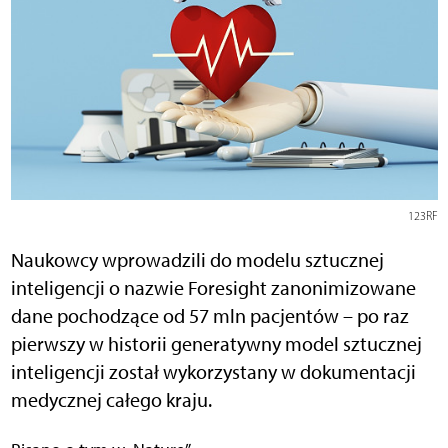
123RF
Naukowcy wprowadzili do modelu sztucznej
inteligencji o nazwie Foresight zanonimizowane
dane pochodzące od 57 mln pacjentów – po raz
pierwszy w historii generatywny model sztucznej
inteligencji został wykorzystany w dokumentacji
medycznej całego kraju.