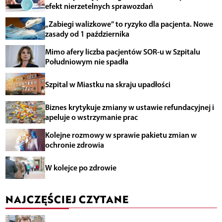
efekt nierzetelnych sprawozdań
„Zabiegi walizkowe” to ryzyko dla pacjenta. Nowe
zasady od 1 października
Mimo afery liczba pacjentów SOR-u w Szpitalu
Południowym nie spadła
Szpital w Miastku na skraju upadłości
Biznes krytykuje zmiany w ustawie refundacyjnej i
apeluje o wstrzymanie prac
Kolejne rozmowy w sprawie pakietu zmian w
ochronie zdrowia
W kolejce po zdrowie
NAJCZĘŚCIEJ CZYTANE