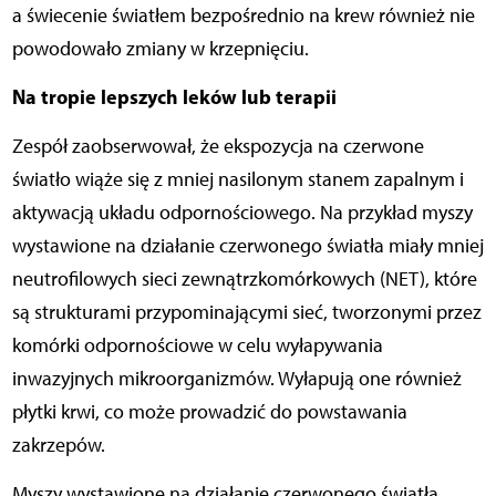
a świecenie światłem bezpośrednio na krew również nie
powodowało zmiany w krzepnięciu.
Na tropie lepszych leków lub terapii
Zespół zaobserwował, że ekspozycja na czerwone
światło wiąże się z mniej nasilonym stanem zapalnym i
aktywacją układu odpornościowego. Na przykład myszy
wystawione na działanie czerwonego światła miały mniej
neutrofilowych sieci zewnątrzkomórkowych (NET), które
są strukturami przypominającymi sieć, tworzonymi przez
komórki odpornościowe w celu wyłapywania
inwazyjnych mikroorganizmów. Wyłapują one również
płytki krwi, co może prowadzić do powstawania
zakrzepów.
Myszy wystawione na działanie czerwonego światła