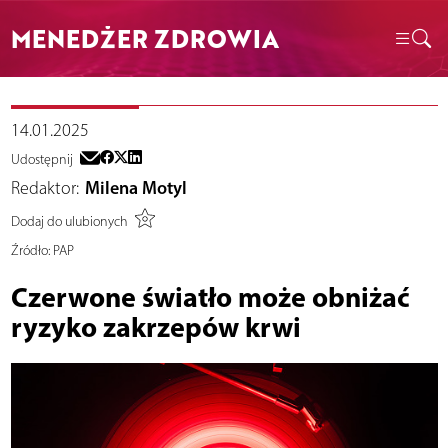
MENEDŻER ZDROWIA
14.01.2025
Udostępnij
Redaktor:
Milena Motyl
Dodaj do ulubionych
Źródło:
PAP
Czerwone światło może obniżać
ryzyko zakrzepów krwi