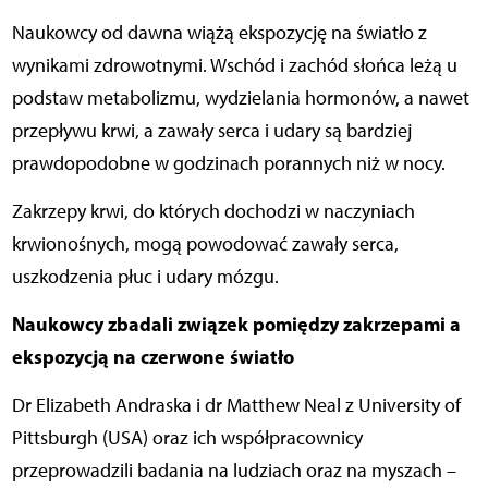
Naukowcy od dawna wiążą ekspozycję na światło z
wynikami zdrowotnymi. Wschód i zachód słońca leżą u
podstaw metabolizmu, wydzielania hormonów, a nawet
przepływu krwi, a zawały serca i udary są bardziej
prawdopodobne w godzinach porannych niż w nocy.
Zakrzepy krwi, do których dochodzi w naczyniach
krwionośnych, mogą powodować zawały serca,
uszkodzenia płuc i udary mózgu.
Naukowcy zbadali związek pomiędzy zakrzepami a
ekspozycją na czerwone światło
Dr Elizabeth Andraska i dr Matthew Neal z University of
Pittsburgh (USA) oraz ich współpracownicy
przeprowadzili badania na ludziach oraz na myszach –