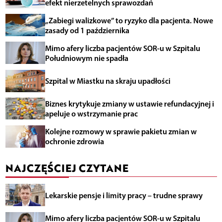
efekt nierzetelnych sprawozdań
„Zabiegi walizkowe” to ryzyko dla pacjenta. Nowe
zasady od 1 października
Mimo afery liczba pacjentów SOR-u w Szpitalu
Południowym nie spadła
Szpital w Miastku na skraju upadłości
Biznes krytykuje zmiany w ustawie refundacyjnej i
apeluje o wstrzymanie prac
Kolejne rozmowy w sprawie pakietu zmian w
ochronie zdrowia
NAJCZĘŚCIEJ CZYTANE
Lekarskie pensje i limity pracy – trudne sprawy
Mimo afery liczba pacjentów SOR-u w Szpitalu