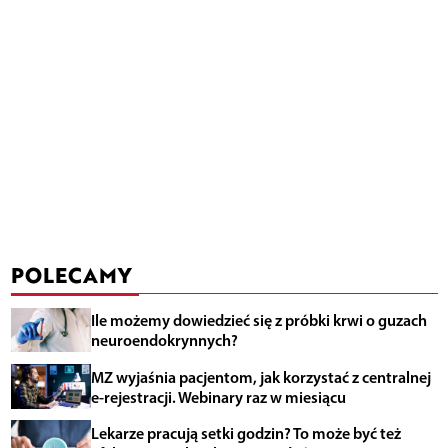
POLECAMY
Ile możemy dowiedzieć się z próbki krwi o guzach
neuroendokrynnych?
MZ wyjaśnia pacjentom, jak korzystać z centralnej
e-rejestracji. Webinary raz w miesiącu
Lekarze pracują setki godzin? To może być też