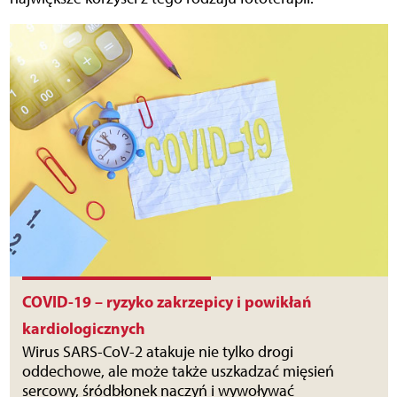
COVID-19 – ryzyko zakrzepicy i powikłań
kardiologicznych
Wirus SARS-CoV-2 atakuje nie tylko drogi
oddechowe, ale może także uszkadzać mięsień
sercowy, śródbłonek naczyń i wywoływać