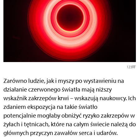
123RF
Zarówno ludzie, jak i myszy po wystawieniu na
działanie czerwonego światła mają niższy
wskaźnik zakrzepów krwi – wskazują naukowcy. Ich
zdaniem ekspozycja na takie światło
potencjalnie mogłaby obniżyć ryzyko zakrzepów w
żyłach i tętnicach, które na całym świecie należą do
głównych przyczyn zawałów serca i udarów.