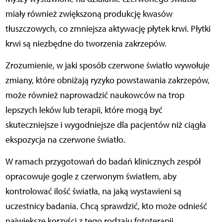
miały również zwiększoną produkcję kwasów
tłuszczowych, co zmniejsza aktywację płytek krwi. Płytki
krwi są niezbędne do tworzenia zakrzepów.
Zrozumienie, w jaki sposób czerwone światło wywołuje
zmiany, które obniżają ryzyko powstawania zakrzepów,
może również naprowadzić naukowców na trop
lepszych leków lub terapii, które mogą być
skuteczniejsze i wygodniejsze dla pacjentów niż ciągła
ekspozycja na czerwone światło.
W ramach przygotowań do badań klinicznych zespół
opracowuje gogle z czerwonym światłem, aby
kontrolować ilość światła, na jaką wystawieni są
uczestnicy badania. Chcą sprawdzić, kto może odnieść
największe korzyści z tego rodzaju fototerapii.