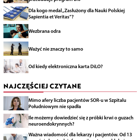
Dla kogo medal „Zasłużony dla Nauki Polskiej
Sapientia et Veritas”?
Wezbrana odra
Ważyć nie znaczy to samo
Od kiedy elektroniczna karta DiLO?
NAJCZĘŚCIEJ CZYTANE
Mimo afery liczba pacjentów SOR-u w Szpitalu
Południowym nie spadła
Ile możemy dowiedzieć się z próbki krwi o guzach
neuroendokrynnych?
Ważna wiadomość dla lekarzy i pacjentów. Od 13