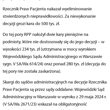
Rzecznik Praw Pacjenta nakazał wyeliminowanie
stwierdzonych nieprawidłowości. Za niewykonanie
decyzji grozi kara do 500 tys. zł.
Do tej pory RPP nałożył dwie kary pieniężne na
podmioty, które nie dostosowały się do jego decyzji – w
wysokości 234 tys. zł (utrzymana w mocy wyrokiem
Wojewódzkiego Sądu Administracyjnego w Warszawie
sygn. V SA/Wa 614/24) oraz ponad 280 tys. zł (decyzja do
tej pory nie została zaskarżona).
Skargi do sądów administracyjnych na decyzje Rzecznika
Praw Pacjenta są przez sądy oddalane: Wojewódzki Sąd
Administracyjny w Warszawie w wyroku z 29 maja 2024 r.
(V SA/Wa 2671/23) wskazał na obligatoryjność