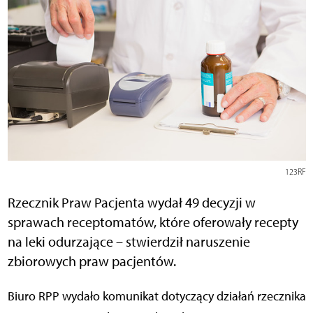
123RF
Rzecznik Praw Pacjenta wydał 49 decyzji w
sprawach receptomatów, które oferowały recepty
na leki odurzające – stwierdził naruszenie
zbiorowych praw pacjentów.
Biuro RPP wydało komunikat dotyczący działań rzecznika