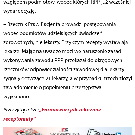
względem podmiotów, wobec których RPP już wcześniej
wydał decyzję.
– Rzecznik Praw Pacjenta prowadzi postępowania
wobec podmiotów udzielających świadczeń
zdrowotnych, nie lekarzy. Przy czym recepty wystawiają
lekarze. Mając na uwadze możliwe naruszenie zasad
wykonywania zawodu RPP przekazał do okręgowych
rzeczników odpowiedzialności zawodowej dla lekarzy
sygnały dotyczące 21 lekarzy, a w przypadku trzech złożył
zawiadomienie o popełnieniu przestępstwa –
wyjaśniono.
„Farmaceuci jak zakazane
Przeczytaj także:
receptomaty”
.