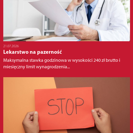
21.07.2026
Lekarstwo na pazerność
Maksymalna stawka godzinowa w wysokości 240 zł brutto i
miesięczny limit wynagrodzenia...