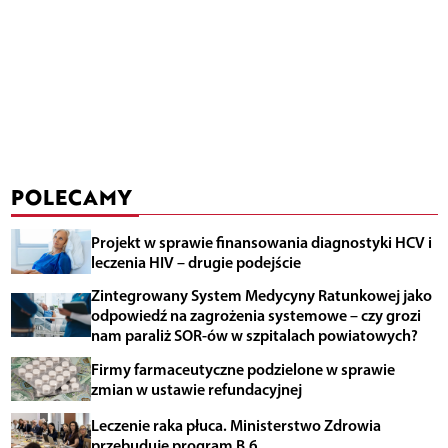
POLECAMY
Projekt w sprawie finansowania diagnostyki HCV i
leczenia HIV – drugie podejście
Zintegrowany System Medycyny Ratunkowej jako
odpowiedź na zagrożenia systemowe – czy grozi
nam paraliż SOR-ów w szpitalach powiatowych?
Firmy farmaceutyczne podzielone w sprawie
zmian w ustawie refundacyjnej
Leczenie raka płuca. Ministerstwo Zdrowia
przebuduje program B.6