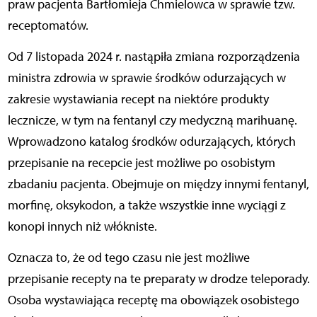
praw pacjenta Bartłomieja Chmielowca w sprawie tzw.
receptomatów.
Od 7 listopada 2024 r. nastąpiła zmiana rozporządzenia
ministra zdrowia w sprawie środków odurzających w
zakresie wystawiania recept na niektóre produkty
lecznicze, w tym na fentanyl czy medyczną marihuanę.
Wprowadzono katalog środków odurzających, których
przepisanie na recepcie jest możliwe po osobistym
zbadaniu pacjenta. Obejmuje on między innymi fentanyl,
morfinę, oksykodon, a także wszystkie inne wyciągi z
konopi innych niż włókniste.
Oznacza to, że od tego czasu nie jest możliwe
przepisanie recepty na te preparaty w drodze teleporady.
Osoba wystawiająca receptę ma obowiązek osobistego