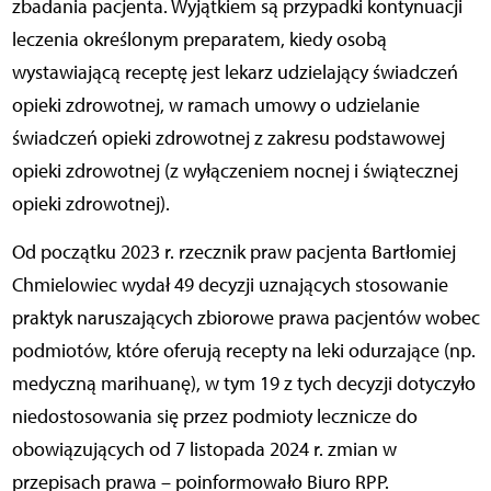
zbadania pacjenta. Wyjątkiem są przypadki kontynuacji
leczenia określonym preparatem, kiedy osobą
wystawiającą receptę jest lekarz udzielający świadczeń
opieki zdrowotnej, w ramach umowy o udzielanie
świadczeń opieki zdrowotnej z zakresu podstawowej
opieki zdrowotnej (z wyłączeniem nocnej i świątecznej
opieki zdrowotnej).
Od początku 2023 r. rzecznik praw pacjenta Bartłomiej
Chmielowiec wydał 49 decyzji uznających stosowanie
praktyk naruszających zbiorowe prawa pacjentów wobec
podmiotów, które oferują recepty na leki odurzające (np.
medyczną marihuanę), w tym 19 z tych decyzji dotyczyło
niedostosowania się przez podmioty lecznicze do
obowiązujących od 7 listopada 2024 r. zmian w
przepisach prawa – poinformowało Biuro RPP.