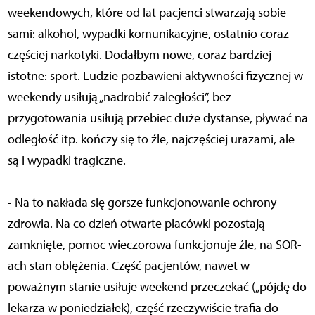
weekendowych, które od lat pacjenci stwarzają sobie
sami: alkohol, wypadki komunikacyjne, ostatnio coraz
częściej narkotyki. Dodałbym nowe, coraz bardziej
istotne: sport. Ludzie pozbawieni aktywności fizycznej w
weekendy usiłują „nadrobić zaległości”, bez
przygotowania usiłują przebiec duże dystanse, pływać na
odległość itp. kończy się to źle, najczęściej urazami, ale
są i wypadki tragiczne.
- Na to nakłada się gorsze funkcjonowanie ochrony
zdrowia. Na co dzień otwarte placówki pozostają
zamknięte, pomoc wieczorowa funkcjonuje źle, na SOR-
ach stan oblężenia. Część pacjentów, nawet w
poważnym stanie usiłuje weekend przeczekać („pójdę do
lekarza w poniedziałek), część rzeczywiście trafia do