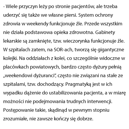
- Wiele przyczyn leży po stronie pacjentów, ale trzeba
uderzyć się także we własne piersi. System ochrony
zdrowia w weekendy funkcjonuje źle. Przede wszystkim
nie działa podstawowa opieka zdrowotna. Gabinety
lekarskie są zamknięte, tzw. wieczorynka funkcjonuje źle.
W szpitalach zatem, na SOR-ach, tworzą się gigantyczne
kolejki. Na oddziałach z kolei, co szczególnie widoczne w
placówkach powiatowych, bardzo często dyżury pełnią
„weekendowi dyżuranci”, często nie związani na stałe ze
szpitalami, tzw. dochodzący. Pragmatyką jest w ich
wypadku dążenie do ustabilizowania pacjenta, a w miarę
możności nie podejmowania trudnych interwencji.
Postępowanie takie, skądinąd w pewnym stopniu
zrozumiałe, nie zawsze kończy się dobrze.