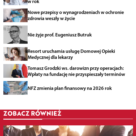
w rok
Nowe przepisy o wynagrodzeniach w ochronie
zdrowia weszły w życie
Nie żyje prof. Eugeniusz Butruk
Resort uruchamia usługę Domowej Opieki
Medycznej dla lekarzy
Tomasz Grodzki ws. darowizn przy operacjach:
Wpłaty na fundację nie przyspieszały terminów
NFZ zmienia plan finansowy na 2026 rok
ZOBACZ RÓWNIEŻ