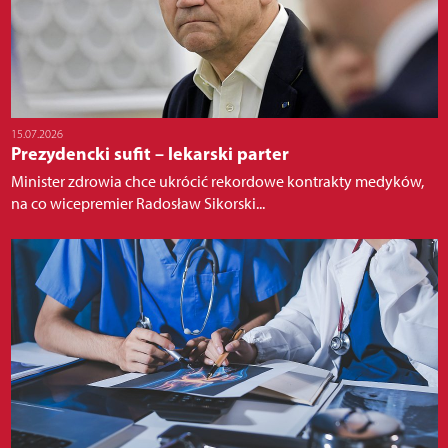
15.07.2026
Prezydencki sufit – lekarski parter
Minister zdrowia chce ukrócić rekordowe kontrakty medyków,
na co wicepremier Radosław Sikorski...