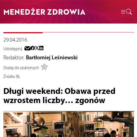
MENEDŻER ZDROWIA
29.04.2016
Udostępnij
Redaktor:
Bartłomiej Leśniewski
Dodaj do ulubionych
Źródło:
BL
Długi weekend: Obawa przed
wzrostem liczby… zgonów