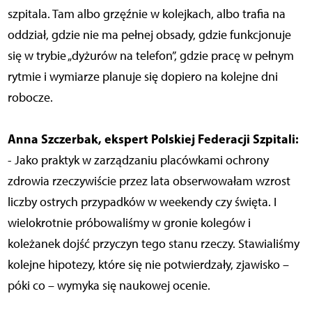
szpitala. Tam albo grzęźnie w kolejkach, albo trafia na
oddział, gdzie nie ma pełnej obsady, gdzie funkcjonuje
się w trybie „dyżurów na telefon”, gdzie pracę w pełnym
rytmie i wymiarze planuje się dopiero na kolejne dni
robocze.
Anna Szczerbak, ekspert Polskiej Federacji Szpitali:
- Jako praktyk w zarządzaniu placówkami ochrony
zdrowia rzeczywiście przez lata obserwowałam wzrost
liczby ostrych przypadków w weekendy czy święta. I
wielokrotnie próbowaliśmy w gronie kolegów i
koleżanek dojść przyczyn tego stanu rzeczy. Stawialiśmy
kolejne hipotezy, które się nie potwierdzały, zjawisko –
póki co – wymyka się naukowej ocenie.