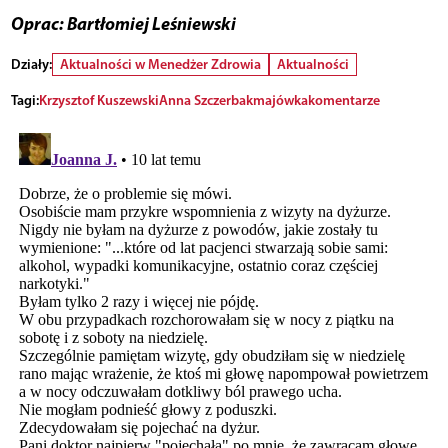
Oprac: Bartłomiej Leśniewski
Działy:
Aktualności w Menedżer Zdrowia
Aktualności
Tagi:
Krzysztof Kuszewski
Anna Szczerbak
majówka
komentarze