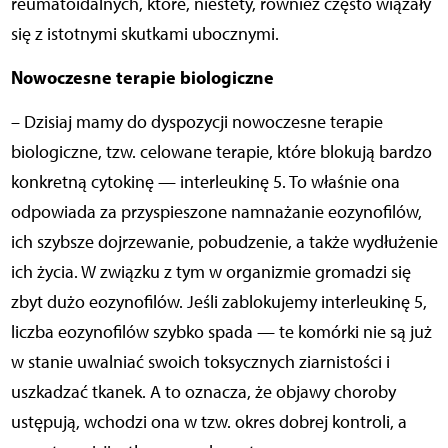
reumatoidalnych, które, niestety, również często wiązały
się z istotnymi skutkami ubocznymi.
Nowoczesne terapie biologiczne
– Dzisiaj mamy do dyspozycji nowoczesne terapie
biologiczne, tzw. celowane terapie, które blokują bardzo
konkretną cytokinę — interleukinę 5. To właśnie ona
odpowiada za przyspieszone namnażanie eozynofilów,
ich szybsze dojrzewanie, pobudzenie, a także wydłużenie
ich życia. W związku z tym w organizmie gromadzi się
zbyt dużo eozynofilów. Jeśli zablokujemy interleukinę 5,
liczba eozynofilów szybko spada — te komórki nie są już
w stanie uwalniać swoich toksycznych ziarnistości i
uszkadzać tkanek. A to oznacza, że objawy choroby
ustępują, wchodzi ona w tzw. okres dobrej kontroli, a