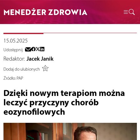
MENEDŻER ZDROWIA
15.05.2025
Udostępnij
Redaktor:
Jacek Janik
Dodaj do ulubionych
Źródło:
PAP
Dzięki nowym terapiom można
leczyć przyczyny chorób
eozynofilowych