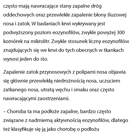
często mają nawracające stany zapalne dróg
oddechowych oraz przewlekłe zapalenie błony śluzowej
nosa i zatok. W badaniach krwi wykrywany jest
podwyższony poziom eozynofilów, zwykle powyżej 300
komórek na mikrolitr. Zwykle stosunek liczny eozynofilów
znajdujących się we krwi do tych obecnych w tkankach
wynosi jeden do sto.
Zapalenie zatok przynosowych z polipami nosa objawia
się głównie przewlekłą niedrożnością nosa, uczuciem
zatkanego nosa, utratą węchu i smaku oraz często
nawracającymi zaostrzeniami.
– Choroba ta ma podłoże zapalne, bardzo często
związane z nadmierną aktywnością eozynofilów, dlatego
też klasyfikuje się ją jako chorobę o podłożu