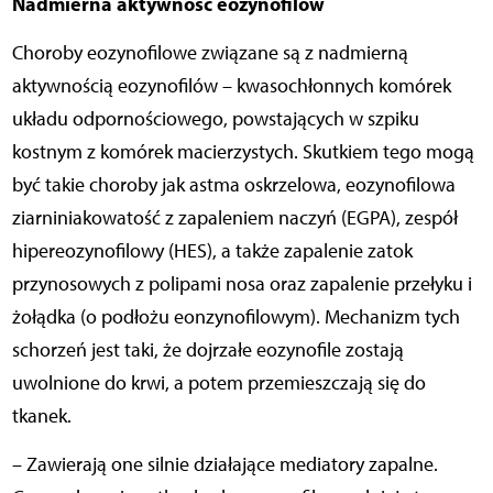
Nadmierna aktywność eozynofilów
Choroby eozynofilowe związane są z nadmierną
aktywnością eozynofilów – kwasochłonnych komórek
układu odpornościowego, powstających w szpiku
kostnym z komórek macierzystych. Skutkiem tego mogą
być takie choroby jak astma oskrzelowa, eozynofilowa
ziarniniakowatość z zapaleniem naczyń (EGPA), zespół
hipereozynofilowy (HES), a także zapalenie zatok
przynosowych z polipami nosa oraz zapalenie przełyku i
żołądka (o podłożu eonzynofilowym). Mechanizm tych
schorzeń jest taki, że dojrzałe eozynofile zostają
uwolnione do krwi, a potem przemieszczają się do
tkanek.
– Zawierają one silnie działające mediatory zapalne.