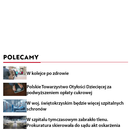
POLECAMY
W kolejce po zdrowie
Polskie Towarzystwo Otyłości Dziecięcej za
podwyższeniem opłaty cukrowej
W woj. świętokrzyskim będzie więcej szpitalnych
schronów
W szpitalu tymczasowym zabrakło tlenu.
Prokuratura skierowała do sądu akt oskarżenia