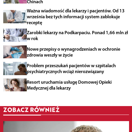
Chinach
Ważna wiadomość dla lekarzy i pacjentów. Od 13
września bez tych informacji system zablokuje
receptę
Zarobki lekarzy na Podkarpaciu. Ponad 1,66 mln zł
w rok
Nowe przepisy o wynagrodzeniach w ochronie
zdrowia weszły w życie
Problem przeszukań pacjentów w szpitalach
psychiatrycznych wciąż nierozwiązany
Resort uruchamia usługę Domowej Opieki
Medycznej dla lekarzy
ZOBACZ RÓWNIEŻ