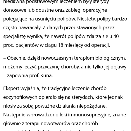
niedawna podstawowym leczeniem były sterydy
donosowe lub doustne oraz zabiegi operacyjne
polegające na usunięciu polipów. Niestety, polipy bardzo
często nawracały. Z danych przedstawionych przez
specjalistę wynika, że nawrót polipów zdarza się u 40
proc. pacjentów w ciągu 18 miesięcy od operacji.
– Obecnie, dzięki nowoczesnym terapiom biologicznym,
możemy leczyć przyczynę choroby, a nie tylko jej objawy
– zapewnia prof. Kuna.
Ekspert wyjaśnia, że tradycyjne leczenie chorób
eozynofilowych opierało się na sterydach, które jednak
niosły za sobą poważne działania niepożądane.
Następnie wprowadzono leki immunosupresyjne, znane
głównie z terapii nowotworów oraz chorób