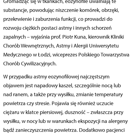
Gromadząc się w tkankach, eozynofile uwalniają te
substancje, powodując niszczenie komórek, obrzęki,
przekrwienie i zaburzenia funkcji, co prowadzi do
rozwoju ciężkich postaci astmy i innych schorzeń
zapalnych – wyjaśnia prof. Piotr Kuna, kierownik Kliniki
Chorób Wewnętrznych, Astmy i Alergii Uniwersytetu
Medycznego w Łodzi, wiceprezes Polskiego Towarzystwa
Chorób Cywilizacyjnych.
W przypadku astmy eozynofilowej najczęstszym
objawem jest napadowy kaszel, szczególnie nocą lub
nad ranem, a także przy wysiłku, zmianie temperatury
powietrza czy stresie. Pojawia się również uczucie
ciężaru w klatce piersiowej, duszność – zwłaszcza przy
wysiłku, w nocy lub w warunkach ekspozycji na alergeny
bądź zanieczyszczenia powietrza. Dodatkowo pacjenci