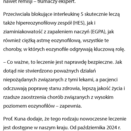
nawet remisji – tłumaczy ekspert.
Przeciwciała blokujące interleukinę 5 skutecznie leczą
także hipereozynofilowy zespół (HES), jak i
ziarniniakowatość z zapaleniem naczyń (EGPA), jak
również ciężką astmę eozynofilową, wszystkie te
choroby, w których eozynofile odgrywają kluczową rolę.
– Co ważne, to leczenie jest naprawdę bezpieczne. Jak
dotąd nie stwierdzono poważnych działań
niepożądanych związanych z tymi lekami, a pacjenci
odczuwają poprawę stanu zdrowia, lepszą jakość życia i
rzadsze zaostrzenia chorób związanych z wysokim
poziomem eozynofilów – zapewnia.
Prof. Kuna dodaje, że tego rodzaju nowoczesne leczenie
jest dostępne w naszym kraju. Od października 2024 r.