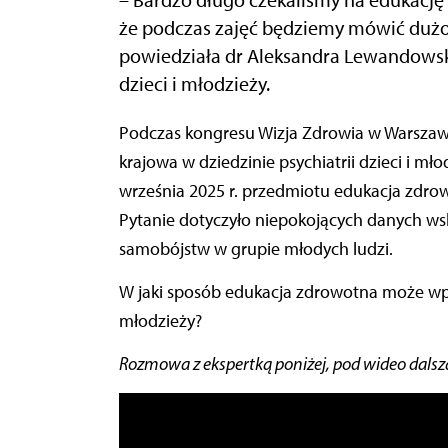
że podczas zajęć będziemy mówić dużo 
powiedziała dr Aleksandra Lewandowska
dzieci i młodzieży.
Podczas kongresu Wizja Zdrowia w
Warszaw
krajowa w dziedzinie psychiatrii dzieci i mł
września 2025 r. przedmiotu edukacja zdrow
Pytanie dotyczyło niepokojących danych ws
samobójstw w grupie młodych ludzi.
W jaki sposób edukacja zdrowotna może wpł
młodzieży?
Rozmowa z ekspertką poniżej, pod wideo dalsza