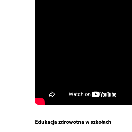
Edukacja zdrowotna w szkołach