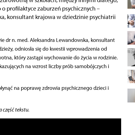
o profilaktyce zaburzeń psychicznych –
, konsultant krajowa w dziedzinie psychiatrii
ie dr n. med. Aleksandra Lewandowska, konsultant
odzieży, odniosła się do kwestii wprowadzenia od
otna, który zastąpi wychowanie do życia w rodzinie.
kazujących na wzrost liczby prób samobójczych i
ynąć na poprawę zdrowia psychicznego dzieci i
 część tekstu.