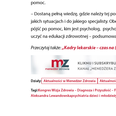
pomoc.
– Dostaną pełną wiedzę, gdzie należy tej p
jakich sytuacjach i do jakiego specjalisty. 
pójść po pomoc, kim jest psycholog, psycho
uczyć na edukacji zdrowotnej – podsumowa
„Kadry lekarskie – czas na 
Przeczytaj także:
Działy:
Aktualności w Menedżer Zdrowia
Aktualnoś
Tagi:
Kongres Wizja Zdrowia – Diagnoza i Przyszłość –
Aleksandra Lewandowska
psychiatria dzieci i młodzież