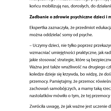
końcu mobilizują nas, dorosłych, do działan
Zadbanie o zdrowie psychiczne dzieci i 
Ekspertka zaznaczyła, że przedmiot edukacja
można oddzielać somy od psyche.
– Uczymy dzieci, nie tylko poprzez przekazy
wzmacniać umiejętności praktyczne, jak rad
jakie stosować strategie, które są bezpieczn
Ważna jest także wrażliwość na drugiego czł
koledze dzieje się krzywda, bo widzę, że d
przemocy. Pamiętajmy, że przemoc rówieśni
zachowań samobójczych, a mamy taką rzeczy
nastolatków mówiło o tym, że tej przemocy
Zwróciła uwagę, że jak ważne jest uczenie dz