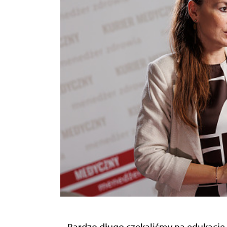
– Bardzo długo czekaliśmy na edukację