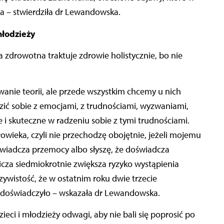
ia – stwierdziła dr Lewandowska.
młodzieży
 zdrowotna traktuje zdrowie holistycznie, bo nie
wanie teorii, ale przede wszystkim chcemy u nich
zić sobie z emocjami, z trudnościami, wyzwaniami,
e i skuteczne w radzeniu sobie z tymi trudnościami.
owieka, czyli nie przechodzę obojętnie, jeżeli mojemu
oświadcza przemocy albo słyszę, że doświadcza
cza siedmiokrotnie zwiększa ryzyko wystąpienia
wistość, że w ostatnim roku dwie trzecie
 doświadczyło – wskazała dr Lewandowska.
ieci i młodzieży odwagi, aby nie bali się poprosić po