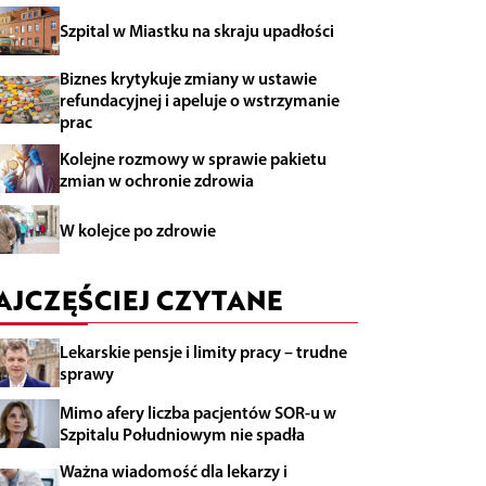
Szpital w Miastku na skraju upadłości
Biznes krytykuje zmiany w ustawie
refundacyjnej i apeluje o wstrzymanie
prac
Kolejne rozmowy w sprawie pakietu
zmian w ochronie zdrowia
W kolejce po zdrowie
AJCZĘŚCIEJ CZYTANE
Lekarskie pensje i limity pracy – trudne
sprawy
Mimo afery liczba pacjentów SOR-u w
Szpitalu Południowym nie spadła
Ważna wiadomość dla lekarzy i