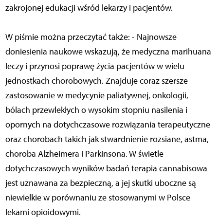
zakrojonej edukacji wśród lekarzy i pacjentów.
W piśmie można przeczytać także: - Najnowsze
doniesienia naukowe wskazują, że medyczna marihuana
leczy i przynosi poprawę życia pacjentów w wielu
jednostkach chorobowych. Znajduje coraz szersze
zastosowanie w medycynie paliatywnej, onkologii,
bólach przewlekłych o wysokim stopniu nasilenia i
opornych na dotychczasowe rozwiązania terapeutyczne
oraz chorobach takich jak stwardnienie rozsiane, astma,
choroba Alzheimera i Parkinsona. W świetle
dotychczasowych wyników badań terapia cannabisowa
jest uznawana za bezpieczną, a jej skutki uboczne są
niewielkie w porównaniu ze stosowanymi w Polsce
lekami opioidowymi.