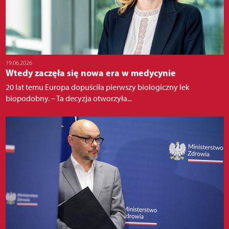
19.06.2026
Wtedy zaczęła się nowa era w medycynie
20 lat temu Europa dopuściła pierwszy biologiczny lek
biopodobny. – Ta decyzja otworzyła...