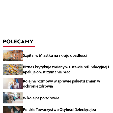
POLECAMY
Szpital w Miastku na skraju upadłości
Biznes krytykuje zmiany w ustawie refundacyjnej i
apeluje o wstrzymanie prac
Kolejne rozmowy w sprawie pakietu zmian w
ochronie zdrowia
W kolejce po zdrowie
Polskie Towarzystwo Otyłości Dziecięcej za