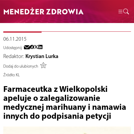
MENEDŻER ZDROWIA
06.11.2015
Udostępnij
Redaktor:
Krystian Lurka
Dodaj do ulubionych
Źródło:
KL
Farmaceutka z Wielkopolski
apeluje o zalegalizowanie
medycznej marihuany i namawia
innych do podpisania petycji