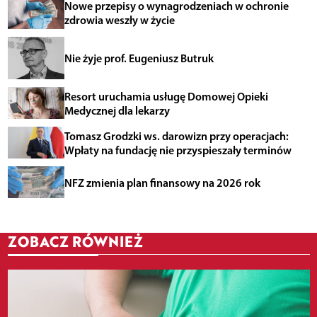
Nowe przepisy o wynagrodzeniach w ochronie
zdrowia weszły w życie
Nie żyje prof. Eugeniusz Butruk
Resort uruchamia usługę Domowej Opieki
Medycznej dla lekarzy
Tomasz Grodzki ws. darowizn przy operacjach:
Wpłaty na fundację nie przyspieszały terminów
NFZ zmienia plan finansowy na 2026 rok
ZOBACZ RÓWNIEŻ