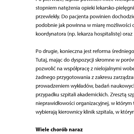
stopniem natężenia opieki lekarsko-pielęgnia
przewlekły. Do pacjenta powinien dochodzi
podobnie jak powinna w miarę możliwości d
koordynatora (np. lekarza hospitalistę) oraz
Po drugie, konieczna jest reforma średnieg
Tutaj, mając do dyspozycji skromne w poró
pozwolić na współpracę z nielojalnymi wobe
żadnego przygotowania z zakresu zarządzani
prowadzeniem wykładów, badań naukowych i
przypadku szpitali akademickich. Zresztą szp
nieprawidłowości organizacyjnej, w którym to
wybierają kierownicy klinik szpitala, w któr
Wiele chorób naraz