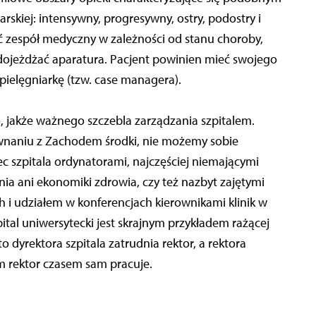
rskiej: intensywny, progresywny, ostry, podostry i
ć zespół medyczny w zależności od stanu choroby,
ojeżdżać aparatura. Pacjent powinien mieć swojego
 pielęgniarkę (tzw. case managera).
o, jakże ważnego szczebla zarządzania szpitalem.
wnaniu z Zachodem środki, nie możemy sobie
c szpitala ordynatorami, najczęściej niemającymi
a ani ekonomiki zdrowia, czy też nazbyt zajętymi
 udziałem w konferencjach kierownikami klinik w
ital uniwersytecki jest skrajnym przykładem rażącej
 dyrektora szpitala zatrudnia rektor, a rektora
ym rektor czasem sam pracuje.