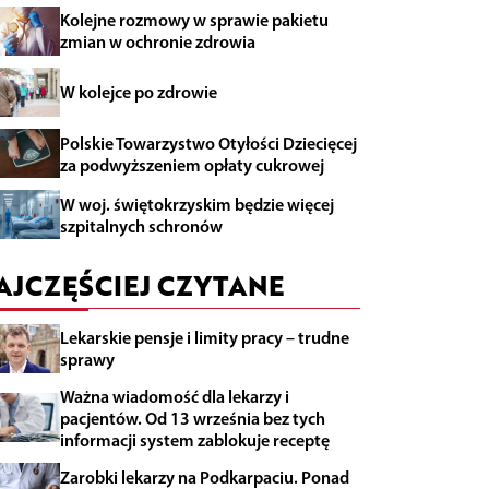
Kolejne rozmowy w sprawie pakietu
zmian w ochronie zdrowia
W kolejce po zdrowie
Polskie Towarzystwo Otyłości Dziecięcej
za podwyższeniem opłaty cukrowej
W woj. świętokrzyskim będzie więcej
szpitalnych schronów
AJCZĘŚCIEJ CZYTANE
Lekarskie pensje i limity pracy – trudne
sprawy
Ważna wiadomość dla lekarzy i
pacjentów. Od 13 września bez tych
informacji system zablokuje receptę
Zarobki lekarzy na Podkarpaciu. Ponad