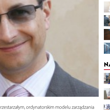
N
 przestarzałym, ordynatorskim modelu zarządzania