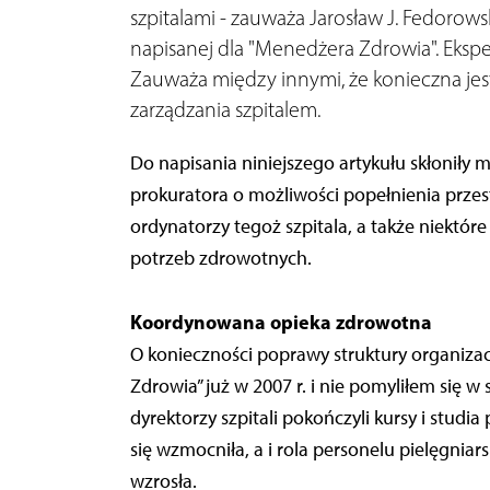
szpitalami - zauważa Jarosław J. Fedorowski
napisanej dla "Menedżera Zdrowia". Ekspe
Zauważa między innymi, że konieczna jes
zarządzania szpitalem.
Do napisania niniejszego artykułu skłoniły
prokuratora o możliwości popełnienia przestę
ordynatorzy tegoż szpitala, a także niektó
potrzeb zdrowotnych.
Koordynowana opieka zdrowotna
O konieczności poprawy struktury organizac
Zdrowia” już w 2007 r. i nie pomyliłem się 
dyrektorzy szpitali pokończyli kursy i stu
się wzmocniła, a i rola personelu pielęgniars
wzrosła.