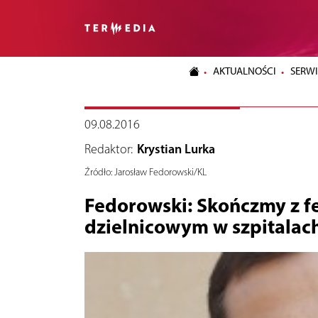
AKTUALNOŚCI
SERWI
09.08.2016
Redaktor:
Krystian Lurka
Źródło:
Jarosław Fedorowski/KL
Fedorowski: Skończmy z f
dzielnicowym w szpitalac