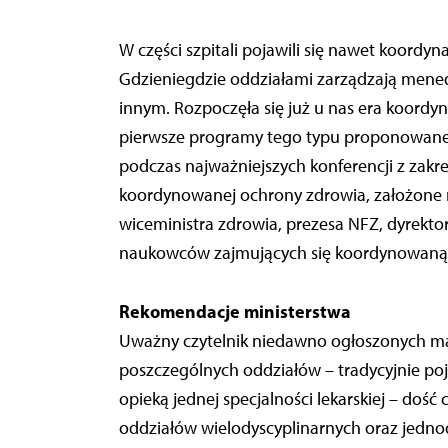
W części szpitali pojawili się nawet koordyn
Gdzieniegdzie oddziałami zarządzają mened
innym. Rozpoczęła się już u nas era koor
pierwsze programy tego typu proponowane pr
podczas najważniejszych konferencji z zak
koordynowanej ochrony zdrowia, założone 
wiceministra zdrowia, prezesa NFZ, dyrekto
naukowców zajmujących się koordynowaną 
Rekomendacje ministerstwa
Uważny czytelnik niedawno ogłoszonych map
poszczególnych oddziałów – tradycyjnie po
opieką jednej specjalności lekarskiej – doś
oddziałów wielodyscyplinarnych oraz jedn