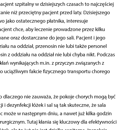
cjent szpitalny w dzisiejszych czasach to najczęściej
nie niż przeciętny pacjent przed laty. Dzisiejszego
wo jako ostatecznego płatnika, interesuje
cjent chce, aby leczenie prowadzone przez kilku
ne oraz dostarczane do jego sali. Pacjent i jego
iału na oddział, przenosin nie lubi także personel
osin z oddziału na oddział nie lubi chyba nikt. Podczas
kłań wynikających m.in. z przyczyn związanych z
o uciążliwym fakcie fizycznego transportu chorego
mo dlaczego nie zauważa, że pokoje chorych mogą być
i dezynfekcji łóżek i sal są tak skuteczne, że sala
 może w następnym dniu, a nawet już kilka godzin
rurgicznym. Tutaj kłania się kluczowy dla efektywności