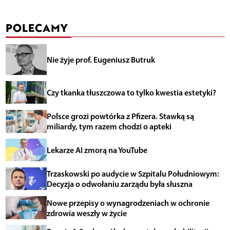
POLECAMY
Nie żyje prof. Eugeniusz Butruk
Czy tkanka tłuszczowa to tylko kwestia estetyki?
Polsce grozi powtórka z Pfizera. Stawką są
miliardy, tym razem chodzi o apteki
Lekarze AI zmorą na YouTube
Trzaskowski po audycie w Szpitalu Południowym:
Decyzja o odwołaniu zarządu była słuszna
Nowe przepisy o wynagrodzeniach w ochronie
zdrowia weszły w życie