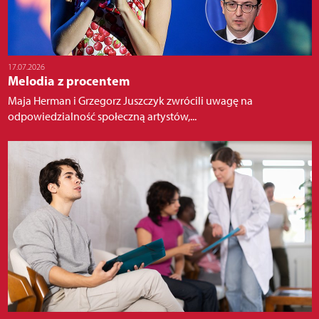
17.07.2026
Melodia z procentem
Maja Herman i Grzegorz Juszczyk zwrócili uwagę na
odpowiedzialność społeczną artystów,...