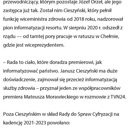
przewodniczący, którym pozostaje Józef Orzeł, ale jego
zastępca już tak. Został nim Cieszyński, który pełnił
funkcję wiceministra zdrowia od 2018 roku, nadzorował
pion informatyzacji resortu. W sierpniu 2020 r. odszedł z
rządu –– od tamtej pory pracuje w ratuszu w Chełmie,
gdzie jest wiceprezydentem.
– Rada to ciało, które doradza premierowi, jak
informatyzować państwo. Janusz Cieszyński ma duże
doświadczenie, zajmował się przecież informatyzacją
służby zdrowia – przyznał jeden ze współpracowników
premiera Mateusza Morawieckiego w rozmowie z TVN24.
Poza Cieszyńskim w skład Rady do Spraw Cyfryzacji na
kadencję 2021-2023 powołano: