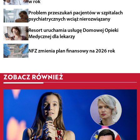
w rok
Problem przeszukań pacjentów w szpitalach
psychiatrycznych wciąż nierozwiązany
Resort uruchamia usługę Domowej Opieki
Medycznej dla lekarzy
NFZ zmienia plan finansowy na 2026 rok
ZOBACZ RÓWNIEŻ