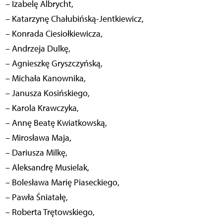
– Izabelę Albrycht,
– Katarzynę Chałubińską-Jentkiewicz,
– Konrada Ciesiołkiewicza,
– Andrzeja Dulkę,
– Agnieszkę Gryszczyńską,
– Michała Kanownika,
– Janusza Kosińskiego,
– Karola Krawczyka,
– Annę Beatę Kwiatkowską,
– Mirosława Maja,
– Dariusza Milkę,
– Aleksandrę Musielak,
– Bolesława Marię Piaseckiego,
– Pawła Śniatałę,
– Roberta Trętowskiego,