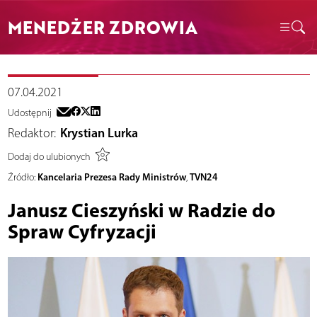
MENEDŻER ZDROWIA
07.04.2021
Udostępnij
Redaktor:
Krystian Lurka
Dodaj do ulubionych
Kancelaria Prezesa Rady Ministrów
TVN24
Źródło:
,
Janusz Cieszyński w Radzie do
Spraw Cyfryzacji