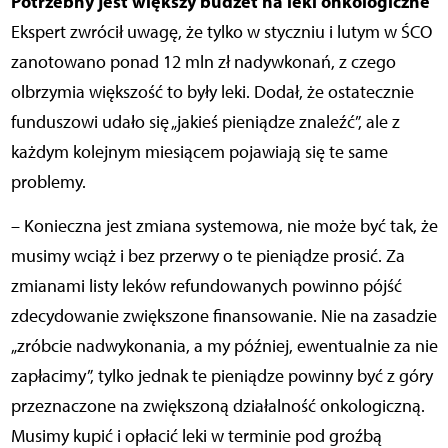
Potrzebny jest większy budżet na leki onkologiczne
Ekspert zwrócił uwagę, że tylko w styczniu i lutym w ŚCO
zanotowano ponad 12 mln zł nadywkonań, z czego
olbrzymia większość to były leki. Dodał, że ostatecznie
funduszowi udało się „jakieś pieniądze znaleźć”, ale z
każdym kolejnym miesiącem pojawiają się te same
problemy.
– Konieczna jest zmiana systemowa, nie może być tak, że
musimy wciąż i bez przerwy o te pieniądze prosić. Za
zmianami listy leków refundowanych powinno pójść
zdecydowanie zwiększone finansowanie. Nie na zasadzie
„zróbcie nadwykonania, a my później, ewentualnie za nie
zapłacimy”, tylko jednak te pieniądze powinny być z góry
przeznaczone na zwiększoną działalność onkologiczną.
Musimy kupić i opłacić leki w terminie pod groźbą