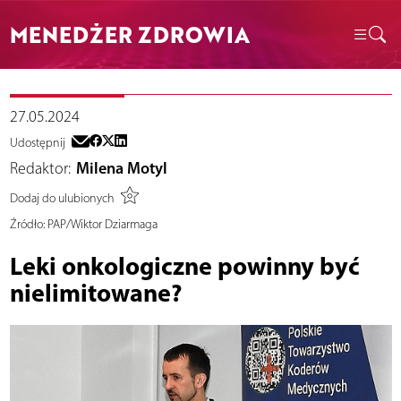
MENEDŻER ZDROWIA
27.05.2024
Udostępnij
Redaktor:
Milena Motyl
Dodaj do ulubionych
Źródło:
PAP/Wiktor Dziarmaga
Leki onkologiczne powinny być
nielimitowane?