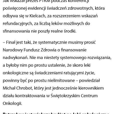
Jak wskazał prezes PTKM podczas konferencji
poświęconej ewidencji świadczeń zdrowotnych, która
odbywa się w Kielcach, za rozszerzeniem wskazań
refundacyjnych, za liczbą leków możliwych do
sfinansowania nie poszły realne środki.
– Finał jest taki, że systematycznie musimy prosić
Narodowy Fundusz Zdrowia o finansowanie
nadwykonań. Nie ma niestety systemowego rozwiązania,
a byłoby nim po prostu ustalenie, że skoro leki
onkologiczne są świadczeniami ratującymi życie,
powinny być po prostu nielimitowane – powiedział
Michał Chrobot, który jest jednocześnie kierownikiem
działu kontraktowania w Świętokrzyskim Centrum
Onkologii.