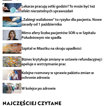
Lekarze pracują setki godzin? To może być też
efekt nierzetelnych sprawozdań
„Zabiegi walizkowe” to ryzyko dla pacjenta. Nowe
zasady od 1 października
Mimo afery liczba pacjentów SOR-u w Szpitalu
Południowym nie spadła
Szpital w Miastku na skraju upadłości
Biznes krytykuje zmiany w ustawie refundacyjnej i
apeluje o wstrzymanie prac
Kolejne rozmowy w sprawie pakietu zmian w
ochronie zdrowia
W kolejce po zdrowie
NAJCZĘŚCIEJ CZYTANE