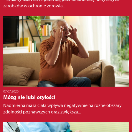
zarobków w ochronie zdrowia...
07.07.2026
Mózg nie lubi otyłości
Nadmierna masa ciała wpływa negatywnie na różne obszary
zdolności poznawczych oraz zwiększa...