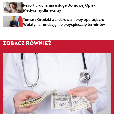
Resort uruchamia usługę Domowej Opieki
Medycznej dla lekarzy
Tomasz Grodzki ws. darowizn przy operacjach:
Wpłaty na fundację nie przyspieszały terminów
ZOBACZ RÓWNIEŻ