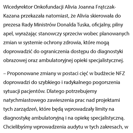
Wicedyrektor Onkofundacji Alivia Joanna Frątczak-
Kazana przekazała natomiast, że Alivia skierowała do
prezesa Rady Ministrów Donalda Tuska, oficjalny, pilny
apel, wyrażając stanowczy sprzeciw wobec planowanych
zmian w systemie ochrony zdrowia, które mogą
doprowadzić do ograniczenia dostępu do diagnostyki
obrazowej oraz ambulatoryjnej opieki specjalistycznej.
– Proponowane zmiany w postaci cięć w budżecie NFZ
doprowadzi do szybkiego i radykalnego pogorszenia
sytuacji pacjentów. Dlatego potrzebujemy
natychmiastowego zawieszenia prac nad projektami
tych zarządzeń, które będą wprowadzały limity na
diagnostykę ambulatoryjną i na opiekę specjalistyczną.
Chcielibyśmy wprowadzenia audytu w tych zakresach, w