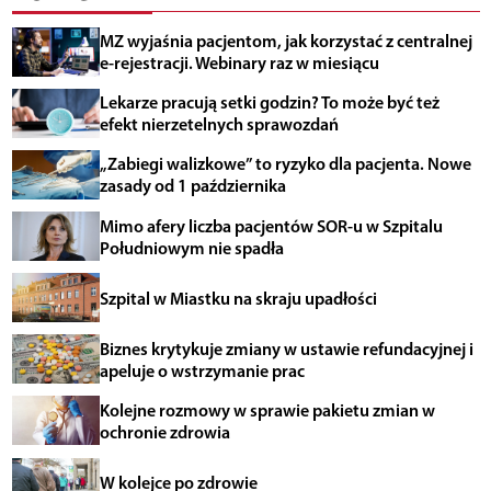
MZ wyjaśnia pacjentom, jak korzystać z centralnej
e-rejestracji. Webinary raz w miesiącu
Lekarze pracują setki godzin? To może być też
efekt nierzetelnych sprawozdań
„Zabiegi walizkowe” to ryzyko dla pacjenta. Nowe
zasady od 1 października
Mimo afery liczba pacjentów SOR-u w Szpitalu
Południowym nie spadła
Szpital w Miastku na skraju upadłości
Biznes krytykuje zmiany w ustawie refundacyjnej i
apeluje o wstrzymanie prac
Kolejne rozmowy w sprawie pakietu zmian w
ochronie zdrowia
W kolejce po zdrowie