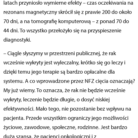
latach przyniosło wymierne efekty – czas oczekiwania na
rezonans magnetyczny skrócił się z prawie 200 do około
70 dni, a na tomografię komputerową – z ponad 70 do
44 dni. To wszystko przełożyło się na przyspieszenie
diagnostyki.
– Ciągle słyszymy w przestrzeni publicznej, że rak
wcześnie wykryty jest wyleczalny, krótko się go leczy i
dzięki temu jego terapie są bardzo opłacalne dla
systemu. A co wprowadzone przez NFZ cięcia oznaczają?
My już wiemy. To oznacza, że rak nie będzie wcześnie
wykryty, leczenie będzie długie, o dosyć niskiej
efektywności. Mało tego, nie pozostanie bez wpływu na
pacjenta. Przede wszystkim ograniczy jego możliwości
życiowe, zawodowe, społeczne, rodzinne. Jest bardzo
duża szansa, że pacjenci onkologiczni i z