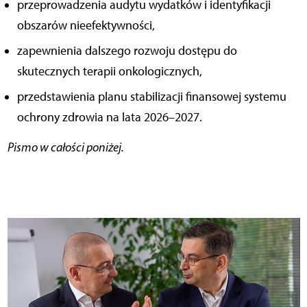
przeprowadzenia audytu wydatków i identyfikacji
obszarów nieefektywności,
zapewnienia dalszego rozwoju dostępu do
skutecznych terapii onkologicznych,
przedstawienia planu stabilizacji finansowej systemu
ochrony zdrowia na lata 2026–2027.
Pismo w całości poniżej.