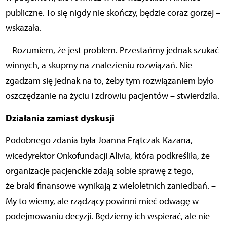
publiczne. To się nigdy nie skończy, będzie coraz gorzej –
wskazała.
– Rozumiem, że jest problem. Przestańmy jednak szukać
winnych, a skupmy na znalezieniu rozwiązań. Nie
zgadzam się jednak na to, żeby tym rozwiązaniem było
oszczędzanie na życiu i zdrowiu pacjentów – stwierdziła.
Działania zamiast dyskusji
Podobnego zdania była Joanna Frątczak-Kazana,
wicedyrektor Onkofundacji Alivia, która podkreśliła, że
organizacje pacjenckie zdają sobie sprawę z tego,
że braki finansowe wynikają z wieloletnich zaniedbań. –
My to wiemy, ale rządzący powinni mieć odwagę w
podejmowaniu decyzji. Będziemy ich wspierać, ale nie