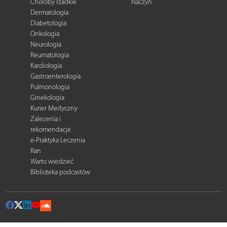
Choroby rzadkie
Naczyń
Dermatologia
Diabetologia
Onkologia
Neurologia
Reumatologia
Kardiologia
Gastroenterologia
Pulmonologia
Ginekologia
Kurier Medyczny
Zalecenia i
rekomendacje
e-Praktyka Leczenia
Ran
Warto wiedzieć
Biblioteka podcastów