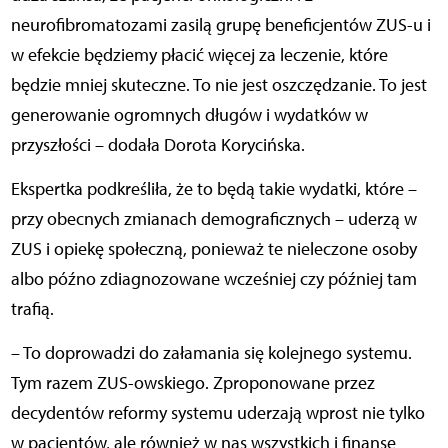
neurofibromatozami zasilą grupę beneficjentów ZUS-u i
w efekcie będziemy płacić więcej za leczenie, które
będzie mniej skuteczne. To nie jest oszczędzanie. To jest
generowanie ogromnych długów i wydatków w
przyszłości – dodała Dorota Korycińska.
Ekspertka podkreśliła, że to będą takie wydatki, które –
przy obecnych zmianach demograficznych – uderzą w
ZUS i opiekę społeczną, ponieważ te nieleczone osoby
albo późno zdiagnozowane wcześniej czy później tam
trafią.
– To doprowadzi do załamania się kolejnego systemu.
Tym razem ZUS-owskiego. Zproponowane przez
decydentów reformy systemu uderzają wprost nie tylko
w pacjentów, ale również w nas wszystkich i finanse