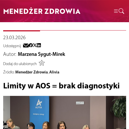
MENEDŻER ZDROWIA
23.03.2026
Udostępnij
Autor:
Marzena Sygut-Mirek
Dodaj do ulubionych
Menedżer Zdrowia
Alivia
Źródło:
,
Limity w AOS = brak diagnostyki