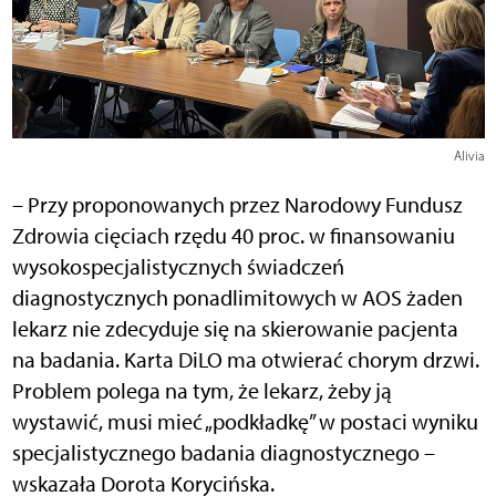
Alivia
– Przy proponowanych przez Narodowy Fundusz
Zdrowia cięciach rzędu 40 proc. w finansowaniu
wysokospecjalistycznych świadczeń
diagnostycznych ponadlimitowych w AOS żaden
lekarz nie zdecyduje się na skierowanie pacjenta
na badania. Karta DiLO ma otwierać chorym drzwi.
Problem polega na tym, że lekarz, żeby ją
wystawić, musi mieć „podkładkę” w postaci wyniku
specjalistycznego badania diagnostycznego –
wskazała Dorota Korycińska.