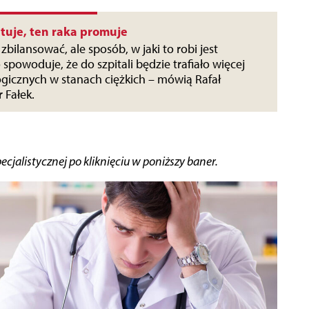
ituje, ten raka promuje
zbilansować, ale sposób, w jaki to robi jest
 spowoduje, że do szpitali będzie trafiało więcej
gicznych w stanach ciężkich – mówią Rafał
r Fałek.
cjalistycznej po kliknięciu w poniższy baner.