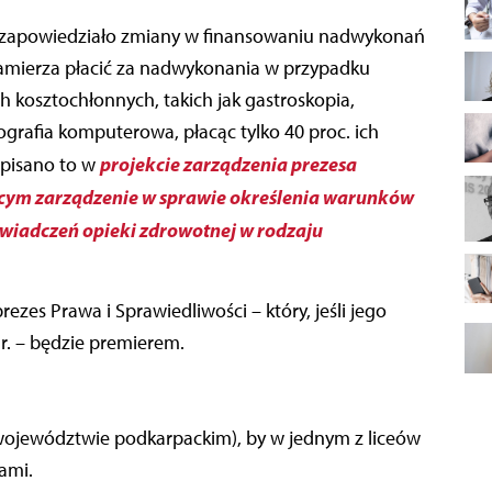
amierza płacić za nadwykonania w przypadku
 kosztochłonnych, takich jak gastroskopia,
rafia komputerowa, płacąc tylko 40 proc. ich
projekcie zarządzenia prezesa
zapisano to w
ym zarządzenie w sprawie określenia warunków
 świadczeń opieki zdrowotnej w rodzaju
es Prawa i Sprawiedliwości – który, jeśli jego
r. – będzie premierem.
województwie podkarpackim), by w jednym z liceów
ami.