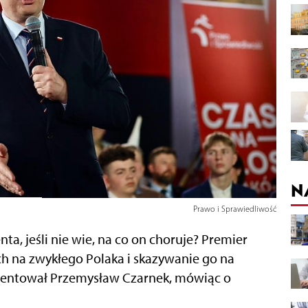
N
Prawo i Sprawiedliwość
ta, jeśli nie wie, na co on choruje? Premier
ach na zwykłego Polaka i skazywanie go na
omentował Przemysław Czarnek, mówiąc o