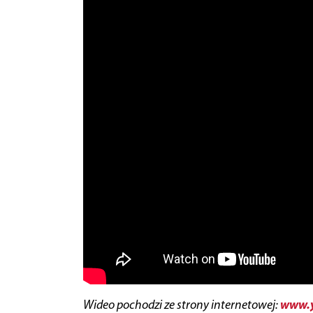
www.y
Wideo pochodzi ze strony internetowej: