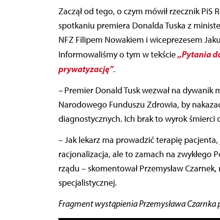
Zaczął od tego, o czym mówił rzecznik PiS 
spotkaniu premiera Donalda Tuska z minist
NFZ Filipem Nowakiem i wiceprezesem Jaku
„Pytania do
Informowaliśmy o tym w tekście
prywatyzację”
.
–
Premier Donald Tusk wezwał na dywanik mi
Narodowego Funduszu Zdrowia, by nakazać
diagnostycznych. Ich brak to wyrok śmierci dl
– Jak lekarz ma prowadzić terapię pacjenta, 
racjonalizacja, ale to zamach na zwykłego P
rządu – skomentował Przemysław Czarnek, 
specjalistycznej.
Fragment wystąpienia Przemysława Czarnka p