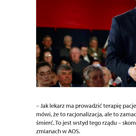
– Jak lekarz ma prowadzić terapię pacjen
mówi, że to racjonalizacja, ale to zam
śmierć. To jest wstyd tego rządu – sk
zmianach w AOS.