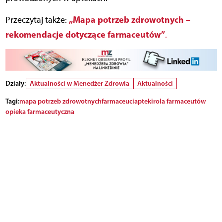
„Mapa potrzeb zdrowotnych –
Przeczytaj także:
rekomendacje dotyczące farmaceutów”
.
Działy:
Aktualności w Menedżer Zdrowia
Aktualności
Tagi:
mapa potrzeb zdrowotnych
farmaceuci
apteki
rola farmaceutów
opieka farmaceutyczna