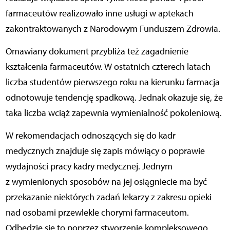
farmaceutów realizowało inne usługi w aptekach
zakontraktowanych z Narodowym Funduszem Zdrowia.
Omawiany dokument przybliża też zagadnienie
kształcenia farmaceutów. W ostatnich czterech latach
liczba studentów pierwszego roku na kierunku farmacja
odnotowuje tendencję spadkową. Jednak okazuje się, że
taka liczba wciąż zapewnia wymienialność pokoleniową.
W rekomendacjach odnoszących się do kadr
medycznych znajduje się zapis mówiący o poprawie
wydajności pracy kadry medycznej. Jednym
z wymienionych sposobów na jej osiągniecie ma być
przekazanie niektórych zadań lekarzy z zakresu opieki
nad osobami przewlekle chorymi farmaceutom.
Odbędzie się to poprzez stworzenie kompleksowego