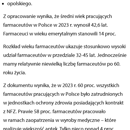
opolskiego.
Z opracowanie wynika, że średni wiek pracujących
farmaceutów w Polsce w 2023 r. wynosił 42,6 lat.
Farmaceuci w wieku emerytalnym stanowili 14 proc.
Rozkład wieku farmaceutów ukazuje stosunkowo wysoki
udział farmaceutów w przedziale 32-45 lat. Jednocześnie
mamy relatywnie niewielką liczbę farmaceutów po 60.
roku życia.
Z dokumentu wynika, że w 2023 r. 60 proc. wszystkich
farmaceutów pracujących w Polsce było zatrudnionych
w jednostkach ochrony zdrowia posiadających kontrakt
z NFZ. Prawie 58 proc. farmaceutów pracowało
w ramach zaopatrzenia w wyroby medyczne – które
realizuje większość aptek. Tylko nieco ponad 4 proc.