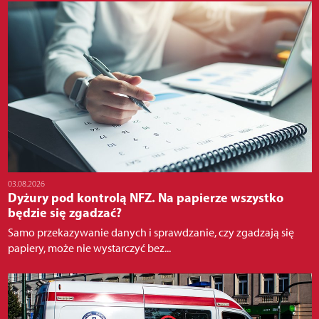
03.08.2026
Dyżury pod kontrolą NFZ. Na papierze wszystko
będzie się zgadzać?
Samo przekazywanie danych i sprawdzanie, czy zgadzają się
papiery, może nie wystarczyć bez...