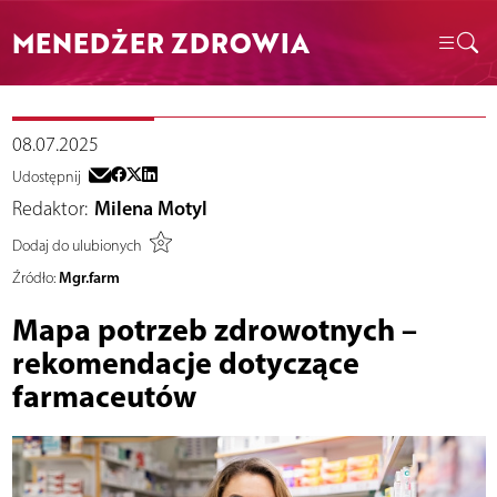
MENEDŻER ZDROWIA
08.07.2025
Udostępnij
Redaktor:
Milena Motyl
Dodaj do ulubionych
Mgr.farm
Źródło:
Mapa potrzeb zdrowotnych –
rekomendacje dotyczące
farmaceutów