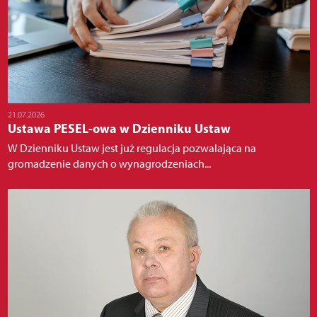
21.07.2026
Ustawa PESEL-owa w Dzienniku Ustaw
W Dzienniku Ustaw jest już regulacja pozwalająca na
gromadzenie danych o wynagrodzeniach...