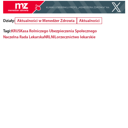
Działy:
Aktualności w Menedżer Zdrowia
Aktualności
Tagi:
KRUS
Kasa Rolniczego Ubezpieczenia Społecznego
Naczelna Rada Lekarska
NRL
NIL
orzecznictwo lekarskie