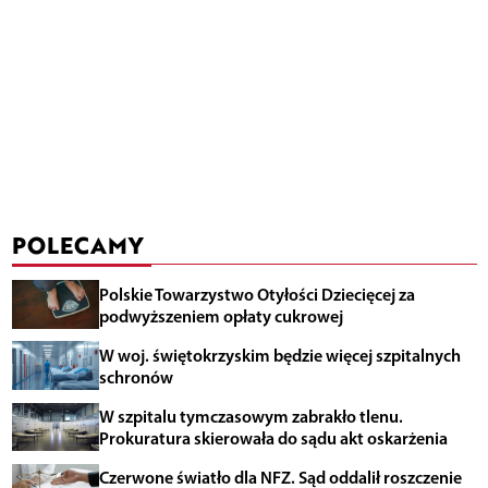
POLECAMY
Polskie Towarzystwo Otyłości Dziecięcej za
podwyższeniem opłaty cukrowej
W woj. świętokrzyskim będzie więcej szpitalnych
schronów
W szpitalu tymczasowym zabrakło tlenu.
Prokuratura skierowała do sądu akt oskarżenia
Czerwone światło dla NFZ. Sąd oddalił roszczenie