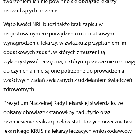
tworzeniem ich nie powinno się obciążać lekarzy
prowadzących leczenie.
Wątpliwości NRL budzi także brak zapisu w
projektowanym rozporządzeniu o dodatkowym
wynagrodzeniu lekarzy, w związku z przypisaniem im
dodatkowych zadań, w których zmuszeni są
wykorzystywać narzędzia, z którymi przeważnie nie mają
do czynienia i nie są one potrzebne do prowadzenia
właściwych zadań związanych z udzielaniem świadczeń
zdrowotnych.
Prezydium Naczelnej Rady Lekarskiej stwierdziło, że
opisany obowiązek stanowiłby nadużycie oraz
przeniesienie realizacji celów statutowych orzecznictwa
lekarskiego KRUS na lekarzy leczących wnioskodawców.