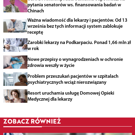
pytania senatorów ws. finansowania badań w
Chinach
Ważna wiadomość dla lekarzy i pacjentów. Od 13
września bez tych informacji system zablokuje
receptę
Zarobki lekarzy na Podkarpaciu. Ponad 1,66 mln zł
w rok
Nowe przepisy o wynagrodzeniach w ochronie
zdrowia weszły w życie
Problem przeszukań pacjentów w szpitalach
psychiatrycznych wciąż nierozwiązany
Resort uruchamia usługę Domowej Opieki
Medycznej dla lekarzy
ZOBACZ RÓWNIEŻ