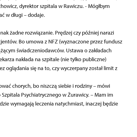
achowicz, dyrektor szpitala w Rawiczu. - Mógłbym
ać w długi – dodaje.
nak żadne rozwiązanie. Prędzej czy później narazi
pacjentów. Bo umowa z NFZ (wyznaczone przez fundusz
wiążącym świadczeniodawców. Ustawa o zakładach
karza nakłada na szpitale (nie tylko publiczne)
 oglądania się na to, czy wyczerpany został limit z
ać chorych, bo niszczą siebie i rodziny – mówi
 Szpitala Psychiatrycznego w Żurawicy. – Mam im
udzie wymagają leczenia natychmiast, inaczej będzie