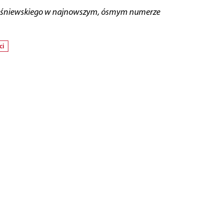
ja Leśniewskiego w najnowszym, ósmym numerze
ci