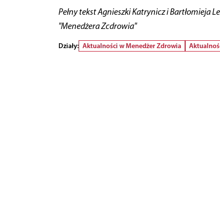
Pełny tekst Agnieszki Katrynicz i Bartłomie
"Menedżera Zcdrowia"
Działy:
Aktualności w Menedżer Zdrowia
Aktualnoś