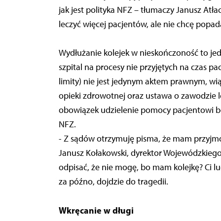
jak jest polityka NFZ – tłumaczy Janusz Atł
leczyć więcej pacjentów, ale nie chcę popad
Wydłużanie kolejek w nieskończoność to jed
szpital na procesy nie przyjętych na czas 
limity) nie jest jedynym aktem prawnym, 
opieki zdrowotnej oraz ustawa o zawodzie le
obowiązek udzielenie pomocy pacjentowi bez
NFZ.
- Z sądów otrzymuję pisma, że mam przyjmow
Janusz Kołakowski, dyrektor Wojewódzkiego
odpisać, że nie mogę, bo mam kolejkę? Ci l
za późno, dojdzie do tragedii.
Wkręcanie w długi