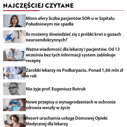
NAJCZĘŚCIEJ CZYTANE
Mimo afery liczba pacjentów SOR-u w Szpitalu
Południowym nie spadła
Ile możemy dowiedzieć się z próbki krwi o guzach
neuroendokrynnych?
Ważna wiadomość dla lekarzy i pacjentów. Od 13
września bez tych informacji system zablokuje
receptę
Zarobki lekarzy na Podkarpaciu. Ponad 1,66 mln zł
w rok
Nie żyje prof. Eugeniusz Butruk
Nowe przepisy o wynagrodzeniach w ochronie
zdrowia weszły w życie
Resort uruchamia usługę Domowej Opieki
Medycznej dla lekarzy