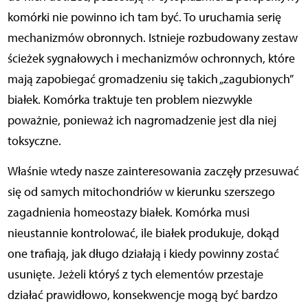
komórki nie powinno ich tam być. To uruchamia serię
mechanizmów obronnych. Istnieje rozbudowany zestaw
ścieżek sygnałowych i mechanizmów ochronnych, które
mają zapobiegać gromadzeniu się takich „zagubionych”
białek. Komórka traktuje ten problem niezwykle
poważnie, ponieważ ich nagromadzenie jest dla niej
toksyczne.
Właśnie wtedy nasze zainteresowania zaczęły przesuwać
się od samych mitochondriów w kierunku szerszego
zagadnienia homeostazy białek. Komórka musi
nieustannie kontrolować, ile białek produkuje, dokąd
one trafiają, jak długo działają i kiedy powinny zostać
usunięte. Jeżeli któryś z tych elementów przestaje
działać prawidłowo, konsekwencje mogą być bardzo