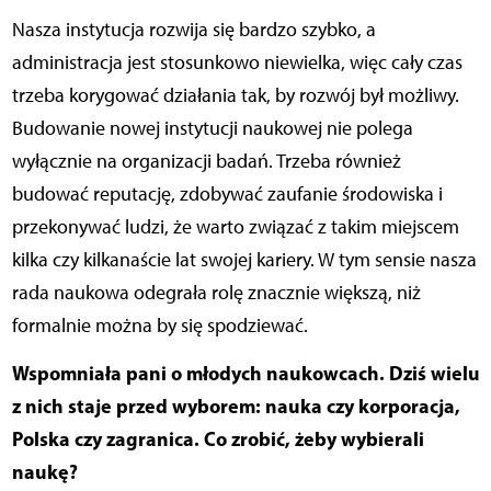
Nasza instytucja rozwija się bardzo szybko, a
administracja jest stosunkowo niewielka, więc cały czas
trzeba korygować działania tak, by rozwój był możliwy.
Budowanie nowej instytucji naukowej nie polega
wyłącznie na organizacji badań. Trzeba również
budować reputację, zdobywać zaufanie środowiska i
przekonywać ludzi, że warto związać z takim miejscem
kilka czy kilkanaście lat swojej kariery. W tym sensie nasza
rada naukowa odegrała rolę znacznie większą, niż
formalnie można by się spodziewać.
Wspomniała pani o młodych naukowcach. Dziś wielu
z nich staje przed wyborem: nauka czy korporacja,
Polska czy zagranica. Co zrobić, żeby wybierali
naukę?