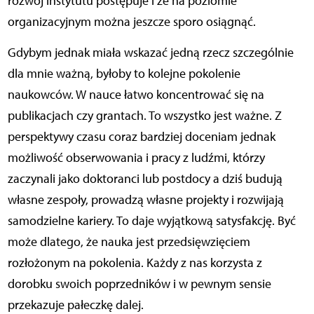
rozwój instytutu postępuje i że na poziomie
organizacyjnym można jeszcze sporo osiągnąć.
Gdybym jednak miała wskazać jedną rzecz szczególnie
dla mnie ważną, byłoby to kolejne pokolenie
naukowców. W nauce łatwo koncentrować się na
publikacjach czy grantach. To wszystko jest ważne. Z
perspektywy czasu coraz bardziej doceniam jednak
możliwość obserwowania i pracy z ludźmi, którzy
zaczynali jako doktoranci lub postdocy a dziś budują
własne zespoły, prowadzą własne projekty i rozwijają
samodzielne kariery. To daje wyjątkową satysfakcję. Być
może dlatego, że nauka jest przedsięwzięciem
rozłożonym na pokolenia. Każdy z nas korzysta z
dorobku swoich poprzedników i w pewnym sensie
przekazuje pałeczkę dalej.