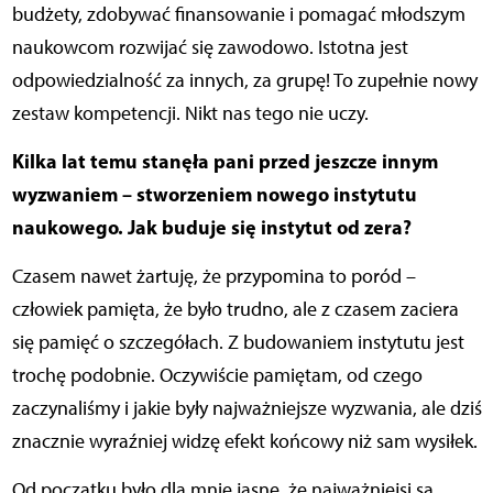
budżety, zdobywać finansowanie i pomagać młodszym
naukowcom rozwijać się zawodowo. Istotna jest
odpowiedzialność za innych, za grupę! To zupełnie nowy
zestaw kompetencji. Nikt nas tego nie uczy.
Kilka lat temu stanęła pani przed jeszcze innym
wyzwaniem – stworzeniem nowego instytutu
naukowego. Jak buduje się instytut od zera?
Czasem nawet żartuję, że przypomina to poród –
człowiek pamięta, że było trudno, ale z czasem zaciera
się pamięć o szczegółach. Z budowaniem instytutu jest
trochę podobnie. Oczywiście pamiętam, od czego
zaczynaliśmy i jakie były najważniejsze wyzwania, ale dziś
znacznie wyraźniej widzę efekt końcowy niż sam wysiłek.
Od początku było dla mnie jasne, że najważniejsi są