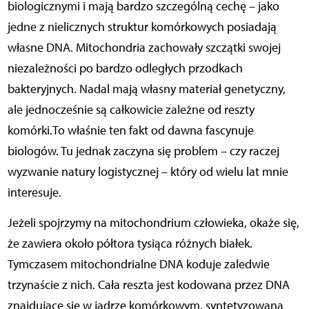
biologicznymi i mają bardzo szczególną cechę – jako
jedne z nielicznych struktur komórkowych posiadają
własne DNA. Mitochondria zachowały szczątki swojej
niezależności po bardzo odległych przodkach
bakteryjnych. Nadal mają własny materiał genetyczny,
ale jednocześnie są całkowicie zależne od reszty
komórki.To właśnie ten fakt od dawna fascynuje
biologów. Tu jednak zaczyna się problem – czy raczej
wyzwanie natury logistycznej – który od wielu lat mnie
interesuje.
Jeżeli spojrzymy na mitochondrium człowieka, okaże się,
że zawiera około półtora tysiąca różnych białek.
Tymczasem mitochondrialne DNA koduje zaledwie
trzynaście z nich. Cała reszta jest kodowana przez DNA
znajdujące się w jądrze komórkowym, syntetyzowana