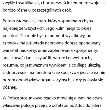
zwykle trwa kilka lat, choć oczywiście tempo rozwoju jest
bardzo różne u poszczególnych osób.
Potem zaczyna się etap, który wspominam chyba
najlepiej ze wszystkich. Jego kulminacja to okres
postdoc. Dla mnie był to moment wyjątkowy, bo
człowiek ma już wtedy naprawdę dobrze opanowany
warsztat naukowy, umie zaplanować eksperymenty,
analizować dane, czytać literaturę i nawet trochę
rozumie, co jest ważnym wynikiem, a co ślepą uliczką.
Jednocześnie ma mentora i nie spoczywa jeszcze na nim
ogrom obowiązków organizacyjnych, który pojawia się
później.
W Polsce stosunkowo rzadko mówi się o tym, na czym
właściwie polega przejście od etapu postdoc do lidera