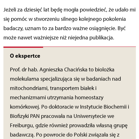
Jeżeli za dziesięć lat będę mogła powiedzieć, że udało mi
się pomóc w stworzeniu silnego kolejnego pokolenia
badaczy, uznam to za bardzo ważne osiągnięcie. Być
może nawet ważniejsze niż niejedna publikacja.
O ekspertce
Prof. dr hab. Agnieszka Chacińska to biolożka
molekularna specjalizująca się w badaniach nad
mitochondriami, transportem białek i
mechanizmami utrzymania homeostazy
komórkowej. Po doktoracie w Instytucie Biochemii i
Biofizyki PAN pracowała na Uniwersytecie we
Freiburgu, gdzie również prowadziła własną grupę
badawczą. Po powrocie do Polski związała się z