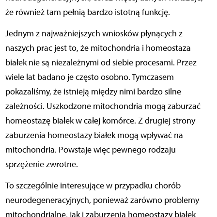
że również tam pełnią bardzo istotną funkcję.
Jednym z najważniejszych wniosków płynących z
naszych prac jest to, że mitochondria i homeostaza
białek nie są niezależnymi od siebie procesami. Przez
wiele lat badano je często osobno. Tymczasem
pokazaliśmy, że istnieją między nimi bardzo silne
zależności. Uszkodzone mitochondria mogą zaburzać
homeostazę białek w całej komórce. Z drugiej strony
zaburzenia homeostazy białek mogą wpływać na
mitochondria. Powstaje więc pewnego rodzaju
sprzężenie zwrotne.
To szczególnie interesujące w przypadku chorób
neurodegeneracyjnych, ponieważ zarówno problemy
mitochondrialne, jak i zaburzenia homeostazy białek