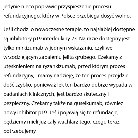
jedynie nieco poprawić przyspieszenie procesu
refundacyjnego, który w Polsce przebiega dosyć wolno.
Jeśli chodzi o nowoczesne terapie, to najsłabiej dostępne
są inhibitory p19 interleukiny 23. Na razie dostępny jest
tylko mirkizumab w jednym wskazaniu, czyli we
wrzodziejącym zapaleniu jelita grubego. Czekamy z
utęsknieniem na ryzankizumab, przed którym proces
refundacyjny, i mamy nadzieję, że ten proces przejdzie
dość szybko, ponieważ lek ten bardzo dobrze wypada w
badaniach klinicznych, jest bardzo skuteczny i
bezpieczny. Czekamy także na guselkumab, również
nowy inhibitor p19. Jeśli pojawią się te refundacje,
będziemy mieli już cały wachlarz tego, czego teraz
potrzebujemy.