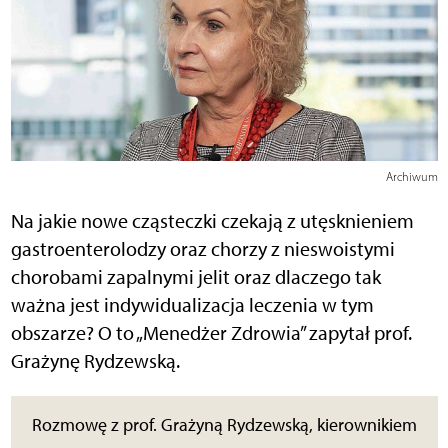
Archiwum
Na jakie nowe cząsteczki czekają z utęsknieniem
gastroenterolodzy oraz chorzy z nieswoistymi
chorobami zapalnymi jelit oraz dlaczego tak
ważna jest indywidualizacja leczenia w tym
obszarze? O to „Menedżer Zdrowia” zapytał prof.
Grażynę Rydzewską.
Rozmowę z prof. Grażyną Rydzewską, kierownikiem