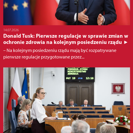
14.07.2026
Donald Tusk: Pierwsze regulacje w sprawie zmian w
ochronie zdrowia na kolejnym posiedzeniu rządu ►
– Na kolejnym posiedzeniu rządu mają być rozpatrywane
pierwsze regulacje przygotowane przez...