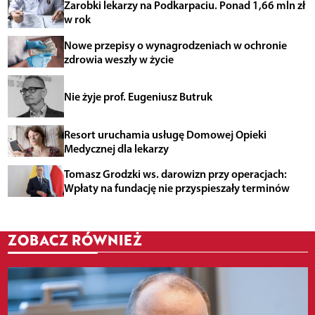
Zarobki lekarzy na Podkarpaciu. Ponad 1,66 mln zł
w rok
Nowe przepisy o wynagrodzeniach w ochronie
zdrowia weszły w życie
Nie żyje prof. Eugeniusz Butruk
Resort uruchamia usługę Domowej Opieki
Medycznej dla lekarzy
Tomasz Grodzki ws. darowizn przy operacjach:
Wpłaty na fundację nie przyspieszały terminów
ZOBACZ RÓWNIEŻ