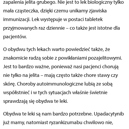
zapalenia jelita grubego. Nie jest to lek biologiczny tylko
mała cząsteczka, dzięki czemu unikamy zjawiska
immunizacji. Lek występuje w postaci tabletek
przyjmowanych raz dziennie – co także jest istotne dla
pacjentów.
O obydwu tych lekach warto powiedzieć także, że
znakomicie radzą sobie z powikłaniami pozajelitowymi.
Jest to bardzo ważne, ponieważ nasi pacjenci chorują
nie tylko na jelita – mają często także chore stawy czy
skórę. Choroby autoimmunologiczne lubią ze sobą
współistnieć i w tych sytuacjach właśnie świetnie
sprawdzają się obydwa te leki.
Obydwa te leki są nam bardzo potrzebne. Upadacytynib
już mamy, natomiast ryzankizumabu chwilowo nie,