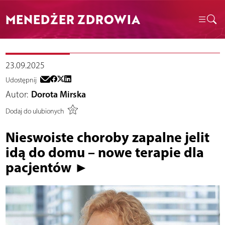
MENEDŻER ZDROWIA
23.09.2025
Udostępnij
Autor:
Dorota Mirska
Dodaj do ulubionych
Nieswoiste choroby zapalne jelit
idą do domu – nowe terapie dla
pacjentów ►