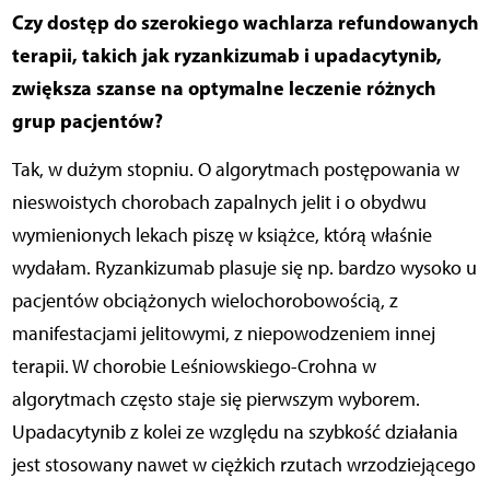
Czy dostęp do szerokiego wachlarza refundowanych
terapii, takich jak ryzankizumab i upadacytynib,
zwiększa szanse na optymalne leczenie różnych
grup pacjentów?
Tak, w dużym stopniu. O algorytmach postępowania w
nieswoistych chorobach zapalnych jelit i o obydwu
wymienionych lekach piszę w książce, którą właśnie
wydałam. Ryzankizumab plasuje się np. bardzo wysoko u
pacjentów obciążonych wielochorobowością, z
manifestacjami jelitowymi, z niepowodzeniem innej
terapii. W chorobie Leśniowskiego-Crohna w
algorytmach często staje się pierwszym wyborem.
Upadacytynib z kolei ze względu na szybkość działania
jest stosowany nawet w ciężkich rzutach wrzodziejącego