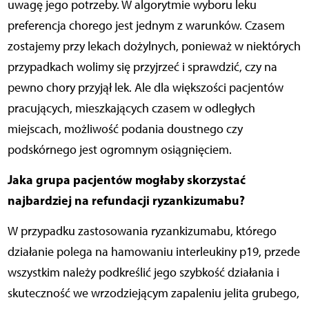
uwagę jego potrzeby. W algorytmie wyboru leku
preferencja chorego jest jednym z warunków. Czasem
zostajemy przy lekach dożylnych, ponieważ w niektórych
przypadkach wolimy się przyjrzeć i sprawdzić, czy na
pewno chory przyjął lek. Ale dla większości pacjentów
pracujących, mieszkających czasem w odległych
miejscach, możliwość podania doustnego czy
podskórnego jest ogromnym osiągnięciem.
Jaka grupa pacjentów mogłaby skorzystać
najbardziej na refundacji ryzankizumabu?
W przypadku zastosowania ryzankizumabu, którego
działanie polega na hamowaniu interleukiny p19, przede
wszystkim należy podkreślić jego szybkość działania i
skuteczność we wrzodziejącym zapaleniu jelita grubego,