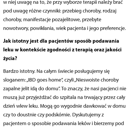
w niej uwagę na to, że przy wyborze terapii należy brać
pod uwagę różne czynniki: przebieg choroby, rodzaj
choroby, manifestacje pozajelitowe, przebyte
nowotwory, powikłania, wiek pacjenta i jego preferencje.
Jak istotny jest dla pacjentów sposób podawania
leku w kontekście zgodności z terapią oraz jakości
życia?
Bardzo istotny. Na całym świecie posługujemy się
sloganem: „IBD goes home”, czyli „Nieswoiste choroby
zapalne jelit idą do domu”. To znaczy, że nasi pacjenci nie
muszą już przyjeżdżać do szpitala na trwający przez cały
dzień wlew leku. Mogą go wygodnie dawkować w domu
czy to doustnie czy podskórnie. Dyskutujemy z
pacjentem o sposobie podawania leków i bierzemy pod