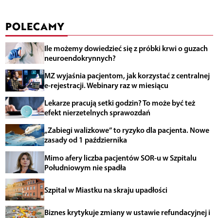
POLECAMY
Ile możemy dowiedzieć się z próbki krwi o guzach
neuroendokrynnych?
MZ wyjaśnia pacjentom, jak korzystać z centralnej
e-rejestracji. Webinary raz w miesiącu
Lekarze pracują setki godzin? To może być też
efekt nierzetelnych sprawozdań
„Zabiegi walizkowe” to ryzyko dla pacjenta. Nowe
zasady od 1 października
Mimo afery liczba pacjentów SOR-u w Szpitalu
Południowym nie spadła
Szpital w Miastku na skraju upadłości
Biznes krytykuje zmiany w ustawie refundacyjnej i