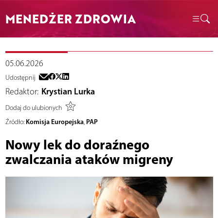
MENEDŻER ZDROWIA
05.06.2026
Udostępnij
Redaktor:
Krystian Lurka
Dodaj do ulubionych
Komisja Europejska
PAP
Źródło:
,
Nowy lek do doraźnego
zwalczania ataków migreny