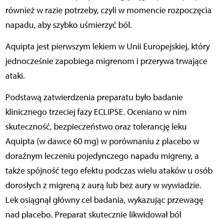
również w razie potrzeby, czyli w momencie rozpoczęcia
napadu, aby szybko uśmierzyć ból.
Aquipta jest pierwszym lekiem w Unii Europejskiej, który
jednocześnie zapobiega migrenom i przerywa trwające
ataki.
Podstawą zatwierdzenia preparatu było badanie
klinicznego trzeciej fazy ECLIPSE. Oceniano w nim
skuteczność, bezpieczeństwo oraz tolerancję leku
Aquipta (w dawce 60 mg) w porównaniu z placebo w
doraźnym leczeniu pojedynczego napadu migreny, a
także spójność tego efektu podczas wielu ataków u osób
dorosłych z migreną z aurą lub bez aury w wywiadzie.
Lek osiągnął główny cel badania, wykazując przewagę
nad placebo. Preparat skutecznie likwidował ból