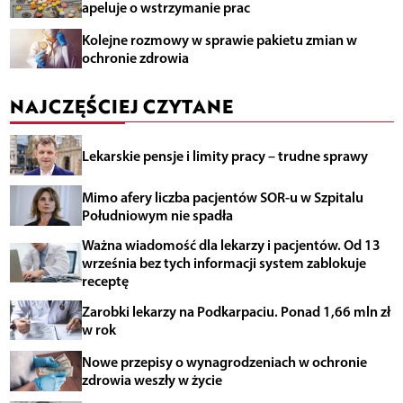
apeluje o wstrzymanie prac
Kolejne rozmowy w sprawie pakietu zmian w
ochronie zdrowia
NAJCZĘŚCIEJ CZYTANE
Lekarskie pensje i limity pracy – trudne sprawy
Mimo afery liczba pacjentów SOR-u w Szpitalu
Południowym nie spadła
Ważna wiadomość dla lekarzy i pacjentów. Od 13
września bez tych informacji system zablokuje
receptę
Zarobki lekarzy na Podkarpaciu. Ponad 1,66 mln zł
w rok
Nowe przepisy o wynagrodzeniach w ochronie
zdrowia weszły w życie