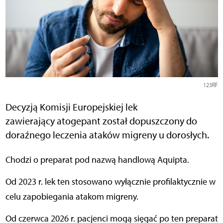
123RF
Decyzją Komisji Europejskiej lek
zawierający atogepant został dopuszczony do
doraźnego leczenia ataków migreny u dorosłych.
Chodzi o preparat pod nazwą handlową Aquipta.
Od 2023 r. lek ten stosowano wyłącznie profilaktycznie w
celu zapobiegania atakom migreny.
Od czerwca 2026 r. pacjenci mogą sięgać po ten preparat