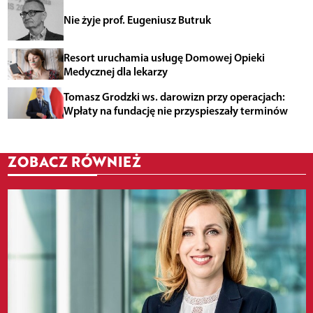
Nie żyje prof. Eugeniusz Butruk
Resort uruchamia usługę Domowej Opieki
Medycznej dla lekarzy
Tomasz Grodzki ws. darowizn przy operacjach:
Wpłaty na fundację nie przyspieszały terminów
ZOBACZ RÓWNIEŻ