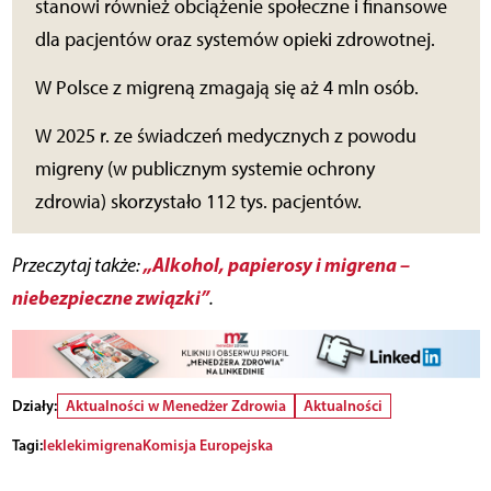
stanowi również obciążenie społeczne i finansowe
dla pacjentów oraz systemów opieki zdrowotnej.
W Polsce z migreną zmagają się aż 4 mln osób.
W 2025 r. ze świadczeń medycznych z powodu
migreny (w publicznym systemie ochrony
zdrowia) skorzystało 112 tys. pacjentów.
„Alkohol, papierosy i migrena –
Przeczytaj także:
niebezpieczne związki”
.
Działy:
Aktualności w Menedżer Zdrowia
Aktualności
Tagi:
lek
leki
migrena
Komisja Europejska