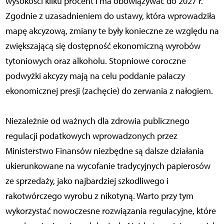
wysokości kilku procent i ma obowiązywać do 2027 r.
Zgodnie z uzasadnieniem do ustawy, która wprowadziła
mapę akcyzową, zmiany te były konieczne ze względu na
zwiększającą się dostępność ekonomiczną wyrobów
tytoniowych oraz alkoholu. Stopniowe coroczne
podwyżki akcyzy mają na celu poddanie palaczy
ekonomicznej presji (zachęcie) do zerwania z nałogiem.
Niezależnie od ważnych dla zdrowia publicznego
regulacji podatkowych wprowadzonych przez
Ministerstwo Finansów niezbędne są dalsze działania
ukierunkowane na wycofanie tradycyjnych papierosów
ze sprzedaży, jako najbardziej szkodliwego i
rakotwórczego wyrobu z nikotyną. Warto przy tym
wykorzystać nowoczesne rozwiązania regulacyjne, które