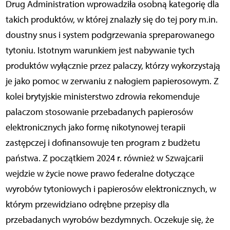
Drug Administration wprowadziła osobną kategorię dla
takich produktów, w której znalazły się do tej pory m.in.
doustny snus i system podgrzewania spreparowanego
tytoniu. Istotnym warunkiem jest nabywanie tych
produktów wyłącznie przez palaczy, którzy wykorzystają
je jako pomoc w zerwaniu z nałogiem papierosowym. Z
kolei brytyjskie ministerstwo zdrowia rekomenduje
palaczom stosowanie przebadanych papierosów
elektronicznych jako formę nikotynowej terapii
zastępczej i dofinansowuje ten program z budżetu
państwa. Z początkiem 2024 r. również w Szwajcarii
wejdzie w życie nowe prawo federalne dotyczące
wyrobów tytoniowych i papierosów elektronicznych, w
którym przewidziano odrębne przepisy dla
przebadanych wyrobów bezdymnych. Oczekuje się, że