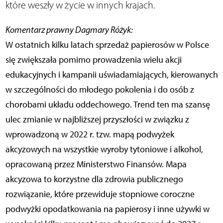
które weszły w życie w innych krajach.
Komentarz prawny Dagmary Różyk:
W ostatnich kilku latach sprzedaż papierosów w Polsce
się zwiększała pomimo prowadzenia wielu akcji
edukacyjnych i kampanii uświadamiających, kierowanych
w szczególności do młodego pokolenia i do osób z
chorobami układu oddechowego. Trend ten ma szansę
ulec zmianie w najbliższej przyszłości w związku z
wprowadzoną w 2022 r. tzw. mapą podwyżek
akcyzowych na wszystkie wyroby tytoniowe i alkohol,
opracowaną przez Ministerstwo Finansów. Mapa
akcyzowa to korzystne dla zdrowia publicznego
rozwiązanie, które przewiduje stopniowe coroczne
podwyżki opodatkowania na papierosy i inne używki w