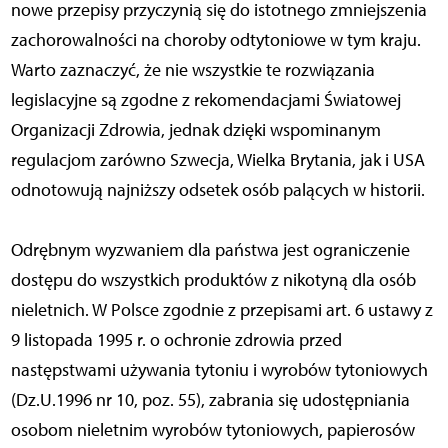
nowe przepisy przyczynią się do istotnego zmniejszenia
zachorowalności na choroby odtytoniowe w tym kraju.
Warto zaznaczyć, że nie wszystkie te rozwiązania
legislacyjne są zgodne z rekomendacjami Światowej
Organizacji Zdrowia, jednak dzięki wspominanym
regulacjom zarówno Szwecja, Wielka Brytania, jak i USA
odnotowują najniższy odsetek osób palących w historii.
Odrębnym wyzwaniem dla państwa jest ograniczenie
dostępu do wszystkich produktów z nikotyną dla osób
nieletnich. W Polsce zgodnie z przepisami art. 6 ustawy z
9 listopada 1995 r. o ochronie zdrowia przed
następstwami używania tytoniu i wyrobów tytoniowych
(Dz.U.1996 nr 10, poz. 55), zabrania się udostępniania
osobom nieletnim wyrobów tytoniowych, papierosów