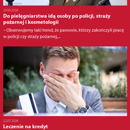
29.06.2026
Do pielęgniarstwa idą osoby po policji, straży
pożarnej i kosmetologii
– Obserwujemy taki trend, że panowie, którzy zakończyli pracę
w policji czy straży pożarnej,...
22.07.2026
Leczenie na kredyt