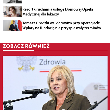
Resort uruchamia usługę Domowej Opieki
Medycznej dla lekarzy
Tomasz Grodzki ws. darowizn przy operacjach:
Wpłaty na fundację nie przyspieszały terminów
ZOBACZ RÓWNIEŻ