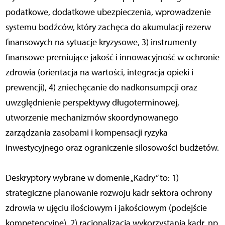
podatkowe, dodatkowe ubezpieczenia, wprowadzenie
systemu bodźców, który zachęca do akumulacji rezerw
finansowych na sytuacje kryzysowe, 3) instrumenty
finansowe premiujące jakość i innowacyjność w ochronie
zdrowia (orientacja na wartości, integracja opieki i
prewencji), 4) zniechęcanie do nadkonsumpcji oraz
uwzględnienie perspektywy długoterminowej,
utworzenie mechanizmów skoordynowanego
zarządzania zasobami i kompensacji ryzyka
inwestycyjnego oraz ograniczenie silosowości budżetów.
Deskryptory wybrane w domenie „Kadry” to: 1)
strategiczne planowanie rozwoju kadr sektora ochrony
zdrowia w ujęciu ilościowym i jakościowym (podejście
kompetencyjne), 2) racjonalizacja wykorzystania kadr, np.