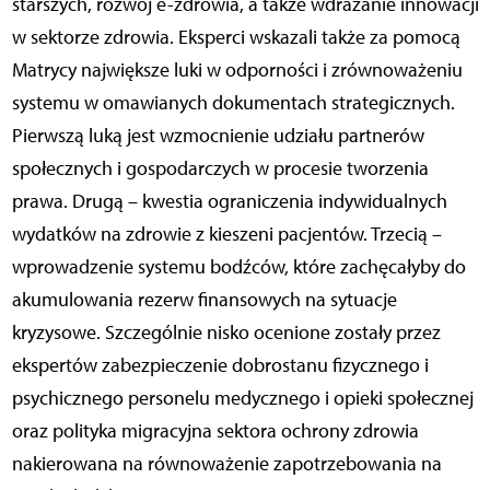
starszych, rozwój e-zdrowia, a także wdrażanie innowacji
w sektorze zdrowia. Eksperci wskazali także za pomocą
Matrycy największe luki w odporności i zrównoważeniu
systemu w omawianych dokumentach strategicznych.
Pierwszą luką jest wzmocnienie udziału partnerów
społecznych i gospodarczych w procesie tworzenia
prawa. Drugą – kwestia ograniczenia indywidualnych
wydatków na zdrowie z kieszeni pacjentów. Trzecią –
wprowadzenie systemu bodźców, które zachęcałyby do
akumulowania rezerw finansowych na sytuacje
kryzysowe. Szczególnie nisko ocenione zostały przez
ekspertów zabezpieczenie dobrostanu fizycznego i
psychicznego personelu medycznego i opieki społecznej
oraz polityka migracyjna sektora ochrony zdrowia
nakierowana na równoważenie zapotrzebowania na