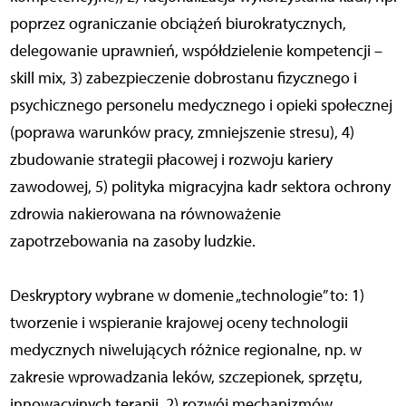
poprzez ograniczanie obciążeń biurokratycznych,
delegowanie uprawnień, współdzielenie kompetencji –
skill mix, 3) zabezpieczenie dobrostanu fizycznego i
psychicznego personelu medycznego i opieki społecznej
(poprawa warunków pracy, zmniejszenie stresu), 4)
zbudowanie strategii płacowej i rozwoju kariery
zawodowej, 5) polityka migracyjna kadr sektora ochrony
zdrowia nakierowana na równoważenie
zapotrzebowania na zasoby ludzkie.
Deskryptory wybrane w domenie „technologie” to: 1)
tworzenie i wspieranie krajowej oceny technologii
medycznych niwelujących różnice regionalne, np. w
zakresie wprowadzania leków, szczepionek, sprzętu,
innowacyjnych terapii, 2) rozwój mechanizmów