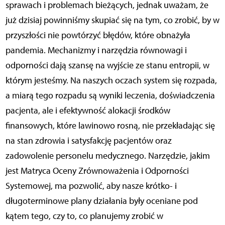
sprawach i problemach bieżących, jednak uważam, że
już dzisiaj powinniśmy skupiać się na tym, co zrobić, by w
przyszłości nie powtórzyć błędów, które obnażyła
pandemia. Mechanizmy i narzędzia równowagi i
odporności dają szansę na wyjście ze stanu entropii, w
którym jesteśmy. Na naszych oczach system się rozpada,
a miarą tego rozpadu są wyniki leczenia, doświadczenia
pacjenta, ale i efektywność alokacji środków
finansowych, które lawinowo rosną, nie przekładając się
na stan zdrowia i satysfakcję pacjentów oraz
zadowolenie personelu medycznego. Narzędzie, jakim
jest Matryca Oceny Zrównoważenia i Odporności
Systemowej, ma pozwolić, aby nasze krótko- i
długoterminowe plany działania były oceniane pod
kątem tego, czy to, co planujemy zrobić w