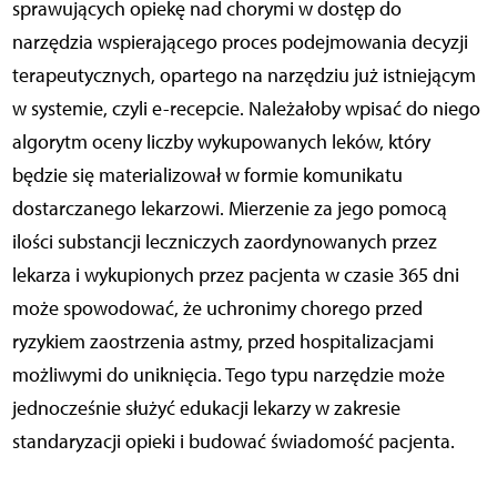
sprawujących opiekę nad chorymi w dostęp do
narzędzia wspierającego proces podejmowania decyzji
terapeutycznych, opartego na narzędziu już istniejącym
w systemie, czyli e-recepcie. Należałoby wpisać do niego
algorytm oceny liczby wykupowanych leków, który
będzie się materializował w formie komunikatu
dostarczanego lekarzowi. Mierzenie za jego pomocą
ilości substancji leczniczych zaordynowanych przez
lekarza i wykupionych przez pacjenta w czasie 365 dni
może spowodować, że uchronimy chorego przed
ryzykiem zaostrzenia astmy, przed hospitalizacjami
możliwymi do uniknięcia. Tego typu narzędzie może
jednocześnie służyć edukacji lekarzy w zakresie
standaryzacji opieki i budować świadomość pacjenta.