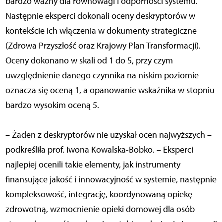
bardzo ważny dla równowagi i odporności systemu.
Następnie eksperci dokonali oceny deskryptorów w
kontekście ich włączenia w dokumenty strategiczne
(Zdrowa Przyszłość oraz Krajowy Plan Transformacji).
Oceny dokonano w skali od 1 do 5, przy czym
uwzględnienie danego czynnika na niskim poziomie
oznacza się oceną 1, a opanowanie wskaźnika w stopniu
bardzo wysokim oceną 5.
– Żaden z deskryptorów nie uzyskał ocen najwyższych –
podkreśliła prof. Iwona Kowalska-Bobko. – Eksperci
najlepiej ocenili takie elementy, jak instrumenty
finansujące jakość i innowacyjność w systemie, następnie
kompleksowość, integrację, koordynowaną opiekę
zdrowotną, wzmocnienie opieki domowej dla osób