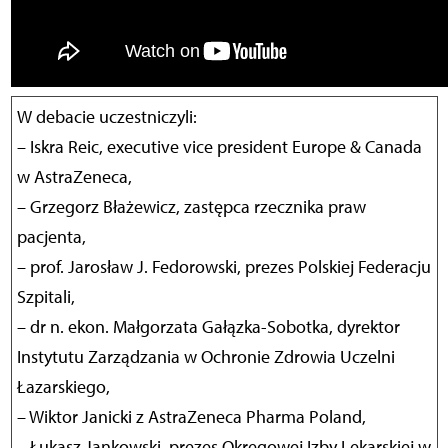
W debacie uczestniczyli:
– Iskra Reic, executive vice president Europe & Canada
w AstraZeneca,
– Grzegorz Błażewicz, zastępca rzecznika praw
pacjenta,
– prof. Jarosław J. Fedorowski, prezes Polskiej Federacju
Szpitali,
– dr n. ekon. Małgorzata Gałązka-Sobotka, dyrektor
Instytutu Zarządzania w Ochronie Zdrowia Uczelni
Łazarskiego,
– Wiktor Janicki z AstraZeneca Pharma Poland,
– Łukasz Jankowski, prezes Okręgowej Izby Lekarskiej w