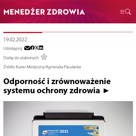
MENEDŻER ZDROWIA
19.02.2022
Udostępnij
Dodaj do ulubionych
Źródło:
Kurier Medyczny/Agnieszka Paculanka
Odporność i zrównoważenie
systemu ochrony zdrowia ►