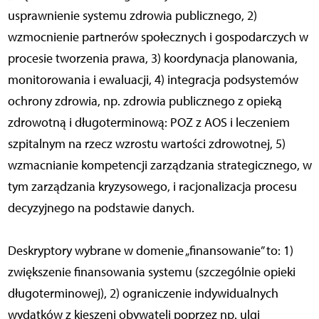
usprawnienie systemu zdrowia publicznego, 2)
wzmocnienie partnerów społecznych i gospodarczych w
procesie tworzenia prawa, 3) koordynacja planowania,
monitorowania i ewaluacji, 4) integracja podsystemów
ochrony zdrowia, np. zdrowia publicznego z opieką
zdrowotną i długoterminową: POZ z AOS i leczeniem
szpitalnym na rzecz wzrostu wartości zdrowotnej, 5)
wzmacnianie kompetencji zarządzania strategicznego, w
tym zarządzania kryzysowego, i racjonalizacja procesu
decyzyjnego na podstawie danych.
Deskryptory wybrane w domenie „finansowanie” to: 1)
zwiększenie finansowania systemu (szczególnie opieki
długoterminowej), 2) ograniczenie indywidualnych
wydatków z kieszeni obywateli poprzez np. ulgi