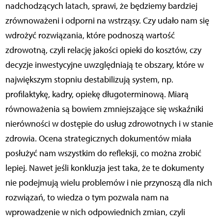
nadchodzących latach, sprawi, że będziemy bardziej
zrównoważeni i odporni na wstrząsy. Czy udało nam się
wdrożyć rozwiązania, które podnoszą wartość
zdrowotną, czyli relację jakości opieki do kosztów, czy
decyzje inwestycyjne uwzględniają te obszary, które w
największym stopniu destabilizują system, np.
profilaktykę, kadry, opiekę długoterminową. Miarą
równoważenia są bowiem zmniejszające się wskaźniki
nierówności w dostępie do usług zdrowotnych i w stanie
zdrowia. Ocena strategicznych dokumentów miała
posłużyć nam wszystkim do refleksji, co można zrobić
lepiej. Nawet jeśli konkluzja jest taka, że te dokumenty
nie podejmują wielu problemów i nie przynoszą dla nich
rozwiązań, to wiedza o tym pozwala nam na
wprowadzenie w nich odpowiednich zmian, czyli