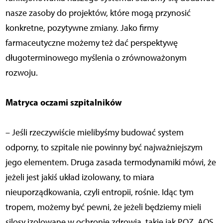
nasze zasoby do projektów, które mogą przynosić
konkretne, pozytywne zmiany. Jako firmy
farmaceutyczne możemy też dać perspektywę
długoterminowego myślenia o zrównoważonym
rozwoju.
Matryca oczami szpitalników
– Jeśli rzeczywiście mielibyśmy budować system
odporny, to szpitale nie powinny być najważniejszym
jego elementem. Druga zasada termodynamiki mówi, że
jeżeli jest jakiś układ izolowany, to miara
nieuporządkowania, czyli entropii, rośnie. Idąc tym
tropem, możemy być pewni, że jeżeli będziemy mieli
silosy izolowane w ochronie zdrowia, takie jak POZ, AOS