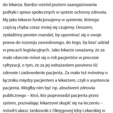
do lekarza. Bardzo wzrósł poziom zaangażowania
polityki i spraw społecznych w system ochrony zdrowia.
My jako lekarze funkcjonujemy w systemie, którego
częścią chyba coraz mniej się czujemy. Owszem,
zyskaliśmy pewien mandat, by upominać się o swoje
prawa do rozwoju zawodowego, do tego, by brać udział
w pracach legislacyjnych. Jako lekarze uważamy, że za
mało obecnie mówi się o roli pacjentów w procesie
cyfryzacji, o tym, że za jej wdrażaniem powinno iść
zdrowie i zadowolenie pacjenta. Za mało też mówimy o
łączniku między pacjentem a lekarzem, czyli o asystencie
pacjenta. Mógłby nim być np. absolwent zdrowia
publicznego – ktoś, kto poprowadzi pacjenta przez
system, pozwalając lekarzowi skupić się na leczeniu –
mówił Łukasz Jankowski z Okręgowej Izby Lekarskiej w