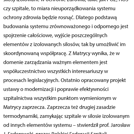
czy szpitale, to miara nieuporządkowania systemu
ochrony zdrowia będzie rosnąć. Dlatego podstawą
budowania systemu zrównoważonego i odpornego jest
spojrzenie całościowe, wyjście poszczególnych
elementów z izolowanych silosów, tak by umożliwić im
skoordynowaną współpracę. Z Matrycy wynika, że w
domenie zarządzania ważnym elementem jest
współuczestnictwo wszystkich interesariuszy w
procesach legislacyjnych. Ostatnio opracowany projekt
ustawy o modernizacji i poprawie efektywności
szpitalnictwa wszystkim punktom wymienionym w
Matrycy zaprzecza. Zaprzecza też drugiej zasadzie
termodynamiki, zamykając szpitale w silosie izolowanym
od innych elementów systemu – stwierdził prof. Jarosław
J. Fedorowski, prezes Polskiej Federacji Szpitali.