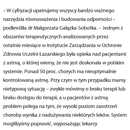
– W cyfryzacji upatrujemy wszyscy bardzo ważnego
narzędzia równoważenia i budowania odporności –
podkreśliła dr Małgorzata Gałązka-Sobotka. – Jednym z
obszarów terapeutycznych analizowanych przez
ostatnie miesiące w Instytucie Zarządzania w Ochronie
Zdrowia Uczelni Łazarskiego była opieka nad pacjentami
z astmą, o której wiemy, że nie jest doskonała w polskim
systemie. Ponad 50 proc. chorych ma nieoptymalnie
kontrolowaną astmę. Przy czym w tym przypadku mamy
nietypową sytuację – zwykle mówimy o braku terapii lub
braku dostępu do terapii, a u pacjentów z astmą
problem polega na tym, że wysoki poziom zaostrzeń
choroby wynika z nadużywania niektórych leków. System
moglibyśmy poprawić, wyposażając lekarzy