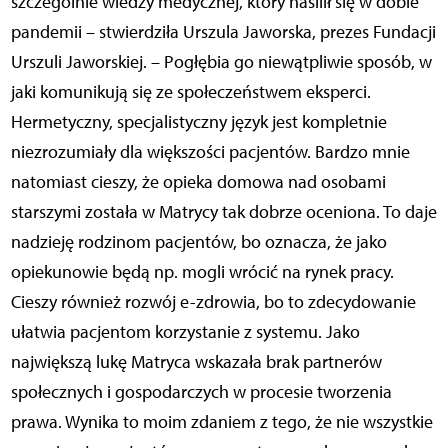
szczególnie wiedzy medycznej, który nasilił się w dobie
pandemii – stwierdziła Urszula Jaworska, prezes Fundacji
Urszuli Jaworskiej. – Pogłębia go niewątpliwie sposób, w
jaki komunikują się ze społeczeństwem eksperci.
Hermetyczny, specjalistyczny język jest kompletnie
niezrozumiały dla większości pacjentów. Bardzo mnie
natomiast cieszy, że opieka domowa nad osobami
starszymi została w Matrycy tak dobrze oceniona. To daje
nadzieję rodzinom pacjentów, bo oznacza, że jako
opiekunowie będą np. mogli wrócić na rynek pracy.
Cieszy również rozwój e-zdrowia, bo to zdecydowanie
ułatwia pacjentom korzystanie z systemu. Jako
największą lukę Matryca wskazała brak partnerów
społecznych i gospodarczych w procesie tworzenia
prawa. Wynika to moim zdaniem z tego, że nie wszystkie