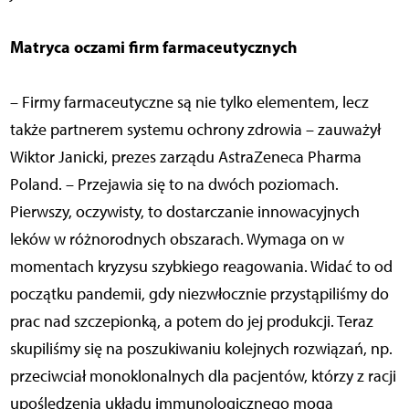
Matryca oczami firm farmaceutycznych
– Firmy farmaceutyczne są nie tylko elementem, lecz
także partnerem systemu ochrony zdrowia – zauważył
Wiktor Janicki, prezes zarządu AstraZeneca Pharma
Poland. – Przejawia się to na dwóch poziomach.
Pierwszy, oczywisty, to dostarczanie innowacyjnych
leków w różnorodnych obszarach. Wymaga on w
momentach kryzysu szybkiego reagowania. Widać to od
początku pandemii, gdy niezwłocznie przystąpiliśmy do
prac nad szczepionką, a potem do jej produkcji. Teraz
skupiliśmy się na poszukiwaniu kolejnych rozwiązań, np.
przeciwciał monoklonalnych dla pacjentów, którzy z racji
upośledzenia układu immunologicznego mogą