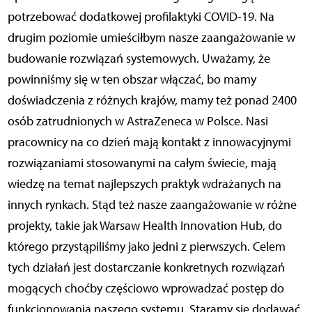
potrzebować dodatkowej profilaktyki COVID-19. Na
drugim poziomie umieściłbym nasze zaangażowanie w
budowanie rozwiązań systemowych. Uważamy, że
powinniśmy się w ten obszar włączać, bo mamy
doświadczenia z różnych krajów, mamy też ponad 2400
osób zatrudnionych w AstraZeneca w Polsce. Nasi
pracownicy na co dzień mają kontakt z innowacyjnymi
rozwiązaniami stosowanymi na całym świecie, mają
wiedzę na temat najlepszych praktyk wdrażanych na
innych rynkach. Stąd też nasze zaangażowanie w różne
projekty, takie jak Warsaw Health Innovation Hub, do
którego przystąpiliśmy jako jedni z pierwszych. Celem
tych działań jest dostarczanie konkretnych rozwiązań
mogących choćby częściowo wprowadzać postęp do
funkcjonowania naszego systemu. Staramy się dodawać