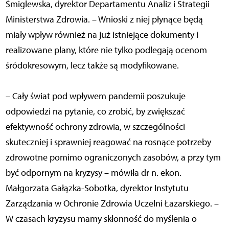
Śmiglewska, dyrektor Departamentu Analiz i Strategii
Ministerstwa Zdrowia. – Wnioski z niej płynące będą
miały wpływ również na już istniejące dokumenty i
realizowane plany, które nie tylko podlegają ocenom
śródokresowym, lecz także są modyfikowane.
– Cały świat pod wpływem pandemii poszukuje
odpowiedzi na pytanie, co zrobić, by zwiększać
efektywność ochrony zdrowia, w szczególności
skuteczniej i sprawniej reagować na rosnące potrzeby
zdrowotne pomimo ograniczonych zasobów, a przy tym
być odpornym na kryzysy – mówiła dr n. ekon.
Małgorzata Gałązka-Sobotka, dyrektor Instytutu
Zarządzania w Ochronie Zdrowia Uczelni Łazarskiego. –
W czasach kryzysu mamy skłonność do myślenia o