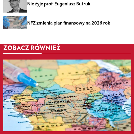
Nie żyje prof. Eugeniusz Butruk
NFZ zmienia plan finansowy na 2026 rok
ZOBACZ RÓWNIEŻ