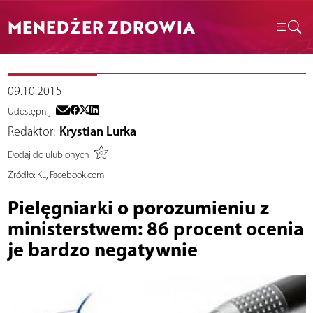
MENEDŻER ZDROWIA
09.10.2015
Udostępnij
Redaktor:
Krystian Lurka
Dodaj do ulubionych
Źródło:
KL, Facebook.com
Pielęgniarki o porozumieniu z
ministerstwem: 86 procent ocenia
je bardzo negatywnie