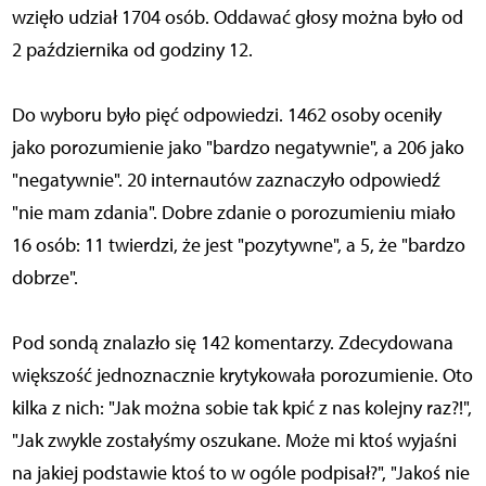
wzięło udział 1704 osób. Oddawać głosy można było od
2 października od godziny 12.
Do wyboru było pięć odpowiedzi. 1462 osoby oceniły
jako porozumienie jako "bardzo negatywnie", a 206 jako
"negatywnie". 20 internautów zaznaczyło odpowiedź
"nie mam zdania". Dobre zdanie o porozumieniu miało
16 osób: 11 twierdzi, że jest "pozytywne", a 5, że "bardzo
dobrze".
Pod sondą znalazło się 142 komentarzy. Zdecydowana
większość jednoznacznie krytykowała porozumienie. Oto
kilka z nich: "Jak można sobie tak kpić z nas kolejny raz?!",
"Jak zwykle zostałyśmy oszukane. Może mi ktoś wyjaśni
na jakiej podstawie ktoś to w ogóle podpisał?", "Jakoś nie