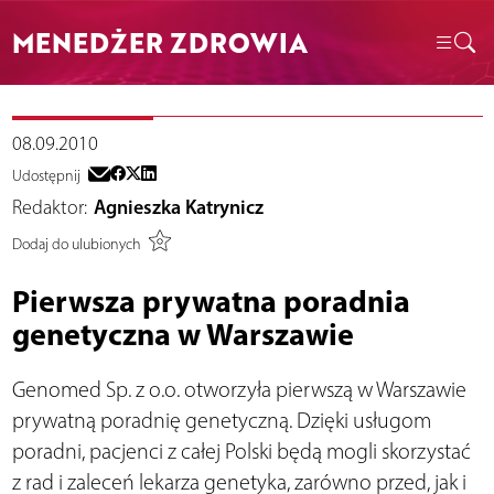
MENEDŻER ZDROWIA
08.09.2010
Udostępnij
Redaktor:
Agnieszka Katrynicz
Dodaj do ulubionych
Pierwsza prywatna poradnia
genetyczna w Warszawie
Genomed Sp. z o.o. otworzyła pierwszą w Warszawie
prywatną poradnię genetyczną. Dzięki usługom
poradni, pacjenci z całej Polski będą mogli skorzystać
z rad i zaleceń lekarza genetyka, zarówno przed, jak i