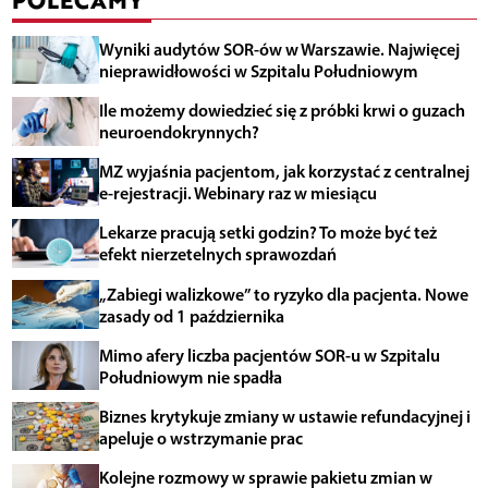
Wyniki audytów SOR-ów w Warszawie. Najwięcej
nieprawidłowości w Szpitalu Południowym
Ile możemy dowiedzieć się z próbki krwi o guzach
neuroendokrynnych?
MZ wyjaśnia pacjentom, jak korzystać z centralnej
e-rejestracji. Webinary raz w miesiącu
Lekarze pracują setki godzin? To może być też
efekt nierzetelnych sprawozdań
„Zabiegi walizkowe” to ryzyko dla pacjenta. Nowe
zasady od 1 października
Mimo afery liczba pacjentów SOR-u w Szpitalu
Południowym nie spadła
Biznes krytykuje zmiany w ustawie refundacyjnej i
apeluje o wstrzymanie prac
Kolejne rozmowy w sprawie pakietu zmian w