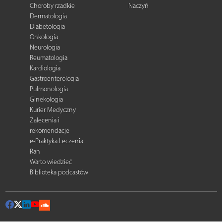
Choroby rzadkie
Naczyń
Dermatologia
Diabetologia
Onkologia
Neurologia
Reumatologia
Kardiologia
Gastroenterologia
Pulmonologia
Ginekologia
Kurier Medyczny
Zalecenia i
rekomendacje
e-Praktyka Leczenia
Ran
Warto wiedzieć
Biblioteka podcastów