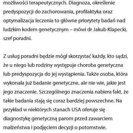
możliwości terapeutycznych. Diagnoza, określenie
predyspozycji do zachorowania, profilaktyka oraz
optymalizacja leczenia to główne priorytety badań nad
ludzkim kodem genetycznym – mówi dr Jakub Klapecki,
szef poradni.
Z usług poradni będzie mógł skorzystać każdy, kto sądzi,
że u niego lub rodziny występuje choroba genetyczna
lub predyspozycja do jej wystąpienia. Także osoba, która
wykonała już badanie genetyczne, ale nie wie, jakie jest
jego znaczenie. Szczególnego znaczenia nabiera fakt, że
takie badania stają się coraz bardziej powszechne. Na
przykład w niektórych stanach USA oferuje się
diagnostykę genetyczną parom przed zawarciem
małżeństwa i podjęciem decyzji o potomstwie.