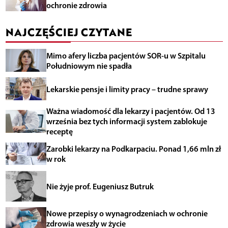
ochronie zdrowia
NAJCZĘŚCIEJ CZYTANE
Mimo afery liczba pacjentów SOR-u w Szpitalu
Południowym nie spadła
Lekarskie pensje i limity pracy – trudne sprawy
Ważna wiadomość dla lekarzy i pacjentów. Od 13
września bez tych informacji system zablokuje
receptę
Zarobki lekarzy na Podkarpaciu. Ponad 1,66 mln zł
w rok
Nie żyje prof. Eugeniusz Butruk
Nowe przepisy o wynagrodzeniach w ochronie
zdrowia weszły w życie