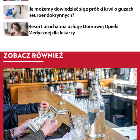
Ile możemy dowiedzieć się z próbki krwi o guzach
neuroendokrynnych?
Resort uruchamia usługę Domowej Opieki
Medycznej dla lekarzy
ZOBACZ RÓWNIEŻ