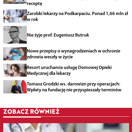
receptę
Zarobki lekarzy na Podkarpaciu. Ponad 1,66 mln zł
w rok
Nie żyje prof. Eugeniusz Butruk
Nowe przepisy o wynagrodzeniach w ochronie
zdrowia weszły w życie
Resort uruchamia usługę Domowej Opieki
Medycznej dla lekarzy
Tomasz Grodzki ws. darowizn przy operacjach:
Wpłaty na fundację nie przyspieszały terminów
ZOBACZ RÓWNIEŻ