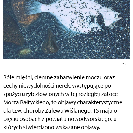
123 RF
Bóle mięśni, ciemne zabarwienie moczu oraz
cechy niewydolności nerek, występujące po
spożyciu ryb złowionych w tej rozległej zatoce
Morza Bałtyckiego, to objawy charakterystyczne
dla tzw. choroby Zalewu Wiślanego. 15 maja o
pięciu osobach z powiatu nowodworskiego, u
których stwierdzono wskazane objawy,