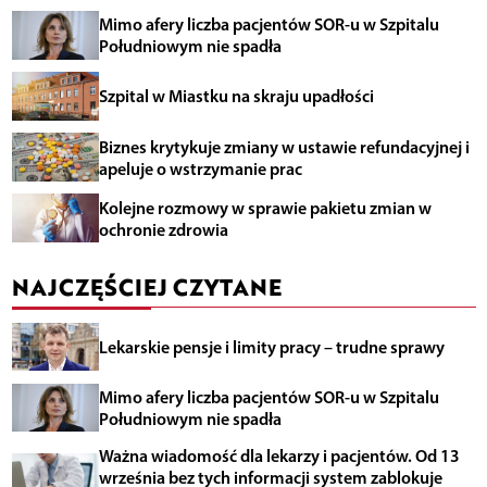
Mimo afery liczba pacjentów SOR-u w Szpitalu
Południowym nie spadła
Szpital w Miastku na skraju upadłości
Biznes krytykuje zmiany w ustawie refundacyjnej i
apeluje o wstrzymanie prac
Kolejne rozmowy w sprawie pakietu zmian w
ochronie zdrowia
NAJCZĘŚCIEJ CZYTANE
Lekarskie pensje i limity pracy – trudne sprawy
Mimo afery liczba pacjentów SOR-u w Szpitalu
Południowym nie spadła
Ważna wiadomość dla lekarzy i pacjentów. Od 13
września bez tych informacji system zablokuje