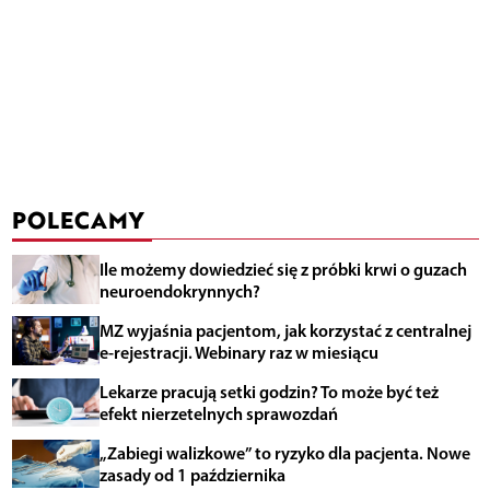
POLECAMY
Ile możemy dowiedzieć się z próbki krwi o guzach
neuroendokrynnych?
MZ wyjaśnia pacjentom, jak korzystać z centralnej
e-rejestracji. Webinary raz w miesiącu
Lekarze pracują setki godzin? To może być też
efekt nierzetelnych sprawozdań
„Zabiegi walizkowe” to ryzyko dla pacjenta. Nowe
zasady od 1 października