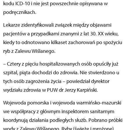
kodu ICD-10 i nie jest powszechnie opisywana w
podręcznikach.
Lekarze zidentyfikowali związek między objawami
pacjentów a przypadkami znanymi z lat 30. XX wieku,
kiedy to odnotowano kilkaset zachorowań po spożyciu
ryb z Zalewu Wiślanego.
– Cztery z pięciu hospitalizowanych osób opuściły już
szpital, piąta dochodzi do zdrowia. Nie stwierdzono u
tych osób zagrożenia życia – powiedział dyrektor
wydziału zdrowia w PUW dr Jerzy Karpiński.
Wojewoda pomorska i wojewoda warmińsko-mazurski
we współpracy z głównym inspektorem sanitarnym
koordynują działania podległych służb. Pobrano próbki
wody z Zalewu Wiślanego. Ryby (świeże i mrożone)