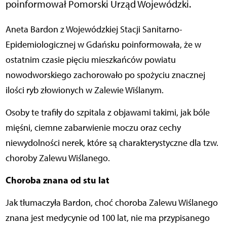
poinformował Pomorski Urząd Wojewódzki.
Aneta Bardon z Wojewódzkiej Stacji Sanitarno-
Epidemiologicznej w Gdańsku poinformowała, że w
ostatnim czasie pięciu mieszkańców powiatu
nowodworskiego zachorowało po spożyciu znacznej
ilości ryb złowionych w Zalewie Wiślanym.
Osoby te trafiły do szpitala z objawami takimi, jak bóle
mięśni, ciemne zabarwienie moczu oraz cechy
niewydolności nerek, które są charakterystyczne dla tzw.
choroby Zalewu Wiślanego.
Choroba znana od stu lat
Jak tłumaczyła Bardon, choć choroba Zalewu Wiślanego
znana jest medycynie od 100 lat, nie ma przypisanego