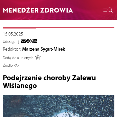
MENEDŻER ZDROWIA
15.05.2025
Udostępnij
Redaktor:
Marzena Sygut-Mirek
Dodaj do ulubionych
Źródło:
PAP
Podejrzenie choroby Zalewu
Wiślanego