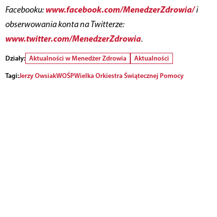
www.facebook.com/MenedzerZdrowia/
Facebooku:
i
obserwowania konta na Twitterze:
www.twitter.com/MenedzerZdrowia
.
Działy:
Aktualności w Menedżer Zdrowia
Aktualności
Tagi:
Jerzy Owsiak
WOŚP
Wielka Orkiestra Świątecznej Pomocy