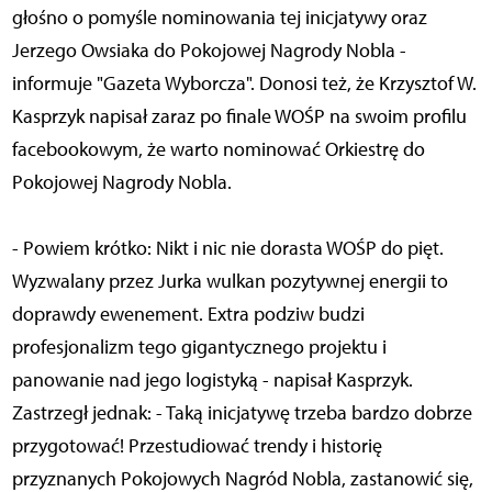
głośno o pomyśle nominowania tej inicjatywy oraz
Jerzego Owsiaka do Pokojowej Nagrody Nobla -
informuje "Gazeta Wyborcza". Donosi też, że Krzysztof W.
Kasprzyk napisał zaraz po finale WOŚP na swoim profilu
facebookowym, że warto nominować Orkiestrę do
Pokojowej Nagrody Nobla.
- Powiem krótko: Nikt i nic nie dorasta WOŚP do pięt.
Wyzwalany przez Jurka wulkan pozytywnej energii to
doprawdy ewenement. Extra podziw budzi
profesjonalizm tego gigantycznego projektu i
panowanie nad jego logistyką - napisał Kasprzyk.
Zastrzegł jednak: - Taką inicjatywę trzeba bardzo dobrze
przygotować! Przestudiować trendy i historię
przyznanych Pokojowych Nagród Nobla, zastanowić się,