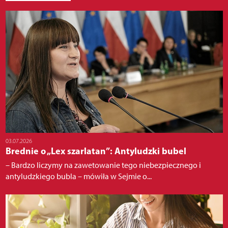
03.07.2026
Brednie o „Lex szarlatan”: Antyludzki bubel
– Bardzo liczymy na zawetowanie tego niebezpiecznego i
antyludzkiego bubla – mówiła w Sejmie o...