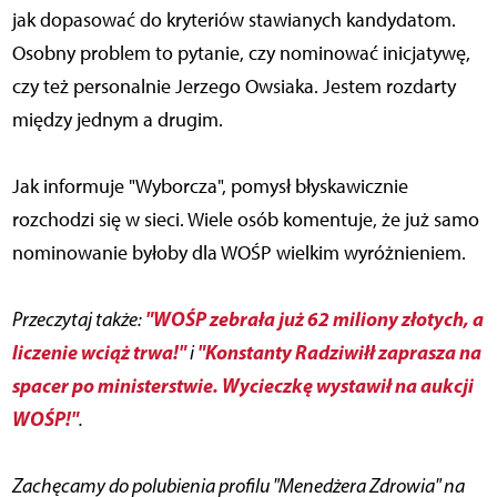
jak dopasować do kryteriów stawianych kandydatom.
Osobny problem to pytanie, czy nominować inicjatywę,
czy też personalnie Jerzego Owsiaka. Jestem rozdarty
między jednym a drugim.
Jak informuje "Wyborcza", pomysł błyskawicznie
rozchodzi się w sieci. Wiele osób komentuje, że już samo
nominowanie byłoby dla WOŚP wielkim wyróżnieniem.
"WOŚP zebrała już 62 miliony złotych, a
Przeczytaj także:
liczenie wciąż trwa!"
"Konstanty Radziwiłł zaprasza na
i
spacer po ministerstwie. Wycieczkę wystawił na aukcji
WOŚP!"
.
Zachęcamy do polubienia profilu "Menedżera Zdrowia" na