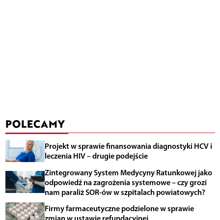
POLECAMY
Projekt w sprawie finansowania diagnostyki HCV i
leczenia HIV – drugie podejście
Zintegrowany System Medycyny Ratunkowej jako
odpowiedź na zagrożenia systemowe – czy grozi
nam paraliż SOR-ów w szpitalach powiatowych?
Firmy farmaceutyczne podzielone w sprawie
zmian w ustawie refundacyjnej