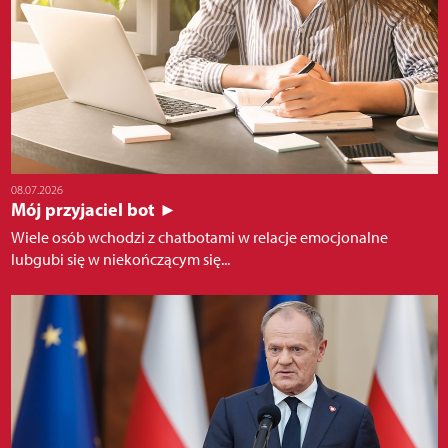
08.07.2026
Mój przyjaciel bot ►
Wiele osób wchodzi z chatbotami w relacje emocjonalne
lubgubi się w niekończącym się...