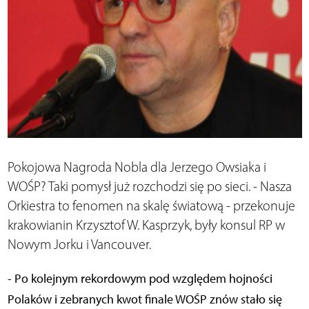
Pokojowa Nagroda Nobla dla Jerzego Owsiaka i
WOŚP? Taki pomysł już rozchodzi się po sieci. - Nasza
Orkiestra to fenomen na skalę światową - przekonuje
krakowianin Krzysztof W. Kasprzyk, były konsul RP w
Nowym Jorku i Vancouver.
- Po kolejnym rekordowym pod względem hojności
Polaków i zebranych kwot finale WOŚP znów stało się