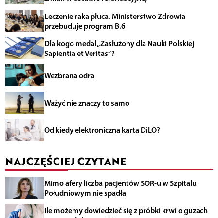
Leczenie raka płuca. Ministerstwo Zdrowia
przebuduje program B.6
Dla kogo medal „Zasłużony dla Nauki Polskiej
Sapientia et Veritas”?
Wezbrana odra
Ważyć nie znaczy to samo
Od kiedy elektroniczna karta DiLO?
NAJCZĘŚCIEJ CZYTANE
Mimo afery liczba pacjentów SOR-u w Szpitalu
Południowym nie spadła
Ile możemy dowiedzieć się z próbki krwi o guzach