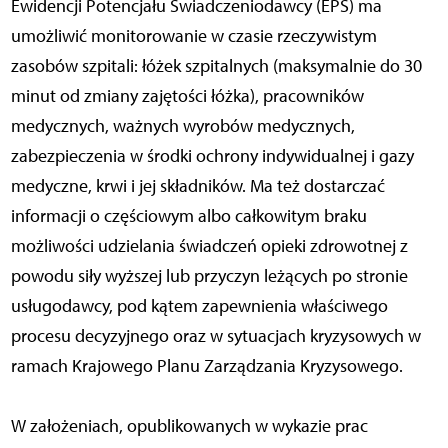
Ewidencji Potencjału Świadczeniodawcy (EPŚ) ma
umożliwić monitorowanie w czasie rzeczywistym
zasobów szpitali: łóżek szpitalnych (maksymalnie do 30
minut od zmiany zajętości łóżka), pracowników
medycznych, ważnych wyrobów medycznych,
zabezpieczenia w środki ochrony indywidualnej i gazy
medyczne, krwi i jej składników. Ma też dostarczać
informacji o częściowym albo całkowitym braku
możliwości udzielania świadczeń opieki zdrowotnej z
powodu siły wyższej lub przyczyn leżących po stronie
usługodawcy, pod kątem zapewnienia właściwego
procesu decyzyjnego oraz w sytuacjach kryzysowych w
ramach Krajowego Planu Zarządzania Kryzysowego.
W założeniach, opublikowanych w wykazie prac