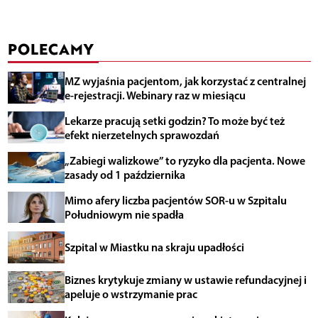
POLECAMY
MZ wyjaśnia pacjentom, jak korzystać z centralnej
e-rejestracji. Webinary raz w miesiącu
Lekarze pracują setki godzin? To może być też
efekt nierzetelnych sprawozdań
„Zabiegi walizkowe” to ryzyko dla pacjenta. Nowe
zasady od 1 października
Mimo afery liczba pacjentów SOR-u w Szpitalu
Południowym nie spadła
Szpital w Miastku na skraju upadłości
Biznes krytykuje zmiany w ustawie refundacyjnej i
apeluje o wstrzymanie prac