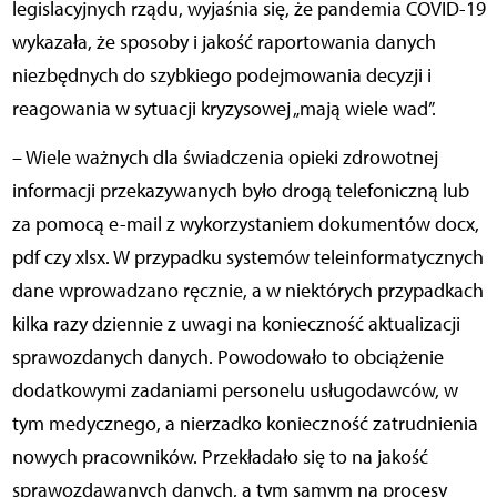
legislacyjnych rządu, wyjaśnia się, że pandemia COVID-19
wykazała, że sposoby i jakość raportowania danych
niezbędnych do szybkiego podejmowania decyzji i
reagowania w sytuacji kryzysowej „mają wiele wad”.
– Wiele ważnych dla świadczenia opieki zdrowotnej
informacji przekazywanych było drogą telefoniczną lub
za pomocą e-mail z wykorzystaniem dokumentów docx,
pdf czy xlsx. W przypadku systemów teleinformatycznych
dane wprowadzano ręcznie, a w niektórych przypadkach
kilka razy dziennie z uwagi na konieczność aktualizacji
sprawozdanych danych. Powodowało to obciążenie
dodatkowymi zadaniami personelu usługodawców, w
tym medycznego, a nierzadko konieczność zatrudnienia
nowych pracowników. Przekładało się to na jakość
sprawozdawanych danych, a tym samym na procesy