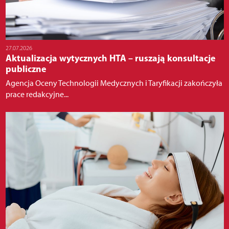
27.07.2026
Aktualizacja wytycznych HTA – ruszają konsultacje
publiczne
Agencja Oceny Technologii Medycznych i Taryfikacji zakończyła
prace redakcyjne...