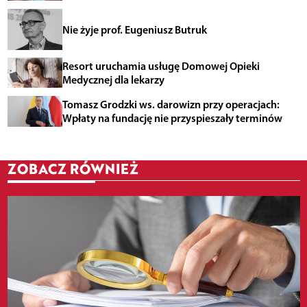
Nie żyje prof. Eugeniusz Butruk
Resort uruchamia usługę Domowej Opieki
Medycznej dla lekarzy
Tomasz Grodzki ws. darowizn przy operacjach:
Wpłaty na fundację nie przyspieszały terminów
ZOBACZ RÓWNIEŻ