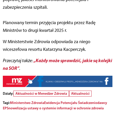
zabezpieczenia szpitali.
Planowany termin przyjęcia projektu przez Radę
Ministrów to drugi kwartał 2025 r.
W Ministerstwie Zdrowia odpowiada za niego
wiceszefowa resortu Katarzyna Kacperczyk.
„Każdy może sprawdzić, jakie są kolejki
Przeczytaj także:
na SOR”
.
Działy:
Aktualności w Menedżer Zdrowia
Aktualności
Tagi:
Ministerstwo Zdrowia
Ewidencja Potencjału Świadczeniodawcy
EPS
nowelizacja ustawy o systemie informacji w ochronie zdrowia