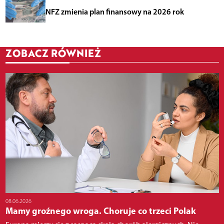
NFZ zmienia plan finansowy na 2026 rok
ZOBACZ RÓWNIEŻ
08.06.2026
Mamy groźnego wroga. Choruje co trzeci Polak