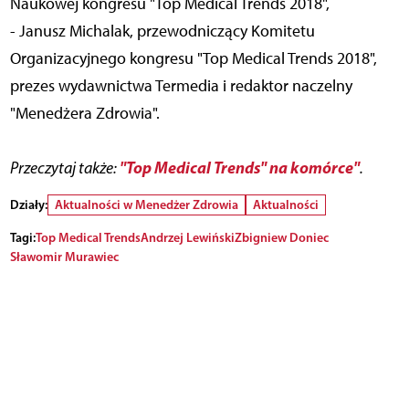
Naukowej kongresu "Top Medical Trends 2018",
- Janusz Michalak, przewodniczący Komitetu
Organizacyjnego kongresu "Top Medical Trends 2018",
prezes wydawnictwa Termedia i redaktor naczelny
"Menedżera Zdrowia".
"Top Medical Trends" na komórce"
Przeczytaj także:
.
Działy:
Aktualności w Menedżer Zdrowia
Aktualności
Tagi:
Top Medical Trends
Andrzej Lewiński
Zbigniew Doniec
Sławomir Murawiec