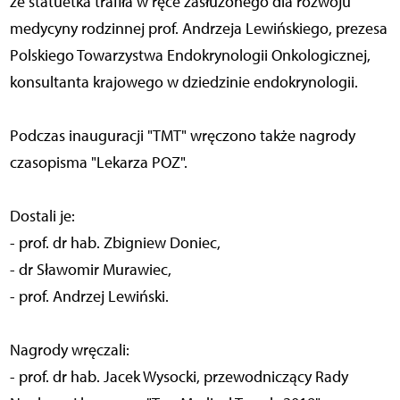
że statuetka trafiła w ręce zasłużonego dla rozwoju
medycyny rodzinnej prof. Andrzeja Lewińskiego, prezesa
Polskiego Towarzystwa Endokrynologii Onkologicznej,
konsultanta krajowego w dziedzinie endokrynologii.
Podczas inauguracji "TMT" wręczono także nagrody
czasopisma "Lekarza POZ".
Dostali je:
- prof. dr hab. Zbigniew Doniec,
- dr Sławomir Murawiec,
- prof. Andrzej Lewiński.
Nagrody wręczali:
- prof. dr hab. Jacek Wysocki, przewodniczący Rady