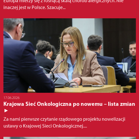
Europa mierzy się z rosnącą skalą chorób alergicznych. Nie
inaczej jest w Polsce. Szacuje...
17.06.2026
Krajowa Sieć Onkologiczna po nowemu – lista zmian
►
Za nami pierwsze czytanie rządowego projektu nowelizacji
ustawy o Krajowej Sieci Onkologicznej....