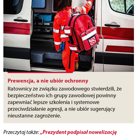
Prewencja, a nie ubiór ochronny
Ratownicy ze związku zawodowego stwierdzili, że
bezpieczeństwo ich grupy zawodowej powinny
zapewniać lepsze szkolenia i systemowe
przeciwdziałanie agresji, a nie ubiór sugerujący
nieustanne zagrożenie.
„Prezydent podpisał nowelizację
Przeczytaj także: