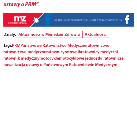
ustawy o PRM”
.
Działy:
Aktualności w Menedżer Zdrowia
Aktualności
Tagi:
PRM
Państwowe Ratownictwo Medyczne
ratownictwo
ratownictwo medyczne
ratownicy
ratownik
ratownicy medyczni
ratownik medyczny
motocykle
motocyklowe jednostki ratownicze
nowelizacja ustawy o Państwowym Ratownictwie Medycznym