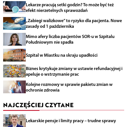
Lekarze pracują setki godzin? To może być też
efekt nierzetelnych sprawozdań
„Zabiegi walizkowe” to ryzyko dla pacjenta. Nowe
zasady od 1 października
Mimo afery liczba pacjentów SOR-u w Szpitalu
Południowym nie spadła
Szpital w Miastku na skraju upadłości
Biznes krytykuje zmiany w ustawie refundacyjnej i
apeluje o wstrzymanie prac
Kolejne rozmowy w sprawie pakietu zmian w
ochronie zdrowia
NAJCZĘŚCIEJ CZYTANE
Lekarskie pensje i limity pracy – trudne sprawy