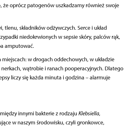
o, że oprócz patogenów uszkadzamy również swoje
, tlenu, składników odżywczych. Serce i układ
zypadki niedokrwionych w sepsie skóry, palców rąk,
eba amputować.
 miejscach: w drogach oddechowych, w układzie
 nerkach, wątrobie i ranach pooperacyjnych. Dlatego
psy liczy się każda minuta i godzina – alarmuje
k między innymi bakterie z rodzaju
Klebsiella
,
ępujące w naszym środowisku, czyli gronkowce,