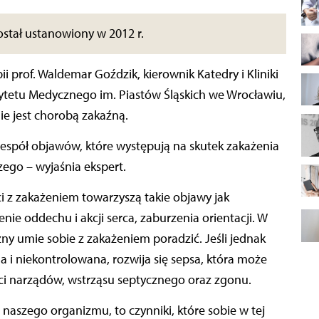
ostał ustanowiony w 2012 r.
pii prof. Waldemar Goździk, kierownik Katedry i Kliniki
rsytetu Medycznego im. Piastów Śląskich we Wrocławiu,
e jest chorobą zakaźną.
espół objawów, które występują na skutek zakażenia
ego – wyjaśnia ekspert.
 z zakażeniem towarzyszą takie objawy jak
nie oddechu i akcji serca, zaburzenia orientacji. W
y umie sobie z zakażeniem poradzić. Jeśli jednak
a i niekontrolowana, rozwija się sepsa, która może
i narządów, wstrząsu septycznego oraz zgonu.
naszego organizmu, to czynniki, które sobie w tej