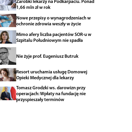
Zarobki lekarzy na Podkarpaciu. Ponad
1,66 mln zł w rok
Nowe przepisy o wynagrodzeniach w
ochronie zdrowia weszły w życie
Mimo afery liczba pacjentów SOR-u w
Szpitalu Południowym nie spadła
Nie żyje prof. Eugeniusz Butruk
Resort uruchamia usługę Domowej
Opieki Medycznej dla lekarzy
Tomasz Grodzki ws. darowizn przy
operacjach: Wpłaty na fundację nie
przyspieszały terminów