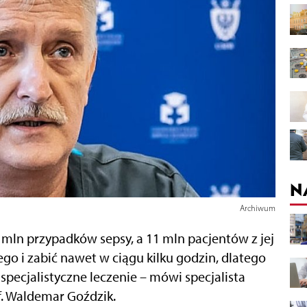
N
Archiwum
 mln przypadków sepsy, a 11 mln pacjentów z jej
o i zabić nawet w ciągu kilku godzin, dlatego
 specjalistyczne leczenie – mówi specjalista
of. Waldemar Goździk.