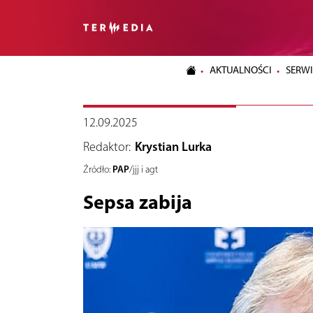
AKTUALNOŚCI
SERWI
12.09.2025
Redaktor:
Krystian Lurka
PAP
Źródło:
/jjj i agt
Sepsa zabija