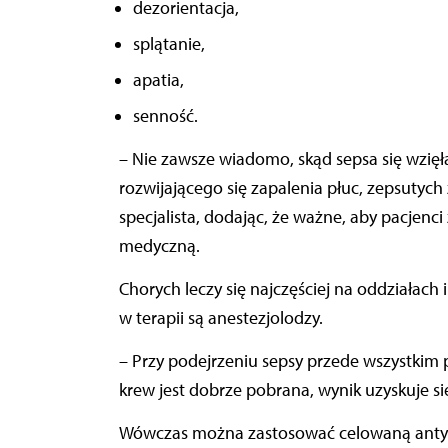
dezorientacja,
splątanie,
apatia,
senność.
– Nie zawsze wiadomo, skąd sepsa się wzię
rozwijającego się zapalenia płuc, zepsut
specjalista, dodając, że ważne, aby pacjenci
medyczną.
Chorych leczy się najczęściej na oddziałach
w terapii są anestezjolodzy.
– Przy podejrzeniu sepsy przede wszystkim p
krew jest dobrze pobrana, wynik uzyskuje si
Wówczas można zastosować celowaną antybi