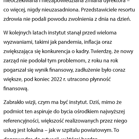
nieoczekiwana i niezapowiedziana zmiana dyrektora –
co więcej, nigdy nieuzasadniona. Przedstawiciele resortu
zdrowia nie podali powodu zwolnienia z dnia na dzień.
W kolejnych latach instytut stanął przed wieloma
wyzwaniami, takimi jak pandemia, inflacja oraz
zwiększająca się konkurencja o kadry. Twierdzę, że nowy
zarząd nie podołał tym problemom, z roku na rok
pogarszał się wynik finansowy, zadłużenie było coraz
większe, pod koniec 2022 r. utracono płynność
finansową.
Zabrakło wizji, czym ma być instytut. Dziś, mimo że
podmiot ten aspiruje do bycia ośrodkiem najwyższej
referencyjności, większość realizowanych przez niego
usług jest lokalna – jak w szpitalu powiatowym. To