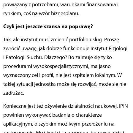
powiązany z potrzebami, warunkami finansowania i
rynkiem, coś na wzór biznesplanu.
Czyli jest jeszcze szansa na poprawę?
Tak, ale instytut musi zmienić portfolio usług. Proszę
zwrócić uwagę, jak dobrze funkcjonuje Instytut Fizjologii
i Patologii Słuchu. Dlaczego? Bo zajmuje się tylko
procedurami wysokospecjalistycznymi, ma jasno
wyznaczony cel i profil, nie jest szpitalem lokalnym. W
takiej sytuacji jednostka może się rozwijać, może się nie
zadłużać.
Konieczne jest też ożywienie działalności naukowej. IPiN
powinien wykonywać badania o charakterze
aplikacyjnym, o szybkim możliwym przełożeniu na
zastosowanie. Możliwości są ogromne, bo psychiatria i