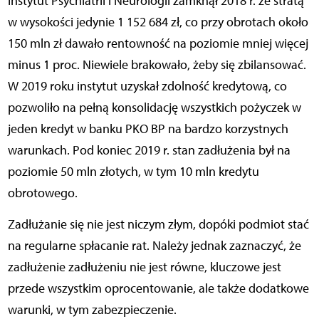
Instytut Psychiatrii i Neurologii zamknął 2018 r. ze stratą
w wysokości jedynie 1 152 684 zł, co przy obrotach około
150 mln zł dawało rentowność na poziomie mniej więcej
minus 1 proc. Niewiele brakowało, żeby się zbilansować.
W 2019 roku instytut uzyskał zdolność kredytową, co
pozwoliło na pełną konsolidację wszystkich pożyczek w
jeden kredyt w banku PKO BP na bardzo korzystnych
warunkach. Pod koniec 2019 r. stan zadłużenia był na
poziomie 50 mln złotych, w tym 10 mln kredytu
obrotowego.
Zadłużanie się nie jest niczym złym, dopóki podmiot stać
na regularne spłacanie rat. Należy jednak zaznaczyć, że
zadłużenie zadłużeniu nie jest równe, kluczowe jest
przede wszystkim oprocentowanie, ale także dodatkowe
warunki, w tym zabezpieczenie.