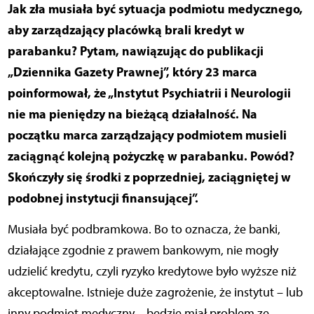
Jak zła musiała być sytuacja podmiotu medycznego,
aby zarządzający placówką brali kredyt w
parabanku? Pytam, nawiązując do publikacji
„Dziennika Gazety Prawnej”, który 23 marca
poinformował, że „Instytut Psychiatrii i Neurologii
nie ma pieniędzy na bieżącą działalność. Na
początku marca zarządzający podmiotem musieli
zaciągnąć kolejną pożyczkę w parabanku. Powód?
Skończyły się środki z poprzedniej, zaciągniętej w
podobnej instytucji finansującej”.
Musiała być podbramkowa. Bo to oznacza, że banki,
działające zgodnie z prawem bankowym, nie mogły
udzielić kredytu, czyli ryzyko kredytowe było wyższe niż
akceptowalne. Istnieje duże zagrożenie, że instytut – lub
inny podmiot medyczny – będzie miał problem ze