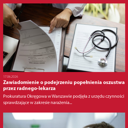
17.06.2026
Zawiadomienie o podejrzeniu popełnienia oszustwa
przez radnego-lekarza
Prokuratura Okręgowa w Warszawie podjęła z urzędu czynności
sprawdzające w zakresie narażenia...