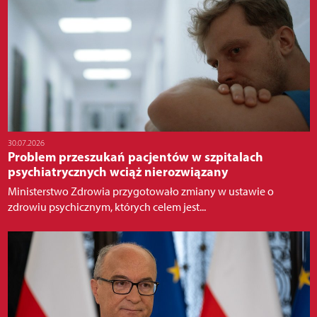
30.07.2026
Problem przeszukań pacjentów w szpitalach
psychiatrycznych wciąż nierozwiązany
Ministerstwo Zdrowia przygotowało zmiany w ustawie o
zdrowiu psychicznym, których celem jest...