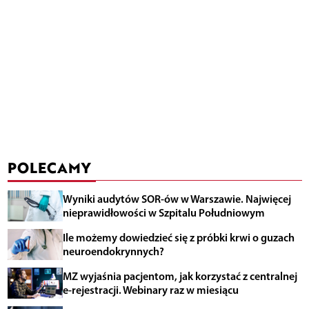
POLECAMY
Wyniki audytów SOR-ów w Warszawie. Najwięcej
nieprawidłowości w Szpitalu Południowym
Ile możemy dowiedzieć się z próbki krwi o guzach
neuroendokrynnych?
MZ wyjaśnia pacjentom, jak korzystać z centralnej
e-rejestracji. Webinary raz w miesiącu