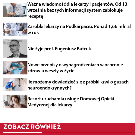
Ważna wiadomość dla lekarzy i pacjentów. Od 13
września bez tych informacji system zablokuje
receptę
Zarobki lekarzy na Podkarpaciu. Ponad 1,66 mln zł
w rok
Nie żyje prof. Eugeniusz Butruk
Nowe przepisy o wynagrodzeniach w ochronie
zdrowia weszły w życie
Ile możemy dowiedzieć się z próbki krwi o guzach
neuroendokrynnych?
Resort uruchamia usługę Domowej Opieki
Medycznej dla lekarzy
ZOBACZ RÓWNIEŻ