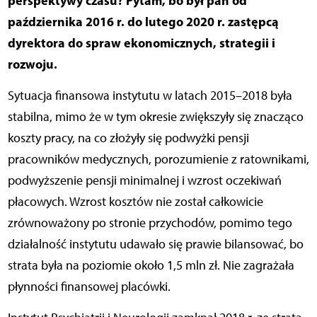
perspektywy czasu? Pytam, bo był pan od
października 2016 r. do lutego 2020 r. zastępcą
dyrektora do spraw ekonomicznych, strategii i
rozwoju.
Sytuacja finansowa instytutu w latach 2015–2018 była
stabilna, mimo że w tym okresie zwiększyły się znacząco
koszty pracy, na co złożyły się podwyżki pensji
pracowników medycznych, porozumienie z ratownikami,
podwyższenie pensji minimalnej i wzrost oczekiwań
płacowych. Wzrost kosztów nie został całkowicie
zrównoważony po stronie przychodów, pomimo tego
działalność instytutu udawało się prawie bilansować, bo
strata była na poziomie około 1,5 mln zł. Nie zagrażała
płynności finansowej placówki.