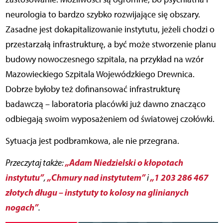
neurologia to bardzo szybko rozwijające się obszary.
Zasadne jest dokapitalizowanie instytutu, jeżeli chodzi o
przestarzałą infrastrukturę, a być może stworzenie planu
budowy nowoczesnego szpitala, na przykład na wzór
Mazowieckiego Szpitala Wojewódzkiego Drewnica.
Dobrze byłoby też dofinansować infrastrukturę
badawczą – laboratoria placówki już dawno znacząco
odbiegają swoim wyposażeniem od światowej czołówki.
Sytuacja jest podbramkowa, ale nie przegrana.
„Adam Niedzielski o kłopotach
Przeczytaj także:
instytutu”
„Chmury nad instytutem”
„1 203 286 467
,
i
złotych długu – instytuty to kolosy na glinianych
nogach”
.