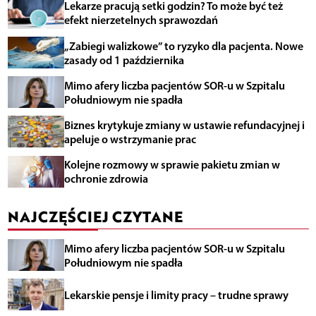
Lekarze pracują setki godzin? To może być też
efekt nierzetelnych sprawozdań
„Zabiegi walizkowe” to ryzyko dla pacjenta. Nowe
zasady od 1 października
Mimo afery liczba pacjentów SOR-u w Szpitalu
Południowym nie spadła
Biznes krytykuje zmiany w ustawie refundacyjnej i
apeluje o wstrzymanie prac
Kolejne rozmowy w sprawie pakietu zmian w
ochronie zdrowia
NAJCZĘŚCIEJ CZYTANE
Mimo afery liczba pacjentów SOR-u w Szpitalu
Południowym nie spadła
Lekarskie pensje i limity pracy – trudne sprawy