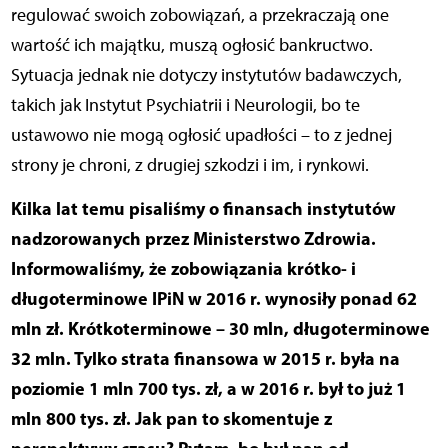
regulować swoich zobowiązań, a przekraczają one
wartość ich majątku, muszą ogłosić bankructwo.
Sytuacja jednak nie dotyczy instytutów badawczych,
takich jak Instytut Psychiatrii i Neurologii, bo te
ustawowo nie mogą ogłosić upadłości – to z jednej
strony je chroni, z drugiej szkodzi i im, i rynkowi.
Kilka lat temu pisaliśmy o finansach instytutów
nadzorowanych przez Ministerstwo Zdrowia.
Informowaliśmy, że zobowiązania krótko- i
długoterminowe IPiN w 2016 r. wynosiły ponad 62
mln zł. Krótkoterminowe – 30 mln, długoterminowe
32 mln. Tylko strata finansowa w 2015 r. była na
poziomie 1 mln 700 tys. zł, a w 2016 r. był to już 1
mln 800 tys. zł. Jak pan to skomentuje z