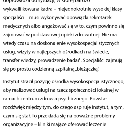
doprowadza do sytuacji, w której bardzo
wykwalifikowana kadra – niejednokrotnie wysokiej klasy
specjaliści – musi wykonywać obowiązki sekretarek
medycznych albo angażować się w to, czym powinno się
zajmować w podstawowej opieki zdrowotnej. Nie ma
wtedy czasu na doskonalenie wysokospecjalistycznych
usług, wizyty w najlepszych ośrodkach na świecie,
transfer wiedzy, prowadzenie badań. Specjaliści zajmują
się po prostu codzienną szpitalną „bieżączką”.
Instytut stracił pozycję ośrodka wysokospecjalistycznego,
aby realizować usługi na rzecz społeczności lokalnej w
ramach centrum zdrowia psychicznego. Powstał
rozdźwięk między tym, do czego aspiruje instytut, a tym,
czym się stał. To przekłada się na poważne problemy
organizacyjne – kliniki mające oferować leczenie