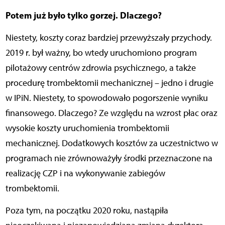
Potem już było tylko gorzej. Dlaczego?
Niestety, koszty coraz bardziej przewyższały przychody.
2019 r. był ważny, bo wtedy uruchomiono program
pilotażowy centrów zdrowia psychicznego, a także
procedurę trombektomii mechanicznej – jedno i drugie
w IPiN. Niestety, to spowodowało pogorszenie wyniku
finansowego. Dlaczego? Ze względu na wzrost płac oraz
wysokie koszty uruchomienia trombektomii
mechanicznej. Dodatkowych kosztów za uczestnictwo w
programach nie zrównoważyły środki przeznaczone na
realizację CZP i na wykonywanie zabiegów
trombektomii.
Poza tym, na początku 2020 roku, nastąpiła