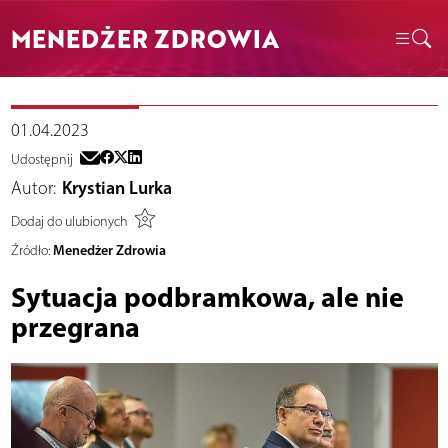
MENEDŻER ZDROWIA
01.04.2023
Udostępnij
Autor:
Krystian Lurka
Dodaj do ulubionych
Menedżer Zdrowia
Źródło:
Sytuacja podbramkowa, ale nie
przegrana