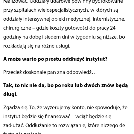
realizować. Oddziały udarowe powinny być lokowane
przy szpitalach wielospecjalistycznych, w których są
oddziały intensywnej opieki medycznej, internistyczne,
chirurgiczne – gdzie koszty gotowości do pracy 24
godziny na dobę i siedem dni w tygodniu są niższe, bo
rozkładają się na różne usługi.
A może warto po prostu oddłużyć instytut?
Przecież doskonale pan zna odpowiedź…
Tak, to nic nie da, bo po roku lub dwóch znów będą
długi.
Zgadza się. To, że wyzerujemy konto, nie spowoduje, że
instytut będzie się finansować – wciąż będzie się
zadłużać. Oddłużanie to rozwiązanie, które niczego de