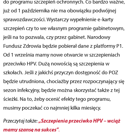
do programu szczepień ochronnych. Co bardzo ważne,
już od 1 października nie ma obowiązku podwójnej
sprawozdawczości. Wystarczy wypełnienie e-karty
szczepień czy to we własnym programie gabinetowym,
jeśli na to pozwala, czy przez gabinet. Narodowy
Fundusz Zdrowia będzie pobierał dane z platformy P1.
Od 1 września mamy nowe otwarcie w szczepieniach
przeciwko HPV. Dużą nowością są szczepienia w
szkołach. Jeśli z jakichś przyczyn dostępność do POZ
będzie utrudniona, chociażby przez rozpoczynający się
sezon infekcyjny, będzie można skorzystać także z tej
ścieżki. Na to, żeby ocenić efekty tego programu,
musimy poczekać co najmniej kilka miesięcy.
„Szczepienia przeciwko HPV – wciąż
Przeczytaj także:
mamy szansę na sukces”
.