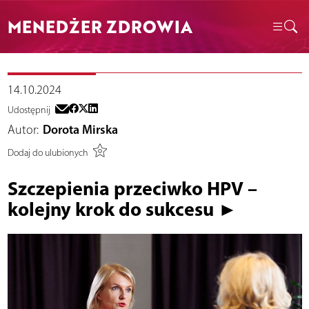
MENEDŻER ZDROWIA
14.10.2024
Udostępnij
Autor:
Dorota Mirska
Dodaj do ulubionych
Szczepienia przeciwko HPV –
kolejny krok do sukcesu ►