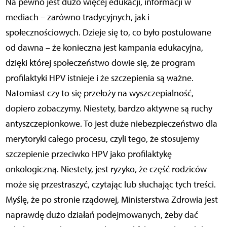
Na pewno jest dużo więcej edukacji, informacji w
mediach – zarówno tradycyjnych, jak i
społecznościowych. Dzieje się to, co było postulowane
od dawna – że konieczna jest kampania edukacyjna,
dzięki której społeczeństwo dowie się, że program
profilaktyki HPV istnieje i że szczepienia są ważne.
Natomiast czy to się przełoży na wyszczepialność,
dopiero zobaczymy. Niestety, bardzo aktywne są ruchy
antyszczepionkowe. To jest duże niebezpieczeństwo dla
merytoryki całego procesu, czyli tego, że stosujemy
szczepienie przeciwko HPV jako profilaktykę
onkologiczną. Niestety, jest ryzyko, że część rodziców
może się przestraszyć, czytając lub słuchając tych treści.
Myślę, że po stronie rządowej, Ministerstwa Zdrowia jest
naprawdę dużo działań podejmowanych, żeby dać