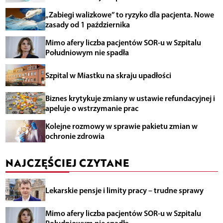
„Zabiegi walizkowe” to ryzyko dla pacjenta. Nowe
zasady od 1 października
Mimo afery liczba pacjentów SOR-u w Szpitalu
Południowym nie spadła
Szpital w Miastku na skraju upadłości
Biznes krytykuje zmiany w ustawie refundacyjnej i
apeluje o wstrzymanie prac
Kolejne rozmowy w sprawie pakietu zmian w
ochronie zdrowia
NAJCZĘŚCIEJ CZYTANE
Lekarskie pensje i limity pracy – trudne sprawy
Mimo afery liczba pacjentów SOR-u w Szpitalu