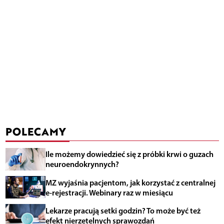
POLECAMY
Ile możemy dowiedzieć się z próbki krwi o guzach
neuroendokrynnych?
MZ wyjaśnia pacjentom, jak korzystać z centralnej
e-rejestracji. Webinary raz w miesiącu
Lekarze pracują setki godzin? To może być też
efekt nierzetelnych sprawozdań