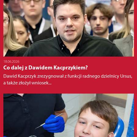
18.06.2026
Co dalej z Dawidem Kacprzykiem?
Dawid Kacprzyk zrezygnował z funkcji radnego dzielnicy Ursus,
a także złożył wniosek...