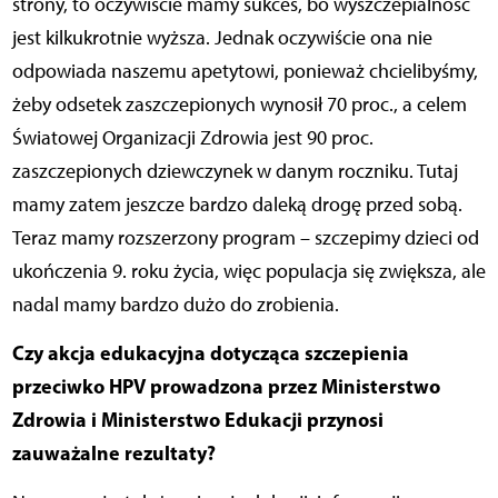
strony, to oczywiście mamy sukces, bo wyszczepialność
jest kilkukrotnie wyższa. Jednak oczywiście ona nie
odpowiada naszemu apetytowi, ponieważ chcielibyśmy,
żeby odsetek zaszczepionych wynosił 70 proc., a celem
Światowej Organizacji Zdrowia jest 90 proc.
zaszczepionych dziewczynek w danym roczniku. Tutaj
mamy zatem jeszcze bardzo daleką drogę przed sobą.
Teraz mamy rozszerzony program – szczepimy dzieci od
ukończenia 9. roku życia, więc populacja się zwiększa, ale
nadal mamy bardzo dużo do zrobienia.
Czy akcja edukacyjna dotycząca szczepienia
przeciwko HPV prowadzona przez Ministerstwo
Zdrowia i Ministerstwo Edukacji przynosi
zauważalne rezultaty?