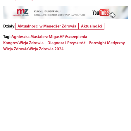
Działy:
Aktualności w Menedżer Zdrowia
Aktualności
Tagi:
Agnieszka Mastalerz-Migas
HPV
szczepienia
Kongres Wizja Zdrowia – Diagnoza i Przyszłość – Foresight Medyczny
Wizja Zdrowia
Wizja Zdrowia 2024