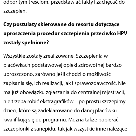
odpór tym treściom, przedstawiać fakty i zachęcać do
szczepień.
Czy postulaty skierowane do resortu dotyczące
uproszczenia procedur szczepienia przeciwko HPV
zostały spełnione?
Wszystkie zostały zrealizowane. Szczepienia w
placówkach podstawowej opieki zdrowotnej bardzo
uproszczono, zarówno jeśli chodzi o możliwość
zapisania się, ich realizacji, jak i sprawozdawczość. Nie
ma już obowiązku zgłaszania do centralnej rejestracji,
nie trzeba robić ekstragrafików – po prostu szczepimy
dzieci, które są zadeklarowane do danej placówki i
kwalifikują się do programu. Można także pobierać
szczepionki z sanepidu, tak jak wszystkie inne należące