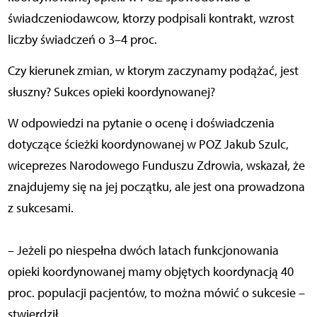
świadczeniodawcow, ktorzy podpisali kontrakt, wzrost
liczby świadczeń o 3–4 proc.
Czy kierunek zmian, w ktorym zaczynamy podążać, jest
słuszny? Sukces opieki koordynowanej?
W odpowiedzi na pytanie o ocenę i doświadczenia
dotyczące ścieżki koordynowanej w POZ Jakub Szulc,
wiceprezes Narodowego Funduszu Zdrowia, wskazał, że
znajdujemy się na jej początku, ale jest ona prowadzona
z sukcesami.
– Jeżeli po niespełna dwóch latach funkcjonowania
opieki koordynowanej mamy objętych koordynacją 40
proc. populacji pacjentów, to można mówić o sukcesie –
stwierdził.