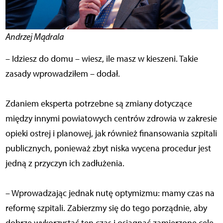
Andrzej Mądrala
– Idziesz do domu – wiesz, ile masz w kieszeni. Takie
zasady wprowadziłem – dodał.
Zdaniem eksperta potrzebne są zmiany dotyczące
między innymi powiatowych centrów zdrowia w zakresie
opieki ostrej i planowej, jak również finansowania szpitali
publicznych, ponieważ zbyt niska wycena procedur jest
jedną z przyczyn ich zadłużenia.
– Wprowadzając jednak nutę optymizmu: mamy czas na
reformę szpitali. Zabierzmy się do tego porządnie, aby
dobrze wykorzystać ten czas i osiągnąć zamierzone cele.