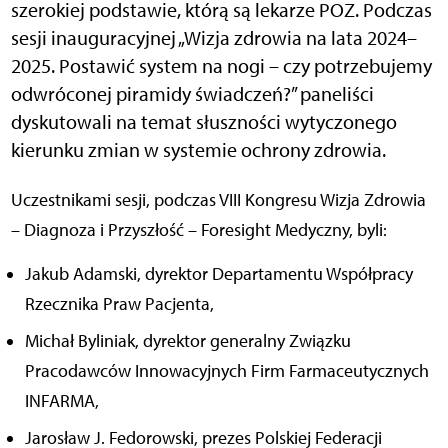
szerokiej podstawie, którą są lekarze POZ. Podczas
sesji inauguracyjnej „Wizja zdrowia na lata 2024–
2025. Postawić system na nogi – czy potrzebujemy
odwróconej piramidy świadczeń?” paneliści
dyskutowali na temat słuszności wytyczonego
kierunku zmian w systemie ochrony zdrowia.
Uczestnikami sesji, podczas VIII Kongresu Wizja Zdrowia
– Diagnoza i Przyszłość – Foresight Medyczny, byli:
Jakub Adamski, dyrektor Departamentu Współpracy
Rzecznika Praw Pacjenta,
Michał Byliniak, dyrektor generalny Związku
Pracodawców Innowacyjnych Firm Farmaceutycznych
INFARMA,
Jarosław J. Fedorowski, prezes Polskiej Federacji