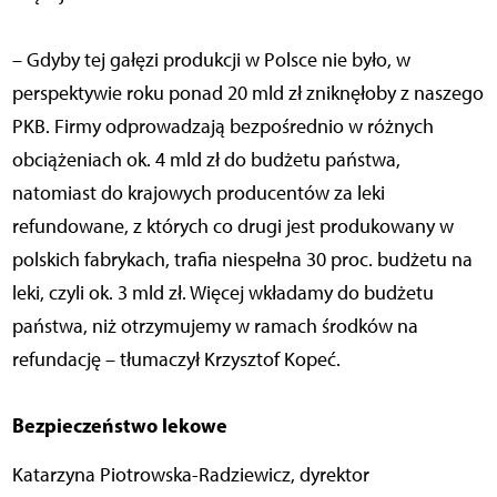
– Gdyby tej gałęzi produkcji w Polsce nie było, w
perspektywie roku ponad 20 mld zł zniknęłoby z naszego
PKB. Firmy odprowadzają bezpośrednio w różnych
obciążeniach ok. 4 mld zł do budżetu państwa,
natomiast do krajowych producentów za leki
refundowane, z których co drugi jest produkowany w
polskich fabrykach, trafia niespełna 30 proc. budżetu na
leki, czyli ok. 3 mld zł. Więcej wkładamy do budżetu
państwa, niż otrzymujemy w ramach środków na
refundację – tłumaczył Krzysztof Kopeć.
Bezpieczeństwo lekowe
Katarzyna Piotrowska-Radziewicz, dyrektor