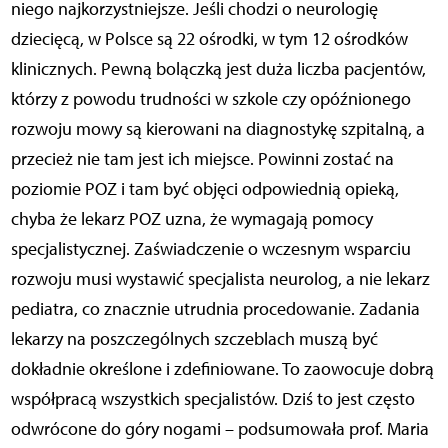
niego najkorzystniejsze. Jeśli chodzi o neurologię
dziecięcą, w Polsce są 22 ośrodki, w tym 12 ośrodków
klinicznych. Pewną bolączką jest duża liczba pacjentów,
którzy z powodu trudności w szkole czy opóźnionego
rozwoju mowy są kierowani na diagnostykę szpitalną, a
przecież nie tam jest ich miejsce. Powinni zostać na
poziomie POZ i tam być objęci odpowiednią opieką,
chyba że lekarz POZ uzna, że wymagają pomocy
specjalistycznej. Zaświadczenie o wczesnym wsparciu
rozwoju musi wystawić specjalista neurolog, a nie lekarz
pediatra, co znacznie utrudnia procedowanie. Zadania
lekarzy na poszczególnych szczeblach muszą być
dokładnie określone i zdefiniowane. To zaowocuje dobrą
współpracą wszystkich specjalistów. Dziś to jest często
odwrócone do góry nogami – podsumowała prof. Maria