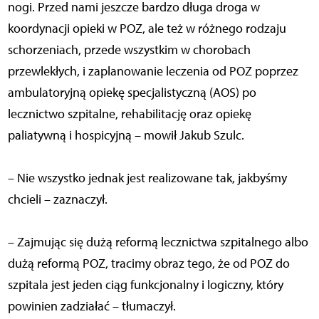
nogi. Przed nami jeszcze bardzo długa droga w
koordynacji opieki w POZ, ale też w różnego rodzaju
schorzeniach, przede wszystkim w chorobach
przewlekłych, i zaplanowanie leczenia od POZ poprzez
ambulatoryjną opiekę specjalistyczną (AOS) po
lecznictwo szpitalne, rehabilitację oraz opiekę
paliatywną i hospicyjną – mowił Jakub Szulc.
– Nie wszystko jednak jest realizowane tak, jakbyśmy
chcieli – zaznaczył.
– Zajmując się dużą reformą lecznictwa szpitalnego albo
dużą reformą POZ, tracimy obraz tego, że od POZ do
szpitala jest jeden ciąg funkcjonalny i logiczny, który
powinien zadziałać – tłumaczył.