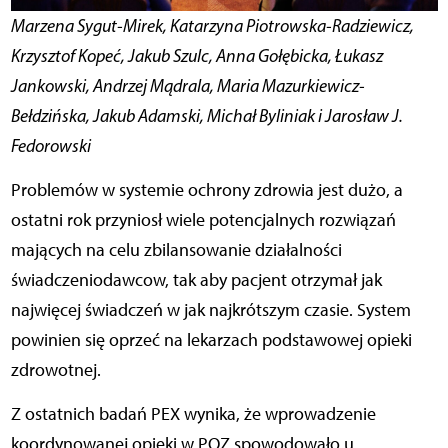
Marzena Sygut-Mirek, Katarzyna Piotrowska-Radziewicz,
Krzysztof Kopeć, Jakub Szulc, Anna Gołębicka, Łukasz
Jankowski, Andrzej Mądrala, Maria Mazurkiewicz-
Bełdzińska, Jakub Adamski, Michał Byliniak i Jarosław J.
Fedorowski
Problemów w systemie ochrony zdrowia jest dużo, a
ostatni rok przyniosł wiele potencjalnych rozwiązań
mających na celu zbilansowanie działalności
świadczeniodawcow, tak aby pacjent otrzymał jak
najwięcej świadczeń w jak najkrótszym czasie. System
powinien się oprzeć na lekarzach podstawowej opieki
zdrowotnej.
Z ostatnich badań PEX wynika, że wprowadzenie
koordynowanej opieki w POZ spowodowało u