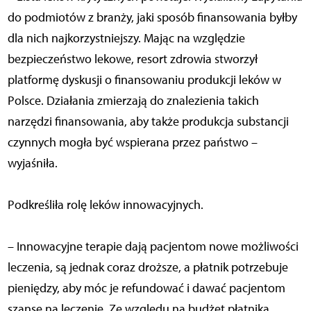
do podmiotów z branży, jaki sposób finansowania byłby
dla nich najkorzystniejszy. Mając na względzie
bezpieczeństwo lekowe, resort zdrowia stworzył
platformę dyskusji o finansowaniu produkcji leków w
Polsce. Działania zmierzają do znalezienia takich
narzędzi finansowania, aby także produkcja substancji
czynnych mogła być wspierana przez państwo –
wyjaśniła.
Podkreśliła rolę leków innowacyjnych.
– Innowacyjne terapie dają pacjentom nowe możliwości
leczenia, są jednak coraz droższe, a płatnik potrzebuje
pieniędzy, aby móc je refundować i dawać pacjentom
szanse na leczenie. Ze względu na budżet płatnika