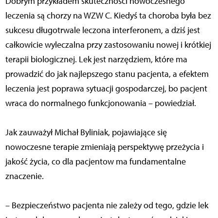
Dobrym przykładem skuteczności nowoczesnego
leczenia są chorzy na WZW C. Kiedyś ta choroba była bez
sukcesu długotrwale leczona interferonem, a dziś jest
całkowicie wyleczalna przy zastosowaniu nowej i krótkiej
terapii biologicznej. Lek jest narzędziem, które ma
prowadzić do jak najlepszego stanu pacjenta, a efektem
leczenia jest poprawa sytuacji gospodarczej, bo pacjent
wraca do normalnego funkcjonowania – powiedział.
Jak zauważył Michał Byliniak, pojawiające się
nowoczesne terapie zmieniają perspektywę przeżycia i
jakość życia, co dla pacjentow ma fundamentalne
znaczenie.
– Bezpieczeństwo pacjenta nie zależy od tego, gdzie lek