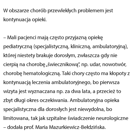
W obszarze chorób przewlekłych problemem jest
kontynuacja opieki.
– Mali pacjenci mają często przyjazną opiekę
pediatryczną (specjalistyczną, kliniczną, ambulatoryjną),
której niestety brakuje dorosłym, zwłaszcza gdy nie
cierpią na chorobę „świecznikową”, np. udar, nowotwór,
chorobę hematologiczną. Taki chory często ma kłopoty z
kontynuacją leczenia ambulatoryjnego, bo pierwsza
wizyta jest wyznaczana np. za dwa lata, a przecież to
zbyt długi okres oczekiwania. Ambulatoryjna opieka
specjalistyczna dla dorosłych jest niewydolna, bo
limitowana, tak jak szpitalne świadczenie neurologiczne
– dodała prof. Maria Mazurkiewicz-Bełdzińska.