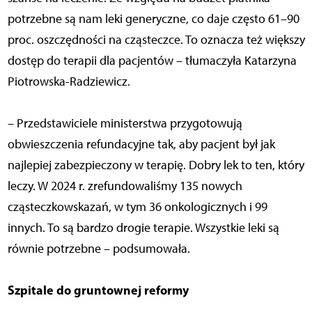
potrzebne są nam leki generyczne, co daje często 61–90
proc. oszczędności na cząsteczce. To oznacza też większy
dostęp do terapii dla pacjentów – tłumaczyła Katarzyna
Piotrowska-Radziewicz.
– Przedstawiciele ministerstwa przygotowują
obwieszczenia refundacyjne tak, aby pacjent był jak
najlepiej zabezpieczony w terapię. Dobry lek to ten, który
leczy. W 2024 r. zrefundowaliśmy 135 nowych
cząsteczkowskazań, w tym 36 onkologicznych i 99
innych. To są bardzo drogie terapie. Wszystkie leki są
równie potrzebne – podsumowała.
Szpitale do gruntownej reformy