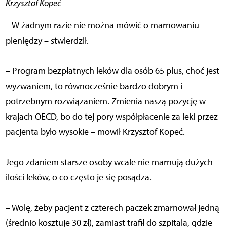
Krzysztof Kopeć
– W żadnym razie nie można mówić o marnowaniu
pieniędzy – stwierdził.
– Program bezpłatnych leków dla osób 65 plus, choć jest
wyzwaniem, to równocześnie bardzo dobrym i
potrzebnym rozwiązaniem. Zmienia naszą pozycję w
krajach OECD, bo do tej pory współpłacenie za leki przez
pacjenta było wysokie – mowił Krzysztof Kopeć.
Jego zdaniem starsze osoby wcale nie marnują dużych
ilości leków, o co często je się posądza.
– Wolę, żeby pacjent z czterech paczek zmarnował jedną
(średnio kosztuje 30 zł), zamiast trafił do szpitala, gdzie