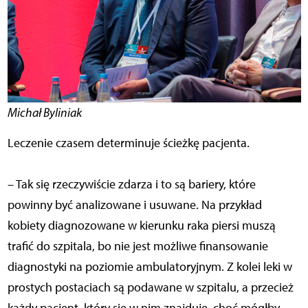
Michał Byliniak
Leczenie czasem determinuje ścieżkę pacjenta.
– Tak się rzeczywiście zdarza i to są bariery, które
powinny być analizowane i usuwane. Na przykład
kobiety diagnozowane w kierunku raka piersi muszą
trafić do szpitala, bo nie jest możliwe finansowanie
diagnostyki na poziomie ambulatoryjnym. Z kolei leki w
prostych postaciach są podawane w szpitalu, a przecież
każdy pacjent, który się w nim znajduje, choć mógłby