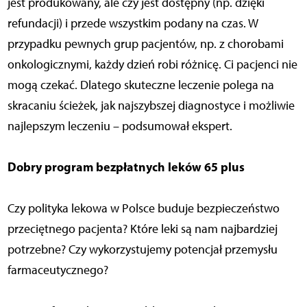
jest produkowany, ale czy jest dostępny (np. dzięki
refundacji) i przede wszystkim podany na czas. W
przypadku pewnych grup pacjentów, np. z chorobami
onkologicznymi, każdy dzień robi różnicę. Ci pacjenci nie
mogą czekać. Dlatego skuteczne leczenie polega na
skracaniu ścieżek, jak najszybszej diagnostyce i możliwie
najlepszym leczeniu – podsumował ekspert.
Dobry program bezpłatnych leków 65 plus
Czy polityka lekowa w Polsce buduje bezpieczeństwo
przeciętnego pacjenta? Które leki są nam najbardziej
potrzebne? Czy wykorzystujemy potencjał przemysłu
farmaceutycznego?