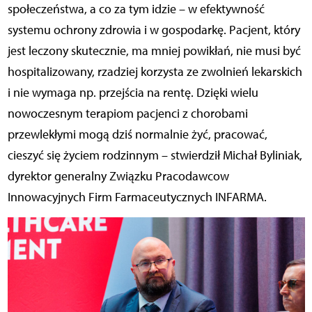
społeczeństwa, a co za tym idzie – w efektywność
systemu ochrony zdrowia i w gospodarkę. Pacjent, który
jest leczony skutecznie, ma mniej powikłań, nie musi być
hospitalizowany, rzadziej korzysta ze zwolnień lekarskich
i nie wymaga np. przejścia na rentę. Dzięki wielu
nowoczesnym terapiom pacjenci z chorobami
przewlekłymi mogą dziś normalnie żyć, pracować,
cieszyć się życiem rodzinnym – stwierdził Michał Byliniak,
dyrektor generalny Związku Pracodawcow
Innowacyjnych Firm Farmaceutycznych INFARMA.