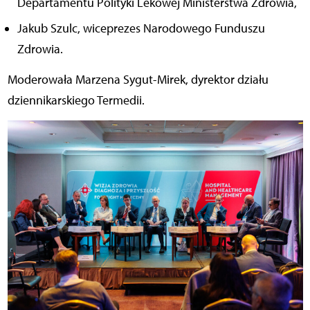
Departamentu Polityki Lekowej Ministerstwa Zdrowia,
Jakub Szulc, wiceprezes Narodowego Funduszu
Zdrowia.
Moderowała Marzena Sygut-Mirek, dyrektor działu
dziennikarskiego Termedii.