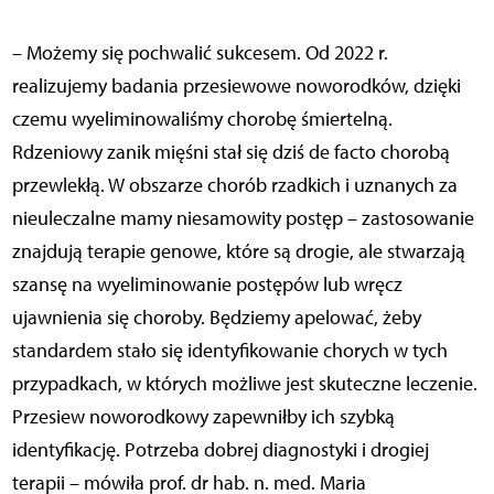
– Możemy się pochwalić sukcesem. Od 2022 r.
realizujemy badania przesiewowe noworodków, dzięki
czemu wyeliminowaliśmy chorobę śmiertelną.
Rdzeniowy zanik mięśni stał się dziś de facto chorobą
przewlekłą. W obszarze chorób rzadkich i uznanych za
nieuleczalne mamy niesamowity postęp – zastosowanie
znajdują terapie genowe, które są drogie, ale stwarzają
szansę na wyeliminowanie postępów lub wręcz
ujawnienia się choroby. Będziemy apelować, żeby
standardem stało się identyfikowanie chorych w tych
przypadkach, w których możliwe jest skuteczne leczenie.
Przesiew noworodkowy zapewniłby ich szybką
identyfikację. Potrzeba dobrej diagnostyki i drogiej
terapii – mówiła prof. dr hab. n. med. Maria