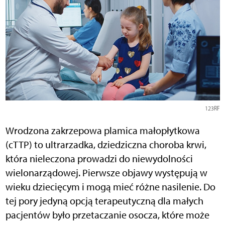
123RF
Wrodzona zakrzepowa plamica małopłytkowa
(cTTP) to ultrarzadka, dziedziczna choroba krwi,
która nieleczona prowadzi do niewydolności
wielonarządowej. Pierwsze objawy występują w
wieku dziecięcym i mogą mieć różne nasilenie.
Do
tej pory jedyną opcją terapeutyczną dla małych
pacjentów było przetaczanie osocza, które może