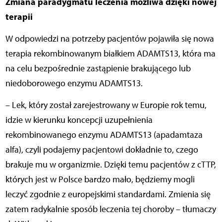
Zmiana paradygmatu leczenia możliwa dzięki nowej
terapii
W odpowiedzi na potrzeby pacjentów pojawiła się nowa
terapia rekombinowanym białkiem ADAMTS13, która ma
na celu bezpośrednie zastąpienie brakującego lub
niedoborowego enzymu ADAMTS13.
– Lek, który został zarejestrowany w Europie rok temu,
idzie w kierunku koncepcji uzupełnienia
rekombinowanego enzymu ADAMTS13 (apadamtaza
alfa), czyli podajemy pacjentowi dokładnie to, czego
brakuje mu w organizmie. Dzięki temu pacjentów z cTTP,
których jest w Polsce bardzo mało, będziemy mogli
leczyć zgodnie z europejskimi standardami. Zmienia się
zatem radykalnie sposób leczenia tej choroby – tłumaczy