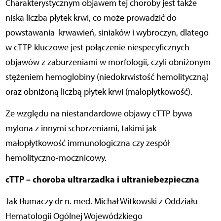
Charakterystycznym objawem tej choroby jest także
niska liczba płytek krwi, co może prowadzić do
powstawania krwawień, siniaków i wybroczyn, dlatego
w cTTP kluczowe jest połączenie niespecyficznych
objawów z zaburzeniami w morfologii, czyli obniżonym
stężeniem hemoglobiny (niedokrwistość hemolityczną)
oraz obniżoną liczbą płytek krwi (małopłytkowość).
Ze względu na niestandardowe objawy cTTP bywa
mylona z innymi schorzeniami, takimi jak
małopłytkowość immunologiczna czy zespół
hemolityczno-mocznicowy.
cTTP – choroba ultrarzadka i ultraniebezpieczna
Jak tłumaczy dr n. med. Michał Witkowski z Oddziału
Hematologii Ogólnej Wojewódzkiego