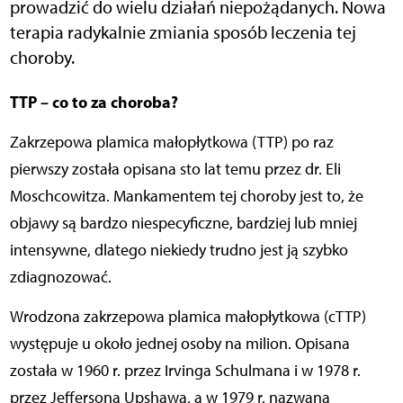
prowadzić do wielu działań niepożądanych. Nowa
terapia radykalnie zmiania sposób leczenia tej
choroby.
TTP – co to za choroba?
Zakrzepowa plamica małopłytkowa (TTP) po raz
pierwszy została opisana sto lat temu przez dr. Eli
Moschcowitza. Mankamentem tej choroby jest to, że
objawy są bardzo niespecyficzne, bardziej lub mniej
intensywne, dlatego niekiedy trudno jest ją szybko
zdiagnozować.
Wrodzona zakrzepowa plamica małopłytkowa (cTTP)
występuje u około jednej osoby na milion. Opisana
została w 1960 r. przez Irvinga Schulmana i w 1978 r.
przez Jeffersona Upshawa, a w 1979 r. nazwana