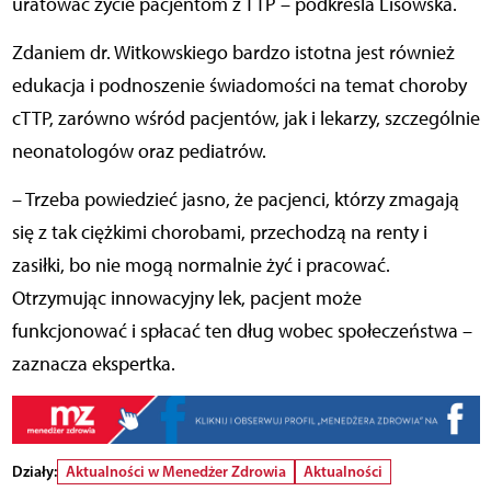
uratować życie pacjentom z TTP – podkreśla Lisowska.
Zdaniem dr. Witkowskiego bardzo istotna jest również
edukacja i podnoszenie świadomości na temat choroby
cTTP, zarówno wśród pacjentów, jak i lekarzy, szczególnie
neonatologów oraz pediatrów.
– Trzeba powiedzieć jasno, że pacjenci, którzy zmagają
się z tak ciężkimi chorobami, przechodzą na renty i
zasiłki, bo nie mogą normalnie żyć i pracować.
Otrzymując innowacyjny lek, pacjent może
funkcjonować i spłacać ten dług wobec społeczeństwa –
zaznacza ekspertka.
Działy:
Aktualności w Menedżer Zdrowia
Aktualności