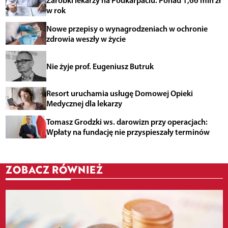
w rok
Nowe przepisy o wynagrodzeniach w ochronie
zdrowia weszły w życie
Nie żyje prof. Eugeniusz Butruk
Resort uruchamia usługę Domowej Opieki
Medycznej dla lekarzy
Tomasz Grodzki ws. darowizn przy operacjach:
Wpłaty na fundację nie przyspieszały terminów
ZOBACZ RÓWNIEŻ