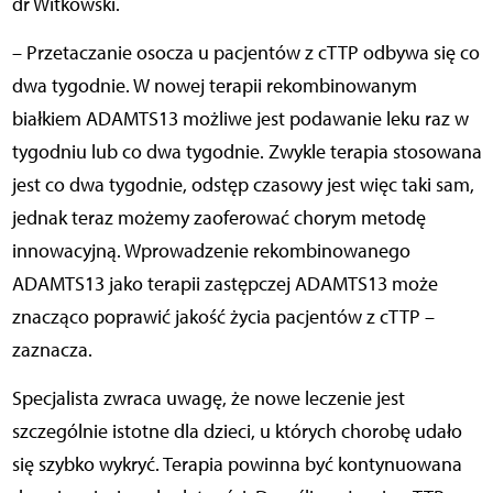
dr Witkowski.
– Przetaczanie osocza u pacjentów z cTTP odbywa się co
dwa tygodnie. W nowej terapii rekombinowanym
białkiem ADAMTS13 możliwe jest podawanie leku raz w
tygodniu lub co dwa tygodnie. Zwykle terapia stosowana
jest co dwa tygodnie, odstęp czasowy jest więc taki sam,
jednak teraz możemy zaoferować chorym metodę
innowacyjną. Wprowadzenie rekombinowanego
ADAMTS13 jako terapii zastępczej ADAMTS13 może
znacząco poprawić jakość życia pacjentów z cTTP –
zaznacza.
Specjalista zwraca uwagę, że nowe leczenie jest
szczególnie istotne dla dzieci, u których chorobę udało
się szybko wykryć. Terapia powinna być kontynuowana