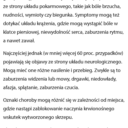
ze strony układu pokarmowego, takie jak bóle brzucha,
nudności, wymioty czy biegunka. Symptomy mogą też
dotykać układu krążenia, gdzie mogą wystąpić bóle w
klatce piersiowej, niewydolność serca, zaburzenia rytmu,
a nawet zawał.
Najczęściej jednak (w mniej więcej 60 proc. przypadków)
pojawiają się objawy ze strony układu neurologicznego.
Mogą mieć one różne nasilenie i przebieg. Zwykle są to
zaburzenia widzenia lub mowy, drgawki, niedowłady,
afazja, splątanie, zaburzenia czucia.
Oznaki choroby mogą różnić się w zależności od miejsca,
gdzie nastąpi zablokowanie naczynia krwionośnego
wskutek wytworzonego skrzepu.