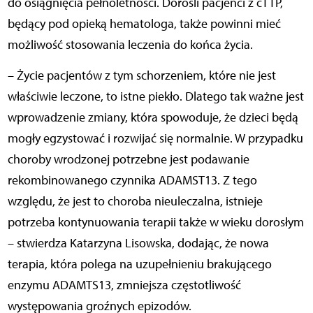
do osiągnięcia pełnoletności. Dorośli pacjenci z cTTP,
będący pod opieką hematologa, także powinni mieć
możliwość stosowania leczenia do końca życia.
– Życie pacjentów z tym schorzeniem, które nie jest
właściwie leczone, to istne piekło. Dlatego tak ważne jest
wprowadzenie zmiany, która spowoduje, że dzieci będą
mogły egzystować i rozwijać się normalnie. W przypadku
choroby wrodzonej potrzebne jest podawanie
rekombinowanego czynnika ADAMST13. Z tego
względu, że jest to choroba nieuleczalna, istnieje
potrzeba kontynuowania terapii także w wieku dorosłym
– stwierdza Katarzyna Lisowska, dodając, że nowa
terapia, która polega na uzupełnieniu brakującego
enzymu ADAMTS13, zmniejsza częstotliwość
występowania groźnych epizodów.