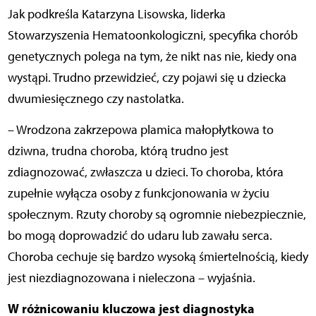
Jak podkreśla Katarzyna Lisowska, liderka
Stowarzyszenia Hematoonkologiczni, specyfika chorób
genetycznych polega na tym, że nikt nas nie, kiedy ona
wystąpi. Trudno przewidzieć, czy pojawi się u dziecka
dwumiesięcznego czy nastolatka.
– Wrodzona zakrzepowa plamica małopłytkowa to
dziwna, trudna choroba, którą trudno jest
zdiagnozować, zwłaszcza u dzieci. To choroba, która
zupełnie wyłącza osoby z funkcjonowania w życiu
społecznym. Rzuty choroby są ogromnie niebezpiecznie,
bo mogą doprowadzić do udaru lub zawału serca.
Choroba cechuje się bardzo wysoką śmiertelnością, kiedy
jest niezdiagnozowana i nieleczona – wyjaśnia.
W różnicowaniu kluczowa jest diagnostyka