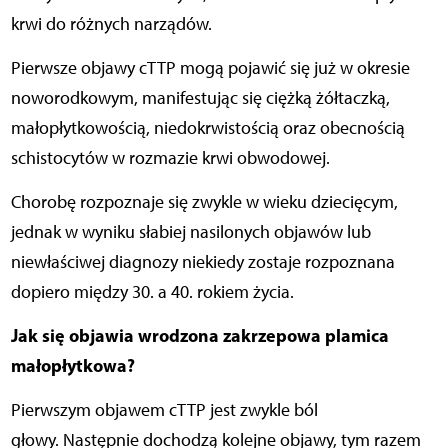
krwi do różnych narządów.
Pierwsze objawy cTTP mogą pojawić się już w okresie
noworodkowym, manifestując się ciężką żółtaczką,
małopłytkowością, niedokrwistością oraz obecnością
schistocytów w rozmazie krwi obwodowej.
Chorobę rozpoznaje się zwykle w wieku dziecięcym,
jednak w wyniku słabiej nasilonych objawów lub
niewłaściwej diagnozy niekiedy zostaje rozpoznana
dopiero między 30. a 40. rokiem życia.
Jak się objawia wrodzona zakrzepowa plamica
małopłytkowa?
Pierwszym objawem cTTP jest zwykle ból
głowy. Następnie dochodzą kolejne objawy, tym razem