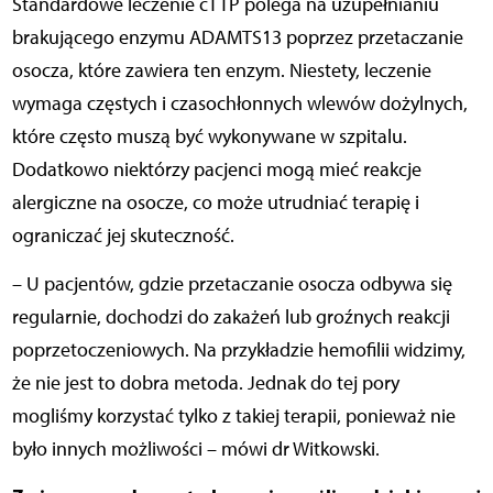
Standardowe leczenie cTTP polega na uzupełnianiu
brakującego enzymu ADAMTS13 poprzez przetaczanie
osocza, które zawiera ten enzym. Niestety, leczenie
wymaga częstych i czasochłonnych wlewów dożylnych,
które często muszą być wykonywane w szpitalu.
Dodatkowo niektórzy pacjenci mogą mieć reakcje
alergiczne na osocze, co może utrudniać terapię i
ograniczać jej skuteczność.
– U pacjentów, gdzie przetaczanie osocza odbywa się
regularnie, dochodzi do zakażeń lub groźnych reakcji
poprzetoczeniowych. Na przykładzie hemofilii widzimy,
że nie jest to dobra metoda. Jednak do tej pory
mogliśmy korzystać tylko z takiej terapii, ponieważ nie
było innych możliwości – mówi dr Witkowski.