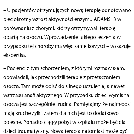
– U pacjentów otrzymujących nową terapię odnotowano
pięciokrotny wzrost aktywności enzymu ADAMS13 w
porównaniu z chorymi, którzy otrzymywali terapię
opartą na osoczu. Wprowadzenie takiego leczenia w
przypadku tej choroby ma więc same korzyści – wskazuje
ekspertka.
– Pacjenci z tym schorzeniem, z którymi rozmawiałam,
opowiadali, jak przechodzili terapię z przetaczaniem
osocza. Tam może dojść do silnego uczulenia, a nawet
wstrząsu anafilaktycznego. W przypadku dzieci wymiana
osocza jest szczególnie trudna. Pamiętajmy, że najmłodsi
mają kruche żyłki, zatem dla nich jest to dodatkowo
bolesne. Ponadto ciągły pobyt w szpitalu może być dla
dzieci traumatyczny. Nowa terapia natomiast może być