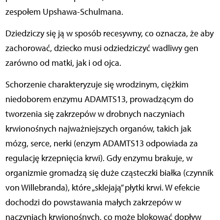
zespołem Upshawa-Schulmana.
Dziedziczy się ją w sposób recesywny, co oznacza, że aby
zachorować, dziecko musi odziedziczyć wadliwy gen
zarówno od matki, jak i od ojca.
Schorzenie charakteryzuje się wrodzinym, ciężkim
niedoborem enzymu ADAMTS13, prowadzącym do
tworzenia się zakrzepów w drobnych naczyniach
krwionośnych najważniejszych organów, takich jak
mózg, serce, nerki (enzym ADAMTS13 odpowiada za
regulację krzepnięcia krwi). Gdy enzymu brakuje, w
organizmie gromadzą się duże cząsteczki białka (czynnik
von Willebranda), które „sklejają” płytki krwi. W efekcie
dochodzi do powstawania małych zakrzepów w
naczyniach krwionośnych, co może blokować dopływ