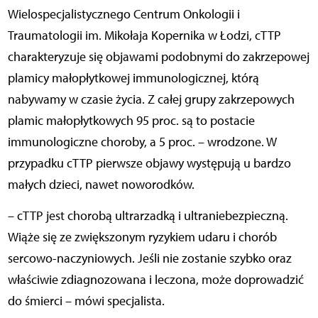
Wielospecjalistycznego Centrum Onkologii i
Traumatologii im. Mikołaja Kopernika w Łodzi, cTTP
charakteryzuje się objawami podobnymi do zakrzepowej
plamicy małopłytkowej immunologicznej, którą
nabywamy w czasie życia. Z całej grupy zakrzepowych
plamic małopłytkowych 95 proc. są to postacie
immunologiczne choroby, a 5 proc. – wrodzone. W
przypadku cTTP pierwsze objawy występują u bardzo
małych dzieci, nawet noworodków.
– cTTP jest chorobą ultrarzadką i ultraniebezpieczną.
Wiąże się ze zwiększonym ryzykiem udaru i chorób
sercowo-naczyniowych. Jeśli nie zostanie szybko oraz
właściwie zdiagnozowana i leczona, może doprowadzić
do śmierci – mówi specjalista.