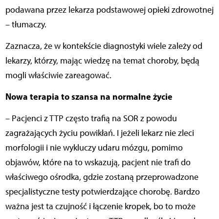
podawana przez lekarza podstawowej opieki zdrowotnej
– tłumaczy.
Zaznacza, że w kontekście diagnostyki wiele zależy od
lekarzy, którzy, mając wiedzę na temat choroby, będą
mogli właściwie zareagować.
Nowa terapia to szansa na normalne życie
– Pacjenci z TTP często trafią na SOR z powodu
zagrażających życiu powikłań. I jeżeli lekarz nie zleci
morfologii i nie wykluczy udaru mózgu, pomimo
objawów, które na to wskazują, pacjent nie trafi do
właściwego ośrodka, gdzie zostaną przeprowadzone
specjalistyczne testy potwierdzające chorobę. Bardzo
ważna jest ta czujność i łączenie kropek, bo to może