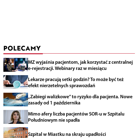
POLECAMY
MZ wyjaśnia pacjentom, jak korzystać z centralnej
e-rejestracji. Webinary raz w miesiącu
Lekarze pracują setki godzin? To może być też
efekt nierzetelnych sprawozdań
„Zabiegi walizkowe” to ryzyko dla pacjenta. Nowe
zasady od 1 października
Mimo afery liczba pacjentów SOR-u w Szpitalu
Południowym nie spadła
Szpital w Miastku na skraju upadłości