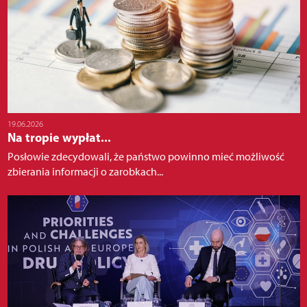
19.06.2026
Na tropie wypłat...
Posłowie zdecydowali, że państwo powinno mieć możliwość
zbierania informacji o zarobkach...