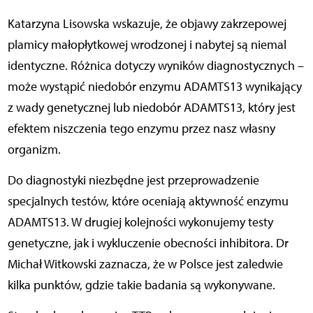
Katarzyna Lisowska wskazuje, że objawy zakrzepowej
plamicy małopłytkowej wrodzonej i nabytej są niemal
identyczne. Różnica dotyczy wyników diagnostycznych –
może wystąpić niedobór enzymu ADAMTS13 wynikający
z wady genetycznej lub niedobór ADAMTS13, który jest
efektem niszczenia tego enzymu przez nasz własny
organizm.
Do diagnostyki niezbędne jest przeprowadzenie
specjalnych testów, które oceniają aktywność enzymu
ADAMTS13. W drugiej kolejności wykonujemy testy
genetyczne, jak i wykluczenie obecności inhibitora. Dr
Michał Witkowski zaznacza, że w Polsce jest zaledwie
kilka punktów, gdzie takie badania są wykonywane.