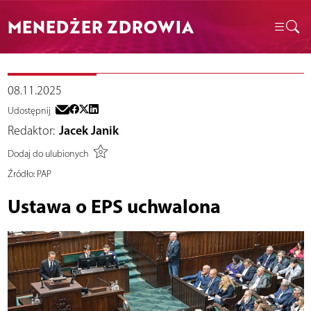
MENEDŻER ZDROWIA
08.11.2025
Udostępnij
Redaktor:
Jacek Janik
Dodaj do ulubionych
Źródło:
PAP
Ustawa o EPS uchwalona