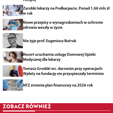
Zarobki lekarzy na Podkarpaciu. Ponad 1,66 mln zł
w rok
Nowe przepisy o wynagrodzeniach w ochronie
zdrowia weszły w życie
Nie żyje prof. Eugeniusz Butruk
Resort uruchamia usługę Domowej Opieki
Medycznej dla lekarzy
Tomasz Grodzki ws. darowizn przy operacjach:
Wpłaty na fundację nie przyspieszały terminów
NFZ zmienia plan finansowy na 2026 rok
ZOBACZ RÓWNIEŻ