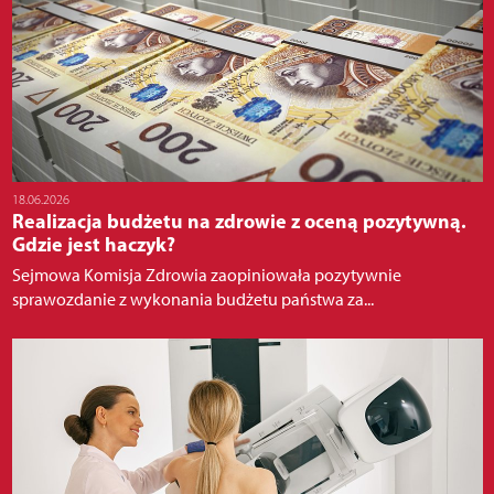
18.06.2026
Realizacja budżetu na zdrowie z oceną pozytywną.
Gdzie jest haczyk?
Sejmowa Komisja Zdrowia zaopiniowała pozytywnie
sprawozdanie z wykonania budżetu państwa za...