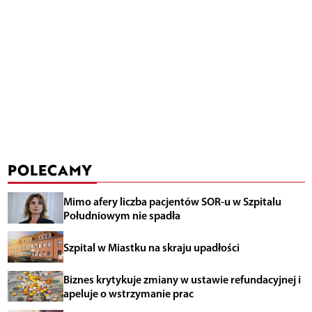
POLECAMY
Mimo afery liczba pacjentów SOR-u w Szpitalu
Południowym nie spadła
Szpital w Miastku na skraju upadłości
Biznes krytykuje zmiany w ustawie refundacyjnej i
apeluje o wstrzymanie prac