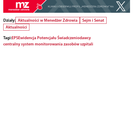
Działy:
Aktualności w Menedżer Zdrowia
Sejm i Senat
Aktualności
Tagi:
EPS
Ewidencja Potencjału Świadczeniodawcy
centralny system monitorowania zasobów szpitali