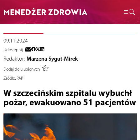
MENEDŻER ZDROWIA
09.11.2024
Udostępnij
Redaktor:
Marzena Sygut-Mirek
Dodaj do ulubionych
Źródło:
PAP
W szczecińskim szpitalu wybuchł
pożar, ewakuowano 51 pacjentów