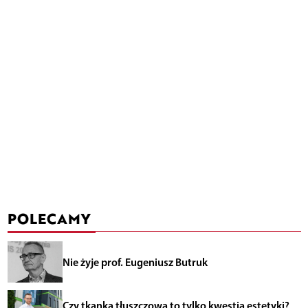
POLECAMY
Nie żyje prof. Eugeniusz Butruk
Czy tkanka tłuszczowa to tylko kwestia estetyki?