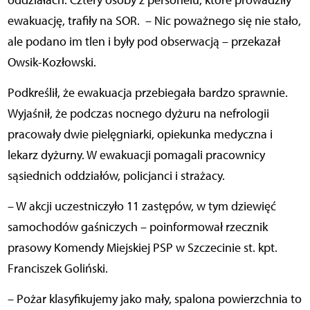
oddziałach. Cztery osoby z personelu, które prowadziły
ewakuację, trafiły na SOR. – Nic poważnego się nie stało,
ale podano im tlen i były pod obserwacją – przekazał
Owsik-Kozłowski.
Podkreślił, że ewakuacja przebiegała bardzo sprawnie.
Wyjaśnił, że podczas nocnego dyżuru na nefrologii
pracowały dwie pielęgniarki, opiekunka medyczna i
lekarz dyżurny. W ewakuacji pomagali pracownicy
sąsiednich oddziałów, policjanci i strażacy.
– W akcji uczestniczyło 11 zastępów, w tym dziewięć
samochodów gaśniczych – poinformował rzecznik
prasowy Komendy Miejskiej PSP w Szczecinie st. kpt.
Franciszek Goliński.
– Pożar klasyfikujemy jako mały, spalona powierzchnia to