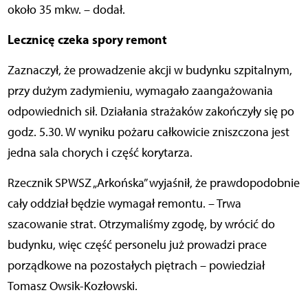
około 35 mkw. – dodał.
Lecznicę czeka spory remont
Zaznaczył, że prowadzenie akcji w budynku szpitalnym,
przy dużym zadymieniu, wymagało zaangażowania
odpowiednich sił. Działania strażaków zakończyły się po
godz. 5.30. W wyniku pożaru całkowicie zniszczona jest
jedna sala chorych i część korytarza.
Rzecznik SPWSZ „Arkońska” wyjaśnił, że prawdopodobnie
cały oddział będzie wymagał remontu. – Trwa
szacowanie strat. Otrzymaliśmy zgodę, by wrócić do
budynku, więc część personelu już prowadzi prace
porządkowe na pozostałych piętrach – powiedział
Tomasz Owsik-Kozłowski.