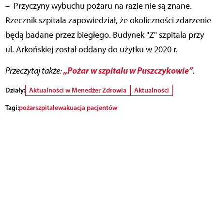
– Przyczyny wybuchu pożaru na razie nie są znane.
Rzecznik szpitala zapowiedział, że okoliczności zdarzenie
będą badane przez biegłego. Budynek "Z" szpitala przy
ul. Arkońskiej został oddany do użytku w 2020 r.
„Pożar w szpitalu w Puszczykowie”
Przeczytaj także:
.
Działy:
Aktualności w Menedżer Zdrowia
Aktualności
Tagi:
pożar
szpital
ewakuacja pacjentów