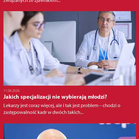
związanych ze zjawiskiem...
11.06.2026
Jakich specjalizacji nie wybierają młodzi?
Lekarzy jest coraz więcej, ale i tak jest problem – chodzi o
zastępowalność kadr w dwóch takich...