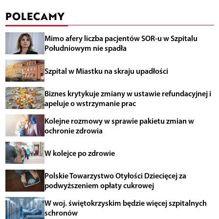
POLECAMY
Mimo afery liczba pacjentów SOR-u w Szpitalu
Południowym nie spadła
Szpital w Miastku na skraju upadłości
Biznes krytykuje zmiany w ustawie refundacyjnej i
apeluje o wstrzymanie prac
Kolejne rozmowy w sprawie pakietu zmian w
ochronie zdrowia
W kolejce po zdrowie
Polskie Towarzystwo Otyłości Dziecięcej za
podwyższeniem opłaty cukrowej
W woj. świętokrzyskim będzie więcej szpitalnych
schronów