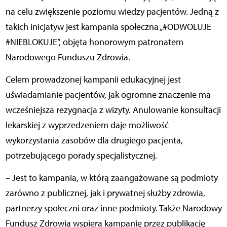
na celu zwiększenie poziomu wiedzy pacjentów. Jedną z
takich inicjatyw jest kampania społeczna „#ODWOLUJE
#NIEBLOKUJE”, objęta honorowym patronatem
Narodowego Funduszu Zdrowia.
Celem prowadzonej kampanii edukacyjnej jest
uświadamianie pacjentów, jak ogromne znaczenie ma
wcześniejsza rezygnacja z wizyty. Anulowanie konsultacji
lekarskiej z wyprzedzeniem daje możliwość
wykorzystania zasobów dla drugiego pacjenta,
potrzebującego porady specjalistycznej.
– Jest to kampania, w którą zaangażowane są podmioty
zarówno z publicznej, jak i prywatnej służby zdrowia,
partnerzy społeczni oraz inne podmioty. Także Narodowy
Fundusz Zdrowia wspiera kampanię przez publikację