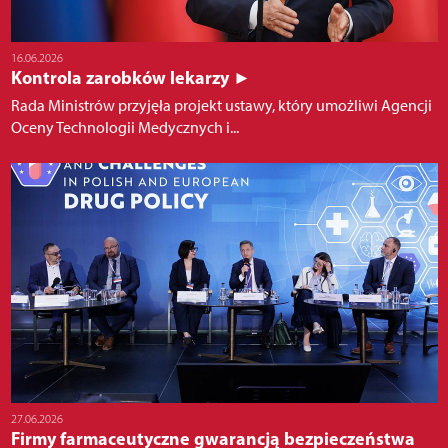
16.06.2026
Kontrola zarobków lekarzy ►
Rada Ministrów przyjęła projekt ustawy, który umożliwi Agencji
Oceny Technologii Medycznych i...
27.06.2026
Firmy farmaceutyczne gwarancją bezpieczeństwa