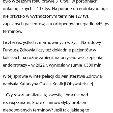
było w zeszłym roku prawie 310 tys., w poradniach
onkologicznych – 113 tys. Na poradę do endokrynologa
nie przyszło w wyznaczonym terminie 127 tys.
zapisanych pacjentów, a u ortopedów przepadło 445 tys.
terminów.
Liczba wszystkich zmarnowanych wizyt – Narodowy
Fundusz Zdrowia liczy też dokładnie pacjentów w
kolejkach na różne zabiegi, na przykład wszczepienia
endoprotezy – w 2022 r. wyniosła w sumie 1,380 mln.
W tej sprawie w interpelacji do Ministerstwa Zdrowia
napisała Katarzyna Osos z Koalicji Obywatelskiej.
– Czy resort analizuje tę kwestię i pracuje nad
rozwiązaniami, które eliminowałyby problem
nieodwołanych terminów? Jeśli tak, jakie są to