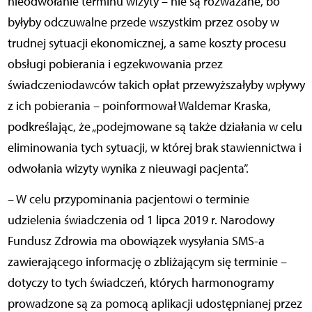
nieodwołanie terminu wizyty – nie są rozważane, bo
byłyby odczuwalne przede wszystkim przez osoby w
trudnej sytuacji ekonomicznej, a same koszty procesu
obsługi pobierania i egzekwowania przez
świadczeniodawców takich opłat przewyższałyby wpływy
z ich pobierania – poinformował Waldemar Kraska,
podkreślając, że „podejmowane są także działania w celu
eliminowania tych sytuacji, w której brak stawiennictwa i
odwołania wizyty wynika z nieuwagi pacjenta”.
– W celu przypominania pacjentowi o terminie
udzielenia świadczenia od 1 lipca 2019 r. Narodowy
Fundusz Zdrowia ma obowiązek wysyłania SMS-a
zawierającego informację o zbliżającym się terminie –
dotyczy to tych świadczeń, których harmonogramy
prowadzone są za pomocą aplikacji udostępnianej przez