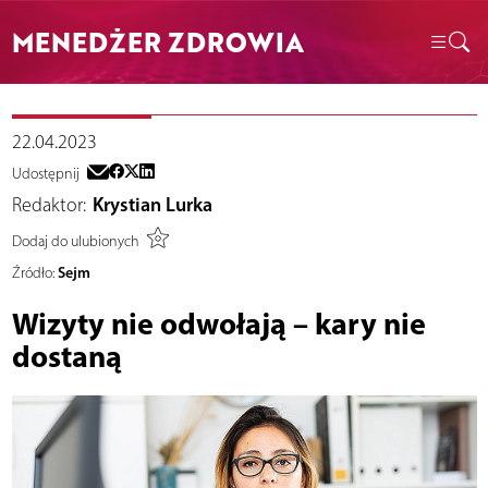
MENEDŻER ZDROWIA
22.04.2023
Udostępnij
Redaktor:
Krystian Lurka
Dodaj do ulubionych
Sejm
Źródło:
Wizyty nie odwołają – kary nie
dostaną