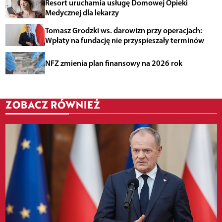
Resort uruchamia usługę Domowej Opieki
Medycznej dla lekarzy
Tomasz Grodzki ws. darowizn przy operacjach:
Wpłaty na fundację nie przyspieszały terminów
NFZ zmienia plan finansowy na 2026 rok
ZOBACZ RÓWNIEŻ