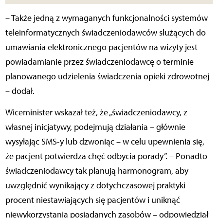
– Także jedną z wymaganych funkcjonalności systemów
teleinformatycznych świadczeniodawców służących do
umawiania elektronicznego pacjentów na wizyty jest
powiadamianie przez świadczeniodawcę o terminie
planowanego udzielenia świadczenia opieki zdrowotnej
– dodał.
Wiceminister wskazał też, że „świadczeniodawcy, z
własnej inicjatywy, podejmują działania – głównie
wysyłając SMS-y lub dzwoniąc – w celu upewnienia się,
że pacjent potwierdza chęć odbycia porady”. – Ponadto
świadczeniodawcy tak planują harmonogram, aby
uwzględnić wynikający z dotychczasowej praktyki
procent niestawiających się pacjentów i uniknąć
niewykorzystania posiadanych zasobów – odpowiedział