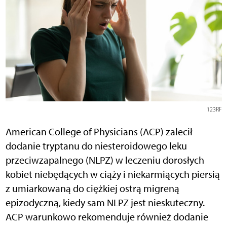
123RF
American College of Physicians (ACP) zalecił
dodanie tryptanu do niesteroidowego leku
przeciwzapalnego (NLPZ) w leczeniu dorosłych
kobiet niebędących w ciąży i niekarmiących piersią
z umiarkowaną do ciężkiej ostrą migreną
epizodyczną, kiedy sam NLPZ jest nieskuteczny.
ACP warunkowo rekomenduje również dodanie