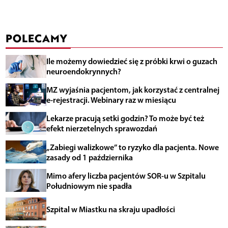
POLECAMY
Ile możemy dowiedzieć się z próbki krwi o guzach
neuroendokrynnych?
MZ wyjaśnia pacjentom, jak korzystać z centralnej
e-rejestracji. Webinary raz w miesiącu
Lekarze pracują setki godzin? To może być też
efekt nierzetelnych sprawozdań
„Zabiegi walizkowe” to ryzyko dla pacjenta. Nowe
zasady od 1 października
Mimo afery liczba pacjentów SOR-u w Szpitalu
Południowym nie spadła
Szpital w Miastku na skraju upadłości