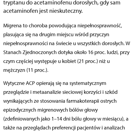
tryptanu do acetaminofenu dorosłych, gdy sam
acetaminofen jest nieskuteczny.
Migrena to choroba powodująca niepełnosprawność,
plasująca się na drugim miejscu wśród przyczyn
niepełnosprawności na świecie u wszystkich dorosłych. W
Stanach Zjednoczonych dotyka około 16 proc. ludzi, przy
czym częściej występuje u kobiet (21 proc.) niż u
mężczyzn (11 proc.).
Wytyczne ACP opierają się na systematycznym
przeglądzie i metaanalizie sieciowej korzyści i szkód
wynikających ze stosowania farmakoterapii ostrych
epizodycznych migrenowych bólów głowy
(zdefiniowanych jako 1–14 dni bólu głowy w miesiącu), a
także na przeglądach preferencji pacjentów i analizach