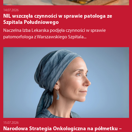
14.07.2026
NIL wszczęła czynności w sprawie patologa ze
Szpitala Południowego
Naczelna Izba Lekarska podjęła czynności w sprawie
patomorfologa z Warszawskiego Szpitala...
15.07.2026
Narodowa Strategia Onkologiczna na półmetku –