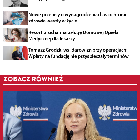
Nowe przepisy o wynagrodzeniach w ochronie
zdrowia weszły w życie
Resort uruchamia usługę Domowej Opieki
Medycznej dla lekarzy
Tomasz Grodzki ws. darowizn przy operacjach:
Wpłaty na fundację nie przyspieszały terminów
ZOBACZ RÓWNIEŻ