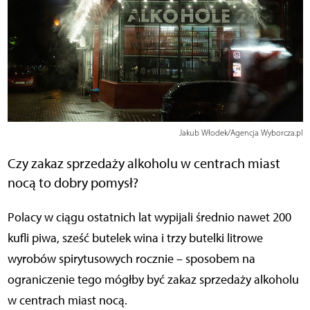
Jakub Włodek/Agencja Wyborcza.pl
Czy zakaz sprzedaży alkoholu w centrach miast
nocą to dobry pomysł?
Polacy w ciągu ostatnich lat wypijali średnio nawet 200
kufli piwa, sześć butelek wina i trzy butelki litrowe
wyrobów spirytusowych rocznie – sposobem na
ograniczenie tego mógłby być zakaz sprzedaży alkoholu
w centrach miast nocą.