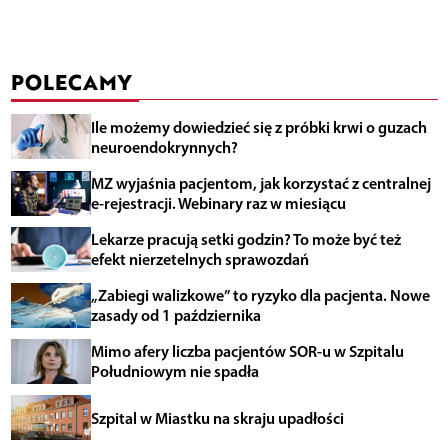
POLECAMY
Ile możemy dowiedzieć się z próbki krwi o guzach
neuroendokrynnych?
MZ wyjaśnia pacjentom, jak korzystać z centralnej
e-rejestracji. Webinary raz w miesiącu
Lekarze pracują setki godzin? To może być też
efekt nierzetelnych sprawozdań
„Zabiegi walizkowe” to ryzyko dla pacjenta. Nowe
zasady od 1 października
Mimo afery liczba pacjentów SOR-u w Szpitalu
Południowym nie spadła
Szpital w Miastku na skraju upadłości