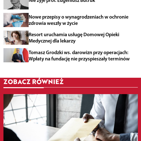
Nowe przepisy o wynagrodzeniach w ochronie
zdrowia weszły w życie
Resort uruchamia usługę Domowej Opieki
Medycznej dla lekarzy
Tomasz Grodzki ws. darowizn przy operacjach:
Wpłaty na fundację nie przyspieszały terminów
ZOBACZ RÓWNIEŻ