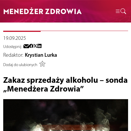
MENEDŻER ZDROWIA
19.09.2025
Udostępnij
Redaktor:
Krystian Lurka
Dodaj do ulubionych
Zakaz sprzedaży alkoholu – sonda
„Menedżera Zdrowia”