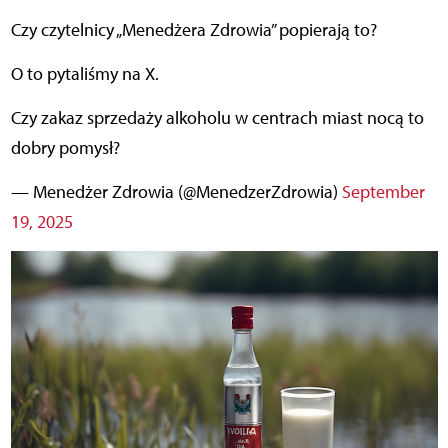
Czy czytelnicy „Menedżera Zdrowia” popierają to?
O to pytaliśmy na X.
Czy zakaz sprzedaży alkoholu w centrach miast nocą to
dobry pomysł?
— Menedżer Zdrowia (@MenedzerZdrowia)
September
19, 2025