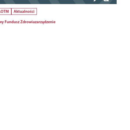
 AOTM
Aktualności
y Fundusz Zdrowia
zarządzenie