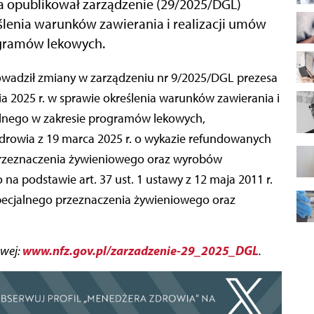
 opublikował zarządzenie (29/2025/DGL)
ślenia warunków zawierania i realizacji umów
ogramów lekowych.
 2025 r. w sprawie określenia warunków zawierania i
talnego w zakresie programów lekowych,
drowia z 19 marca 2025 r. o wykazie refundowanych
przeznaczenia żywieniowego oraz wyrobów
a podstawie art. 37 ust. 1 ustawy z 12 maja 2011 r.
pecjalnego przeznaczenia żywieniowego oraz
www.nfz.gov.pl/zarzadzenie-29_2025_DGL
owej:
.