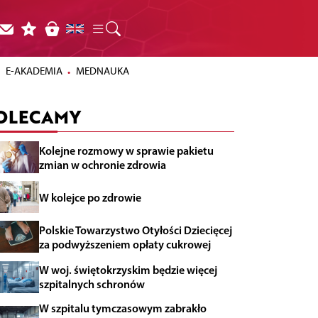
E-AKADEMIA
MEDNAUKA
OLECAMY
Kolejne rozmowy w sprawie pakietu
zmian w ochronie zdrowia
W kolejce po zdrowie
Polskie Towarzystwo Otyłości Dziecięcej
za podwyższeniem opłaty cukrowej
W woj. świętokrzyskim będzie więcej
szpitalnych schronów
W szpitalu tymczasowym zabrakło