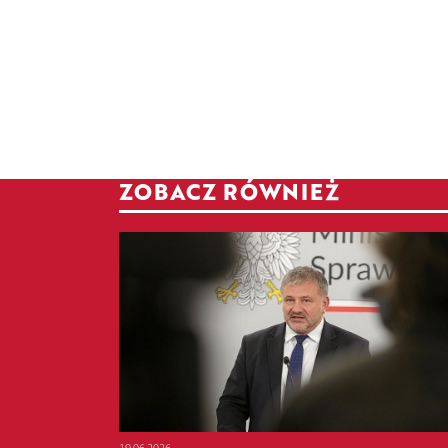
ZOBACZ RÓWNIEŻ
19.06.2026