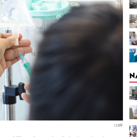
N
123RF