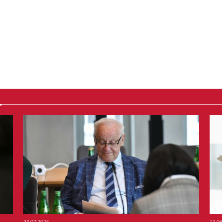
23.07.2026
23.0