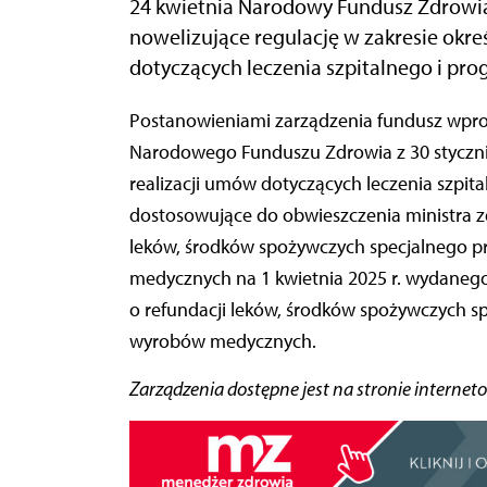
24 kwietnia Narodowy Fundusz Zdrowia
nowelizujące regulację w zakresie okre
dotyczących leczenia szpitalnego i pr
Postanowieniami zarządzenia fundusz wprowadził zmiany w zarządzeniu nr 9/2025/DGL prezesa
Narodowego Funduszu Zdrowia z 30 stycznia
realizacji umów dotyczących leczenia szpi
dostosowujące do obwieszczenia ministra z
leków, środków spożywczych specjalnego 
medycznych na 1 kwietnia 2025 r. wydanego n
o refundacji leków, środków spożywczych s
wyrobów medycznych.
Zarządzenia dostępne jest na stronie internet