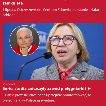
zamknięta
1 lipca w Ostrzeszowskim Centrum Zdrowia przestanie działać
oddział...
04.07.2026
Serio, studia zniszczyły zawód pielęgniarki? ►
– Panie prezesie, chcę pana uprzejmie poinformować, że
pielęgniarki w Polsce są świetnie...