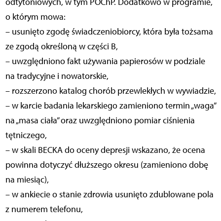
odtytoniowych, w tym POChP. Dodatkowo w programie,
o którym mowa:
– usunięto zgodę świadczeniobiorcy, która była tożsama
ze zgodą określoną w części B,
– uwzględniono fakt używania papierosów w podziale
na tradycyjne i nowatorskie,
– rozszerzono katalog chorób przewlekłych w wywiadzie,
– w karcie badania lekarskiego zamieniono termin „waga”
na „masa ciała” oraz uwzględniono pomiar ciśnienia
tętniczego,
– w skali BECKA do oceny depresji wskazano, że ocena
powinna dotyczyć dłuższego okresu (zamieniono dobę
na miesiąc),
– w ankiecie o stanie zdrowia usunięto zdublowane pola
z numerem telefonu,