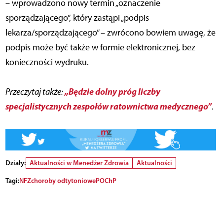
– wprowadzono nowy termin „oznaczenie
sporządzającego”, który zastąpi „podpis
lekarza/sporządzającego” – zwrócono bowiem uwagę, że
podpis może być także w formie elektronicznej, bez
konieczności wydruku.
„Będzie dolny próg liczby
Przeczytaj także:
specjalistycznych zespołów ratownictwa medycznego”
.
Działy:
Aktualności w Menedżer Zdrowia
Aktualności
Tagi:
NFZ
choroby odtytoniowe
POChP