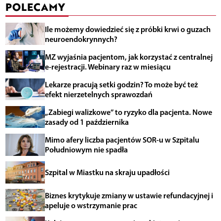
POLECAMY
Ile możemy dowiedzieć się z próbki krwi o guzach
neuroendokrynnych?
MZ wyjaśnia pacjentom, jak korzystać z centralnej
e-rejestracji. Webinary raz w miesiącu
Lekarze pracują setki godzin? To może być też
efekt nierzetelnych sprawozdań
„Zabiegi walizkowe” to ryzyko dla pacjenta. Nowe
zasady od 1 października
Mimo afery liczba pacjentów SOR-u w Szpitalu
Południowym nie spadła
Szpital w Miastku na skraju upadłości
Biznes krytykuje zmiany w ustawie refundacyjnej i
apeluje o wstrzymanie prac