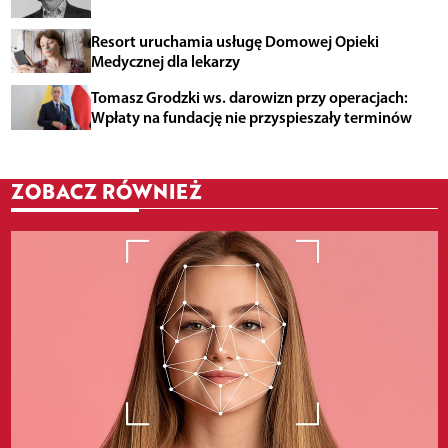
Resort uruchamia usługę Domowej Opieki
Medycznej dla lekarzy
Tomasz Grodzki ws. darowizn przy operacjach:
Wpłaty na fundację nie przyspieszały terminów
ZOBACZ RÓWNIEŻ