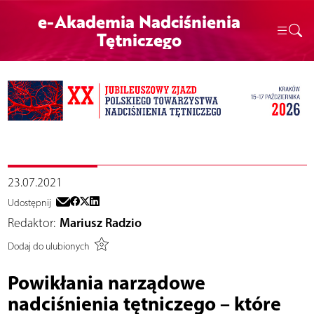
e-Akademia Nadciśnienia
Tętniczego
23.07.2021
Udostępnij
Redaktor:
Mariusz Radzio
Dodaj do ulubionych
Powikłania narządowe
nadciśnienia tętniczego – które