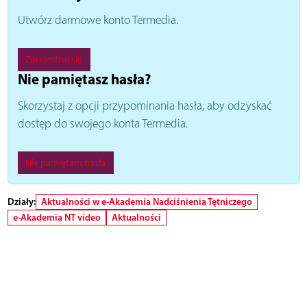
Utwórz darmowe konto Termedia.
Zarejestruj się
Nie pamiętasz hasła?
Skorzystaj z opcji przypominania hasła, aby odzyskać
dostęp do swojego konta Termedia.
Nie pamiętam hasła
Działy:
Aktualności w e-Akademia Nadciśnienia Tętniczego
e-Akademia NT video
Aktualności