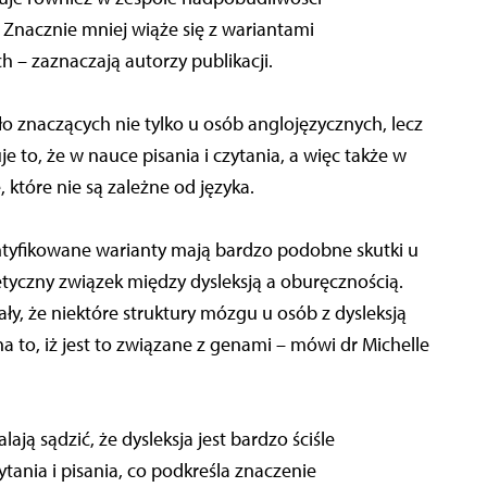
Znacznie mniej wiąże się z wariantami
 – zaznaczają autorzy publikacji.
o znaczących nie tylko u osób anglojęzycznych, lecz
 to, że w nauce pisania i czytania, a więc także w
 które nie są zależne od języka.
entyfikowane warianty mają bardzo podobne skutki u
etyczny związek między dysleksją a oburęcznością.
y, że niektóre struktury mózgu u osób z dysleksją
 to, iż jest to związane z genami – mówi dr Michelle
ją sądzić, że dysleksja jest bardzo ściśle
ania i pisania, co podkreśla znaczenie