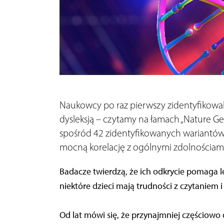
Naukowcy po raz pierwszy zidentyfikowali
dysleksją – czytamy na łamach „Nature Gen
spośród 42 zidentyfikowanych wariantó
mocną korelację z ogólnymi zdolnościam
Badacze twierdzą, że ich odkrycie pomaga l
niektóre dzieci mają trudności z czytaniem i
Od lat mówi się, że przynajmniej częściowo