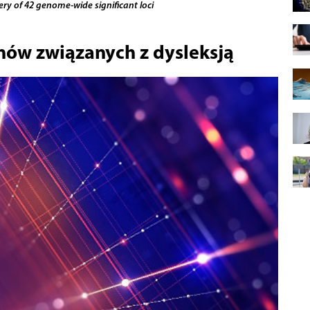
ery of 42 genome-wide significant loci
nów związanych z dysleksją