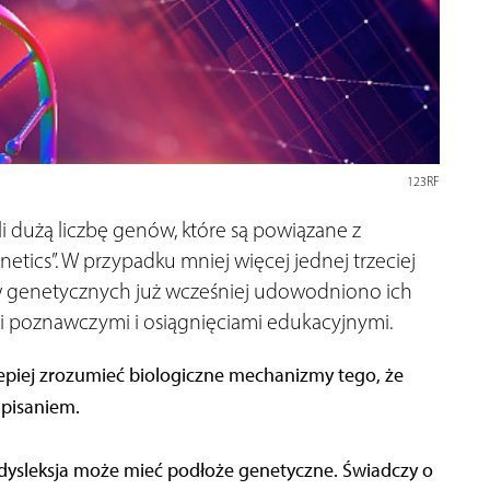
123RF
 dużą liczbę genów, które są powiązane z
etics”. W przypadku mniej więcej jednej trzeciej
w genetycznych już wcześniej udowodniono ich
i poznawczymi i osiągnięciami edukacyjnymi.
epiej zrozumieć biologiczne mechanizmy tego, że
 pisaniem.
 dysleksja może mieć podłoże genetyczne. Świadczy o