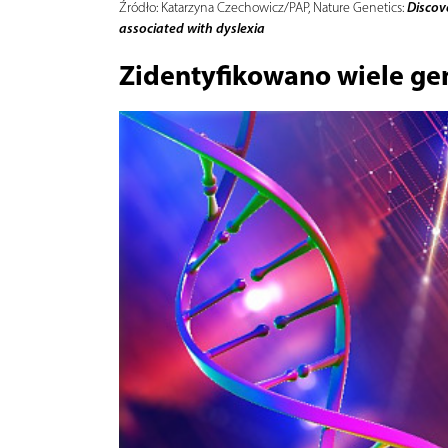
Discov
Źródło:
Katarzyna Czechowicz/PAP, Nature Genetics:
associated with dyslexia
Zidentyfikowano wiele ge