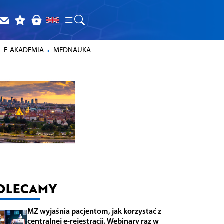
E-AKADEMIA
MEDNAUKA
OLECAMY
MZ wyjaśnia pacjentom, jak korzystać z
centralnej e-rejestracji. Webinary raz w