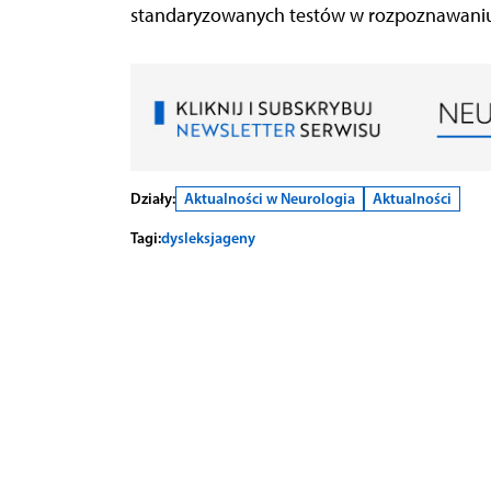
standaryzowanych testów w rozpoznawaniu
Działy:
Aktualności w Neurologia
Aktualności
Tagi:
dysleksja
geny