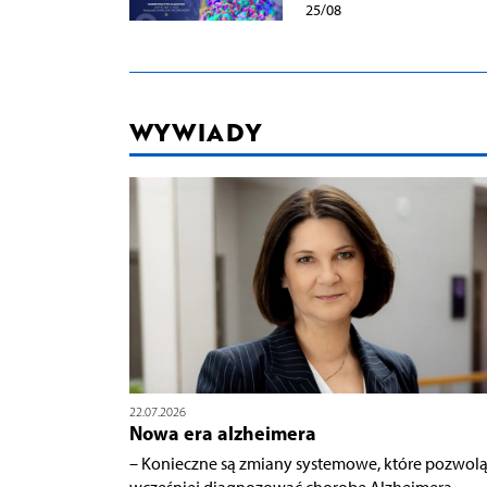
25/08
WYWIADY
22.07.2026
Nowa era alzheimera
– Konieczne są zmiany systemowe, które pozwol