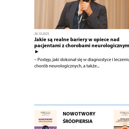
26.10.2025
Jakie są realne bariery w opiece nad
pacjentami z chorobami neurologicznym
►
– Postęp, jaki dokonał się w diagnostyce i leczeni
chorób neurologicznych, a także...
NOWOTWORY
ŚRÓDPIERSIA