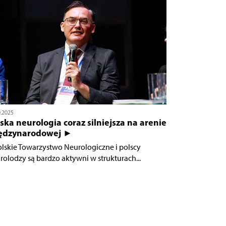
0.2025
ska neurologia coraz silniejsza na arenie
ędzynarodowej ►
olskie Towarzystwo Neurologiczne i polscy
rolodzy są bardzo aktywni w strukturach...