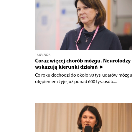
16.03.2026
Coraz więcej chorób mózgu. Neurolodzy
wskazują kierunki działań ►
Co roku dochodzi do około 90 tys. udarów mózgu,
otępieniem żyje już ponad 600 tys. osób....