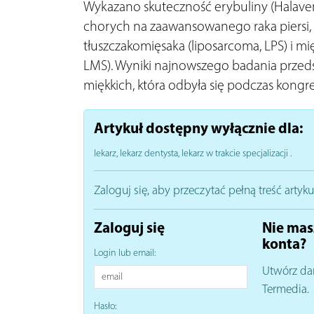
Wykazano skuteczność erybuliny (Halaven, 
chorych na zaawansowanego raka piersi, 
tłuszczakomięsaka (liposarcoma, LPS) i
LMS). Wyniki najnowszego badania przeds
miękkich, która odbyła się podczas kongr
Artykuł dostępny wyłącznie dla:
lekarz, lekarz dentysta, lekarz w trakcie specjalizacji
.
Zaloguj się, aby przeczytać pełną treść artyku
Zaloguj się
Nie mas
konta?
Login lub email:
Utwórz da
Termedia.
Hasło: