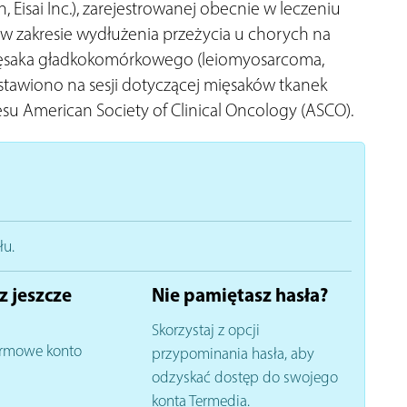
Eisai Inc.), zarejestrowanej obecnie w leczeniu
w zakresie wydłużenia przeżycia u chorych na
 mięsaka gładkokomórkowego (leiomyosarcoma,
tawiono na sesji dotyczącej mięsaków tkanek
esu American Society of Clinical Oncology (ASCO).
łu.
z jeszcze
Nie pamiętasz hasła?
Skorzystaj z opcji
rmowe konto
przypominania hasła, aby
odzyskać dostęp do swojego
konta Termedia.