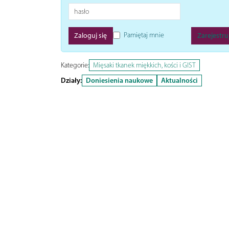
Pamiętaj mnie
Zarejestruj
Kategorie:
Mięsaki tkanek miękkich, kości i GIST
Działy:
Doniesienia naukowe
Aktualności