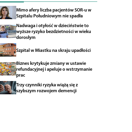
Mimo afery liczba pacjentów SOR-u w
Szpitalu Południowym nie spadła
Nadwaga i otyłość w dzieciństwie to
wyższe ryzyko bezdzietności w wieku
dorosłym
Szpital w Miastku na skraju upadłości
Biznes krytykuje zmiany w ustawie
refundacyjnej i apeluje o wstrzymanie
prac
Trzy czynniki ryzyka wiążą się z
szybszym rozwojem demencji