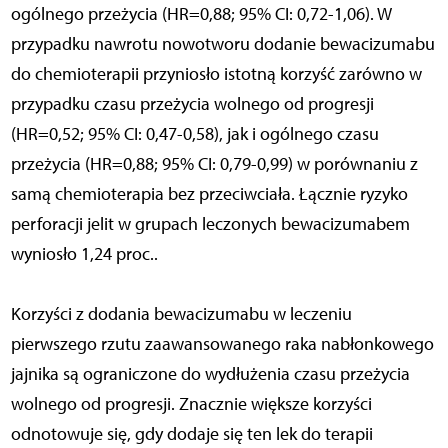
ogólnego przeżycia (HR=0,88; 95% CI: 0,72-1,06). W
przypadku nawrotu nowotworu dodanie bewacizumabu
do chemioterapii przyniosło istotną korzyść zarówno w
przypadku czasu przeżycia wolnego od progresji
(HR=0,52; 95% CI: 0,47-0,58), jak i ogólnego czasu
przeżycia (HR=0,88; 95% CI: 0,79-0,99) w porównaniu z
samą chemioterapia bez przeciwciała. Łącznie ryzyko
perforacji jelit w grupach leczonych bewacizumabem
wyniosło 1,24 proc..
Korzyści z dodania bewacizumabu w leczeniu
pierwszego rzutu zaawansowanego raka nabłonkowego
jajnika są ograniczone do wydłużenia czasu przeżycia
wolnego od progresji. Znacznie większe korzyści
odnotowuje się, gdy dodaje się ten lek do terapii