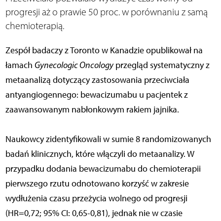
progresji aż o prawie 50 proc. w porównaniu z samą
chemioterapią.
Zespół badaczy z Toronto w Kanadzie opublikował na
łamach
Gynecologic Oncology
przegląd systematyczny z
metaanalizą dotyczący zastosowania przeciwciała
antyangiogennego: bewacizumabu u pacjentek z
zaawansowanym nabłonkowym rakiem jajnika.
Naukowcy zidentyfikowali w sumie 8 randomizowanych
badań klinicznych, które włączyli do metaanalizy. W
przypadku dodania bewacizumabu do chemioterapii
pierwszego rzutu odnotowano korzyść w zakresie
wydłużenia czasu przeżycia wolnego od progresji
(HR=0,72; 95% CI: 0,65-0,81), jednak nie w czasie