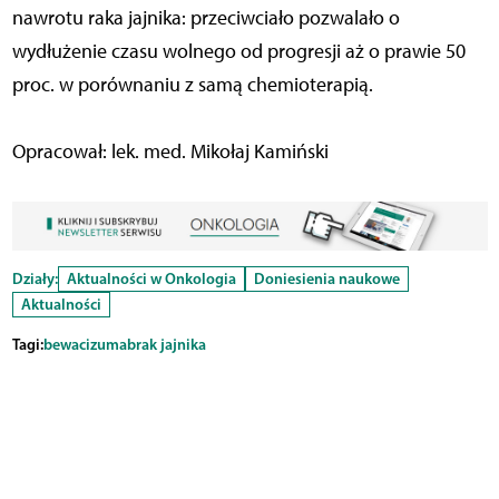
nawrotu raka jajnika: przeciwciało pozwalało o
wydłużenie czasu wolnego od progresji aż o prawie 50
proc. w porównaniu z samą chemioterapią.
Opracował: lek. med. Mikołaj Kamiński
Działy:
Aktualności w Onkologia
Doniesienia naukowe
Aktualności
Tagi:
bewacizumab
rak jajnika