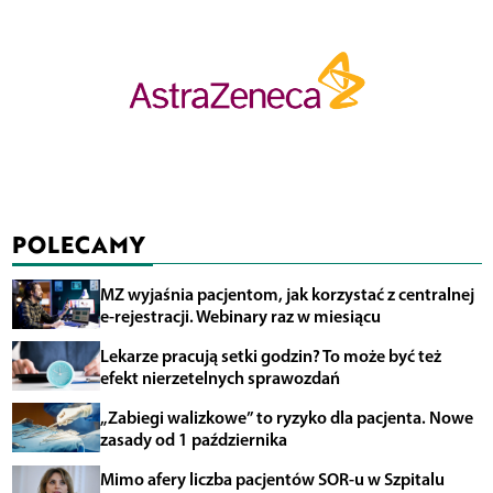
POLECAMY
MZ wyjaśnia pacjentom, jak korzystać z centralnej
e-rejestracji. Webinary raz w miesiącu
Lekarze pracują setki godzin? To może być też
efekt nierzetelnych sprawozdań
„Zabiegi walizkowe” to ryzyko dla pacjenta. Nowe
zasady od 1 października
Mimo afery liczba pacjentów SOR-u w Szpitalu