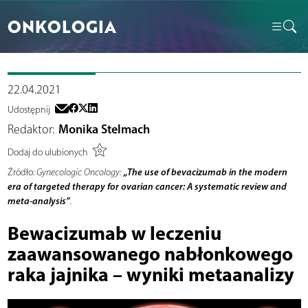
ONKOLOGIA
22.04.2021
Udostępnij
Redaktor:
Monika Stelmach
Dodaj do ulubionych
„The use of bevacizumab in the modern
Źródło:
Gynecologic Oncology:
era of targeted therapy for ovarian cancer: A systematic review and
meta-analysis”
.
Bewacizumab w leczeniu
zaawansowanego nabłonkowego
raka jajnika – wyniki metaanalizy