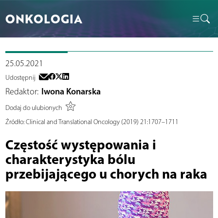
ONKOLOGIA
25.05.2021
Udostępnij
Redaktor:
Iwona Konarska
Dodaj do ulubionych
Źródło:
Clinical and Translational Oncology (2019) 21:1707–1711
Częstość występowania i
charakterystyka bólu
przebijającego u chorych na raka