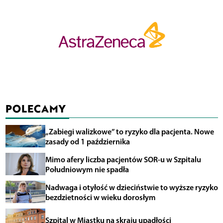
POLECAMY
„Zabiegi walizkowe” to ryzyko dla pacjenta. Nowe
zasady od 1 października
Mimo afery liczba pacjentów SOR-u w Szpitalu
Południowym nie spadła
Nadwaga i otyłość w dzieciństwie to wyższe ryzyko
bezdzietności w wieku dorosłym
Szpital w Miastku na skraju upadłości