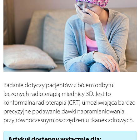
Badanie dotyczy pacjentów z bólem odbytu
leczonych radioterapią miednicy 3D. Jest to
konformalna radioterapia (CRT) umożliwiająca bardzo
precyzyjne podawanie dawki napromieniowania,
przy równoczesnym oszczędzeniu tkanek zdrowych.
Artykuł dostępny wyłącznie dla: