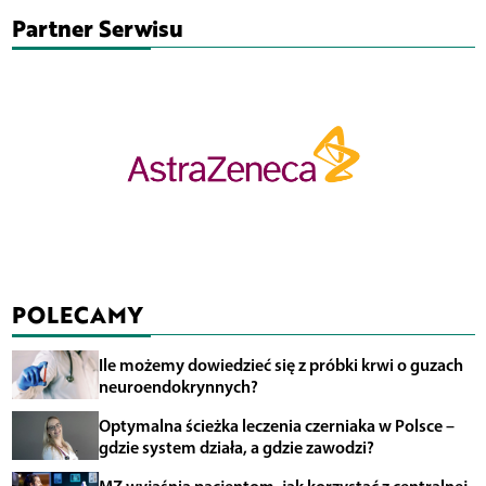
Partner Serwisu
POLECAMY
Ile możemy dowiedzieć się z próbki krwi o guzach
neuroendokrynnych?
Optymalna ścieżka leczenia czerniaka w Polsce –
gdzie system działa, a gdzie zawodzi?
MZ wyjaśnia pacjentom, jak korzystać z centralnej