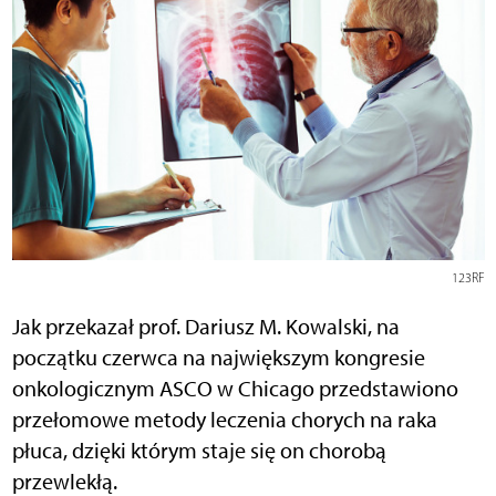
123RF
Jak przekazał prof. Dariusz M. Kowalski, na
początku czerwca na największym kongresie
onkologicznym ASCO w Chicago przedstawiono
przełomowe metody leczenia chorych na raka
płuca, dzięki którym staje się on chorobą
przewlekłą.