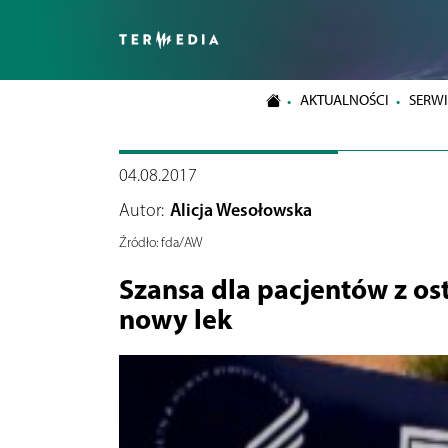
AKTUALNOŚCI
SERWI
04.08.2017
Autor:
Alicja Wesołowska
Źródło:
fda/AW
Szansa dla pacjentów z os
nowy lek