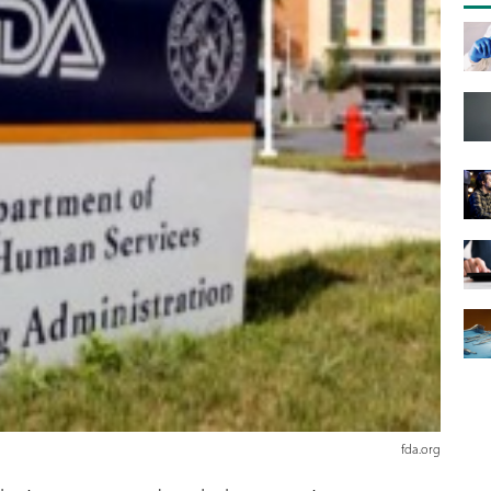
fda.org