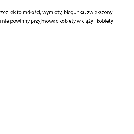
ez lek to mdłości, wymioty, biegunka, zwiększony
u nie powinny przyjmować kobiety w ciąży i kobiety