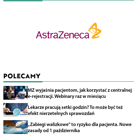
POLECAMY
MZ wyjaśnia pacjentom, jak korzystać z centralnej
e-rejestracji. Webinary raz w miesiącu
Lekarze pracują setki godzin? To może być też
efekt nierzetelnych sprawozdań
„Zabiegi walizkowe” to ryzyko dla pacjenta. Nowe
zasady od 1 października