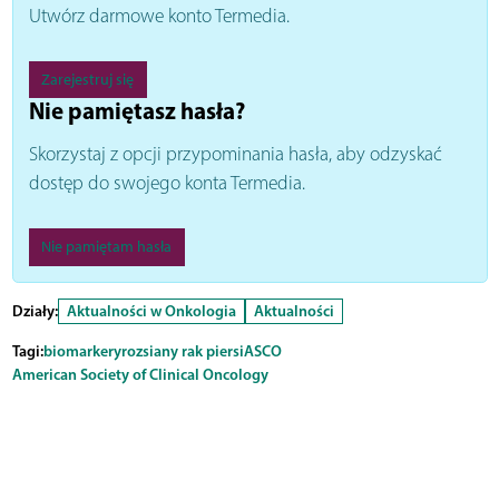
Utwórz darmowe konto Termedia.
Zarejestruj się
Nie pamiętasz hasła?
Skorzystaj z opcji przypominania hasła, aby odzyskać
dostęp do swojego konta Termedia.
Nie pamiętam hasła
Działy:
Aktualności w Onkologia
Aktualności
Tagi:
biomarkery
rozsiany rak piersi
ASCO
American Society of Clinical Oncology