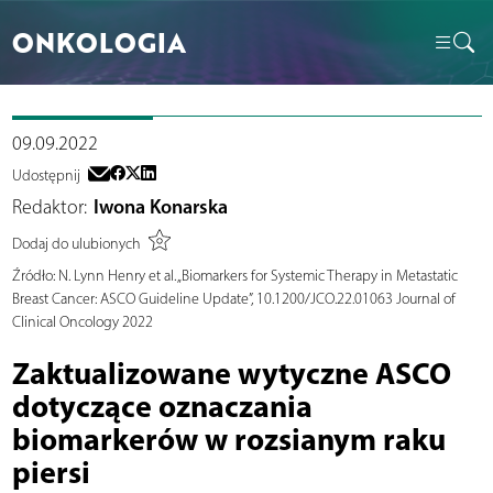
ONKOLOGIA
09.09.2022
Udostępnij
Redaktor:
Iwona Konarska
Dodaj do ulubionych
Źródło:
N. Lynn Henry et al. „Biomarkers for Systemic Therapy in Metastatic
Breast Cancer: ASCO Guideline Update”, 10.1200/JCO.22.01063 Journal of
Clinical Oncology 2022
Zaktualizowane wytyczne ASCO
dotyczące oznaczania
biomarkerów w rozsianym raku
piersi