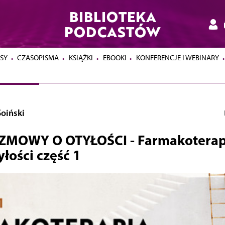
BIBLIOTEKA
PODCASTÓW
SY
CZASOPISMA
KSIĄŻKI
EBOOKI
KONFERENCJE I WEBINARY
oiński
ZMOWY O OTYŁOŚCI - Farmakoterap
yłości część 1