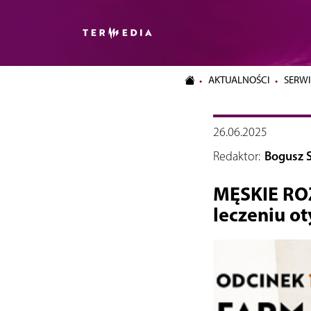
AKTUALNOŚCI
SERWI
26.06.2025
Redaktor:
Bogusz S
MĘSKIE RO
leczeniu ot